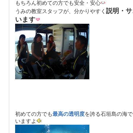
もちろん初めての方でも安全・安心
説明・サ
うみの教室スタッフが、分かりやすく
います
初めての方でも
最高の透明度
を誇る
石垣島
の海で
いますよ