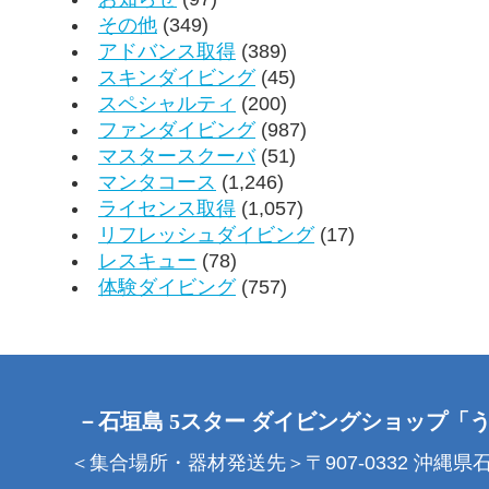
その他
(349)
アドバンス取得
(389)
スキンダイビング
(45)
スペシャルティ
(200)
ファンダイビング
(987)
マスタースクーバ
(51)
マンタコース
(1,246)
ライセンス取得
(1,057)
リフレッシュダイビング
(17)
レスキュー
(78)
体験ダイビング
(757)
－石垣島 5スター ダイビングショップ「
＜集合場所・器材発送先＞〒907-0332 沖縄県石