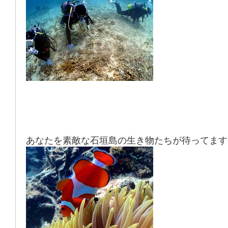
あなたを素敵な
石垣島
の
生き物
たちが待ってます