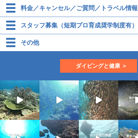
料金／キャンセル／ご質問／トラベル情報
スタッフ募集（短期プロ育成奨学制度有）
その他
ダイビングと健康 ＞