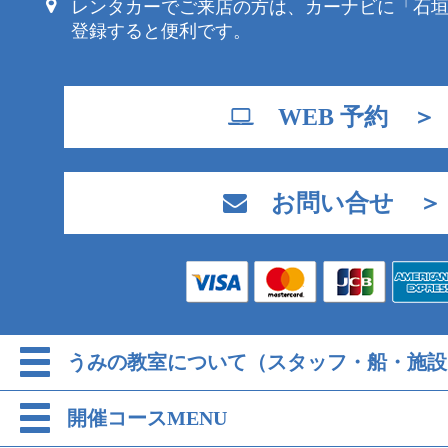
レンタカーでご来店の方は、カーナビに「石
登録すると便利です。
WEB 予約 ＞
お問い合せ ＞
うみの教室について（スタッフ・船・施設
開催コースMENU