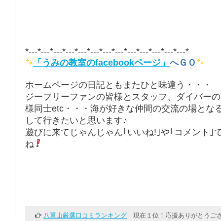
*---*---*---*---*---*---*---*---*---*---*---*---*---*
「うみの教室のfacebookページ」
へＧＯ
ホームページの日記ともまたひと味違う・・・
ジーフリーファンの皆様とスタッフ、ダイバーの
様同士etc・・・海が好きな仲間の交流の場とな
して行きたいと思います♪
遊びに来てじゃんじゃん｢いいね!｣や｢コメント｣
ね
八重山厳選口コミランキング
現在１位！応援ありがとうござ