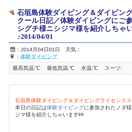
石垣島体験ダイビング＆ダイビン
クール日記／体験ダイビングにご
シグチ様ニシジマ様を紹介しちゃ
♪2014/04/01
：2014月04日01日 天気：
：
体験ダイビング
最高気温:℃
最低気温:℃
水温:℃
スーツ:
石垣島体験ダイビング＆ダイビングライセンスス
本日の日記は
体験ダイビング
に参加されたノダ様
ジマ様を紹介しちゃいます