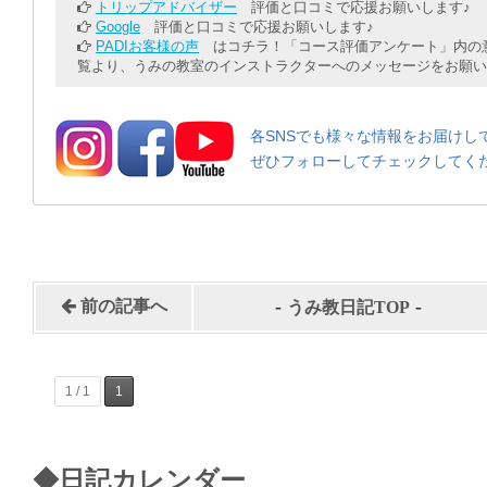
トリップアドバイザー
評価と口コミで応援お願いします♪
Google
評価と口コミで応援お願いします♪
PADIお客様の声
はコチラ！「コース評価アンケート」内の意
覧より、うみの教室のインストラクターへのメッセージをお願い
各SNSでも様々な情報をお届けし
ぜひフォローしてチェックしてく
-
-
前の記事へ
うみ教日記TOP
1 / 1
1
◆日記カレンダー