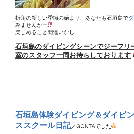
折角の新しい季節の始まり、あなたも
石垣島
で
ダ
みませんかー
楽しめること間違いなし
石垣島のダイビングシーンでジーフリ
室のスタッフ一同お待ちしております
石垣島体験ダイビング＆ダイビ
ススクール日記
／GONTAでした