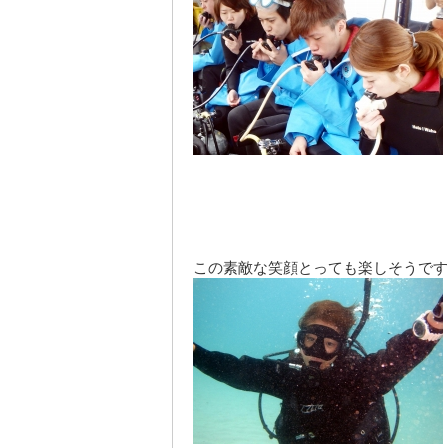
この
素敵
な笑顔とっても楽しそうです