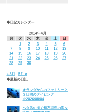
◆日記カレンダー
2014年4月
月
火
水
木
金
土
日
1
2
3
4
5
6
7
8
9
10
11
12
13
14
15
16
17
18
19
20
21
22
23
24
25
26
27
28
29
30
« 3月
5月 »
◆最新の日記
オランダからのファミリーと
２日間のダイビング
☆2026/08/04
ベタ凪の海で初石垣島の海を