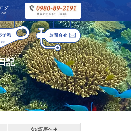
ログ
LOG
日記
次の記事へ