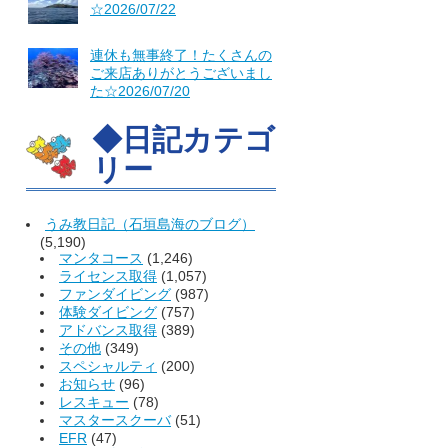
☆2026/07/22
連休も無事終了！たくさんの
ご来店ありがとうございまし
た☆2026/07/20
◆日記カテゴ
リー
うみ教日記（石垣島海のブログ）
(5,190)
マンタコース
(1,246)
ライセンス取得
(1,057)
ファンダイビング
(987)
体験ダイビング
(757)
アドバンス取得
(389)
その他
(349)
スペシャルティ
(200)
お知らせ
(96)
レスキュー
(78)
マスタースクーバ
(51)
EFR
(47)