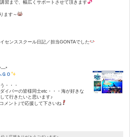
講習まで、幅広くサポートさせて頂きます
ります～
イセンススクール日記／担当
GONTA
でした
*—*
へＧＯ
う・・・
ダイバーの皆様同士etc・・・海が好きな
して行きたいと思います♪
｢コメント｣で応援して下さいね
位！応援ありがとうございます♪