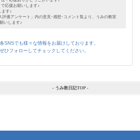
で応援お願いします♪
ます♪
評価アンケート」内の意見･感想･コメント覧より、うみの教室
願いします♪
各SNSでも様々な情報をお届けしております。
ぜひフォローしてチェックしてください。
-
うみ教日記TOP
-