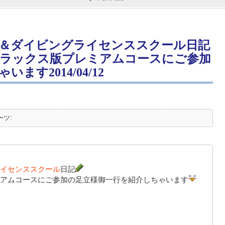
＆ダイビングライセンススクール日記
ラックス版プレミアムコースにご参加
す2014/04/12
ーツ:
イセンススクール
日記
アムコース
にご参加の足立様御一行を紹介しちゃいます