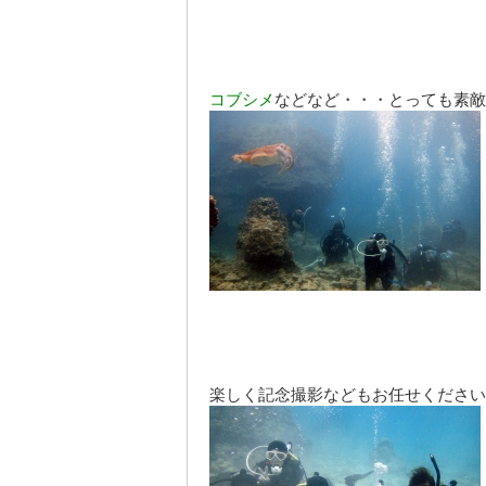
コブシメ
などなど・・・とっても
素敵
楽しく記念撮影などもお任せください