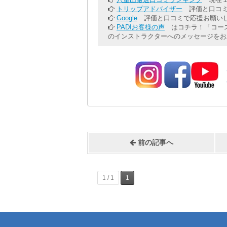
トリップアドバイザー
評価と口コミ
Google
評価と口コミで応援お願いし
PADIお客様の声
はコチラ！「コース
のインストラクターへのメッセージをお
前の記事へ
1 / 1
1