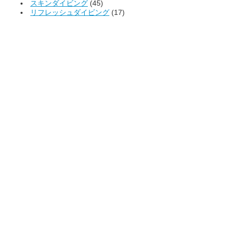
スキンダイビング
(45)
リフレッシュダイビング
(17)