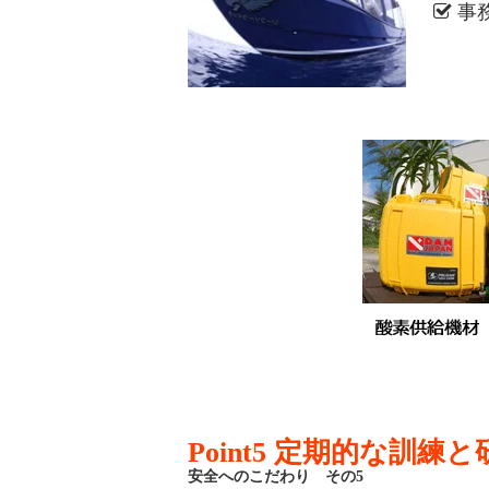
事
Point5 定期的な訓練と
安全へのこだわり その5