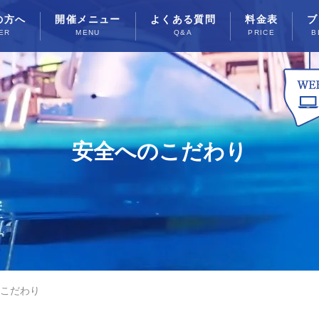
の方へ
開催メニュー
よくある質問
料金表
ブ
ER
MENU
Q&A
PRICE
B
安全へのこだわり
こだわり