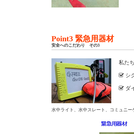
Point3 緊急用器材
安全へのこだわり その3
私た
シ
ダ
水中ライト、水中スレート、コミュニー