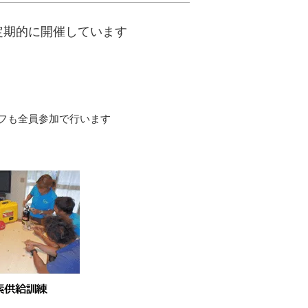
定期的に開催しています
フも全員参加で行います