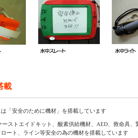
搭載
には「安全のために機材」を搭載しています
ァーストエイドキット、酸素供給機材、AED、救命具、
フロート、ライン等安全の為の機材を搭載しています