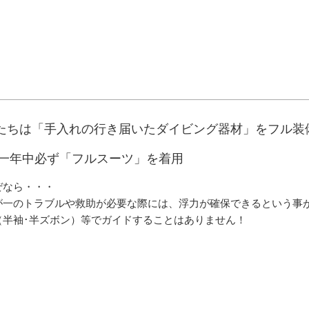
たちは「手入れの行き届いたダイビング器材」をフル装
一年中必ず「フルスーツ」を着用
ぜなら・・・
が一のトラブルや救助が必要な際には、浮力が確保できるという事
（半袖･半ズボン）等でガイドすることはありません！