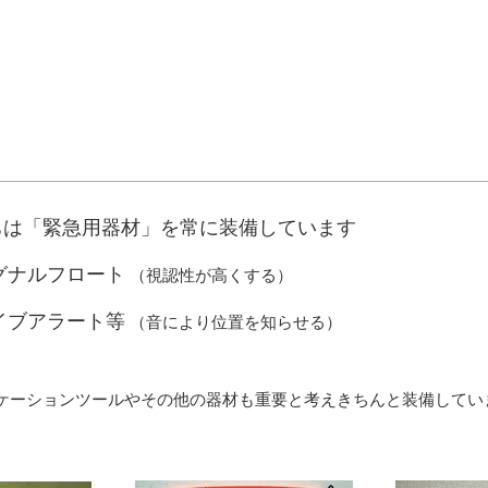
ちは「緊急用器材」を常に装備しています
グナルフロート
（視認性が高くする）
イブアラート等
（音により位置を知らせる）
ケーションツールやその他の器材も重要と考えきちんと装備してい