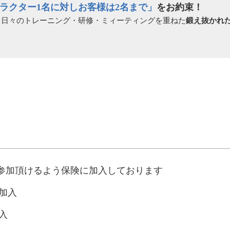
ラクター1名に対しお客様は2名まで」
をお約束！
、日々のトレーニング・研修・ミィーティングを重ねた
鍛え抜かれ
参加頂けるよう保険に加入しております
加入
入