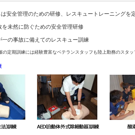
ちは安全管理のための研修、レスキュートレーニングを
故を未然に防ぐための安全管理研修
が一の事故に備えてのレスキュー訓練
催の定期訓練には経験豊富なベテランスタッフも陸上勤務のスタッ