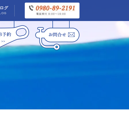
ログ
LOG