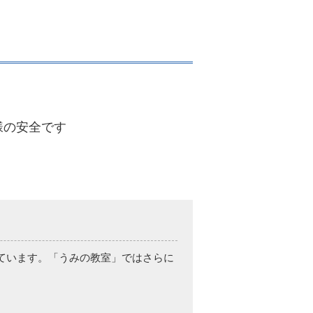
様の安全です
めています。「うみの教室」ではさらに