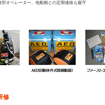
務所オペレーター、他船舶との定期連絡も厳守
研修