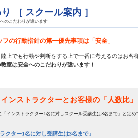
わり
［ スクール案内 ］
全へのこだわりが違います
ッフの行動指針の第一優先事項は「安全」
も陸上でも行動や判断をする上で一番に考えるのはお客
の教室は安全へのこだわりが違います！
インストラクターとお客様の「人数比」
めに「インストラクター1名に対しスクール受講生は8名まで」と定
ラクター1名に対し受講生は3名まで」