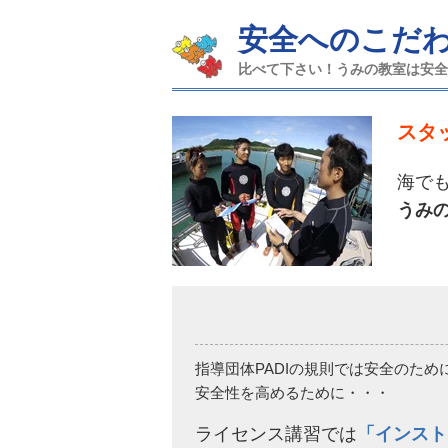
安全へのこだ
比べて下さい！うみの教室は安
スタ
海で
うみ
指導団体PADIの規則では安全のた
安全性を高めるために・・・
ライセンス講習では
「インスト