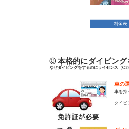
料金表
本格的にダイビング
なぜダイビングをするのにライセンス（C
車の
車を持
ダイビ