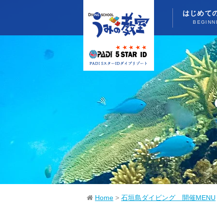
はじめて
BEGINN
Home
>
石垣島ダイビング 開催MENU