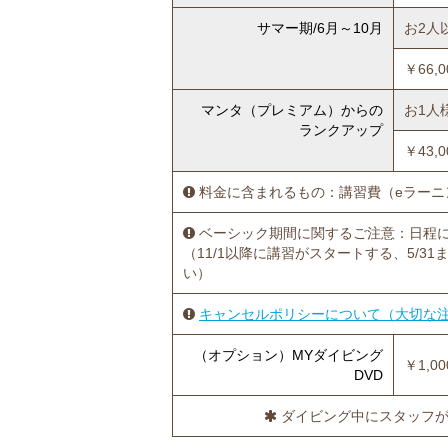
サマー期/6月～10月
お2人
￥66,
マンタ（プレミアム）からの
お1人
ランクアップ
￥43,
料金に含まれるもの：講習費（eラーニ
ベーシック期間に関するご注意：日程
（11/1以降に講習がスタートする、5/
い）
キャンセルポリシーについて（大切な
（オプション）MYダイビング
￥1,
DVD
ダイビング中にスタッフが