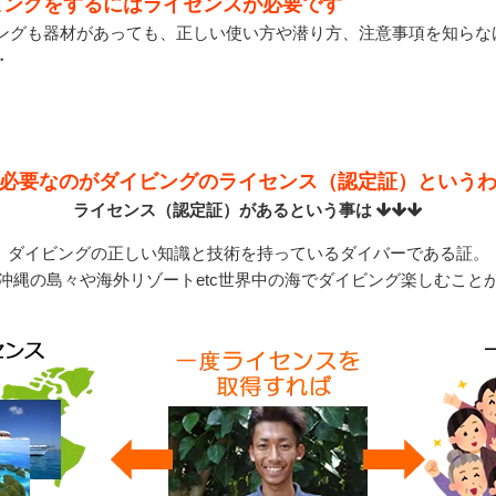
ビングをするにはライセンスが必要です
ングも器材があっても、正しい使い方や潜り方、注意事項を知らな
・
必要なのがダイビングのライセンス（認定証）という
ライセンス（認定証）があるという事は
ダイビングの正しい知識と技術を持っているダイバーである証。
沖縄の島々や海外リゾートetc世界中の海でダイビング楽しむこと