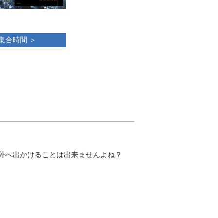
集合時間
＞
外へ出かけることは出来ませんよね？