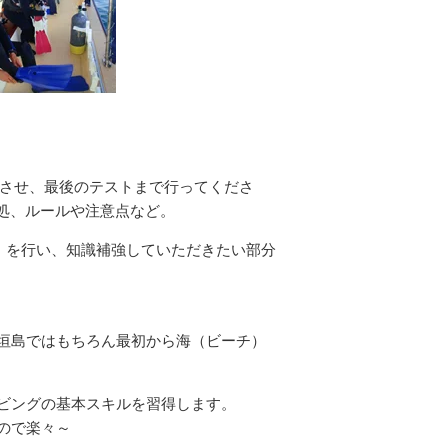
了させ、最後のテストまで行ってくださ
処、ルールや注意点など。
）を行い、知識補強していただきたい部分
垣島ではもちろん最初から海（ビーチ）
ビングの基本スキルを習得します。
ので楽々～