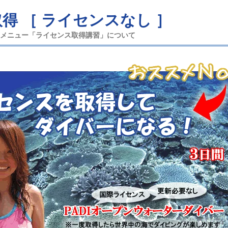
取得
［ ライセンスなし ］
メニュー「ライセンス取得講習」について