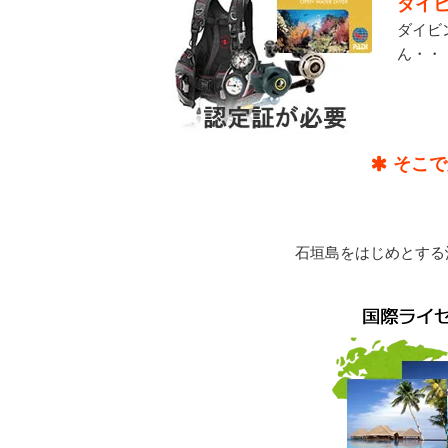
ダイ
ダイビ
ん・・
そこで
石垣島をはじめとする