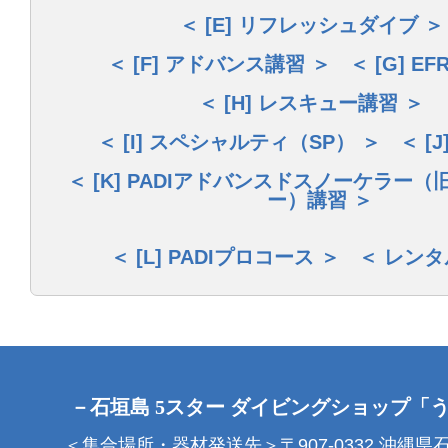
[E] リフレッシュダイブ
[F] アドバンス講習
[G] E
[H] レスキュー講習
[I] スペシャルティ（SP）
[J
[K] PADIアドバンスドスノーケラー
ー）講習
[L] PADIプロコース
レンタ
－石垣島 5スター ダイビングショップ「
＜集合場所・器材発送先＞〒907-0332 沖縄県石