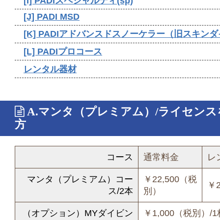
[I] PADIスペシャルティ(sp)
[J] PADI MSD
[K] PADIアドバンスドスノーケラー（旧スキン
[L] PADIプロコース
レンタル器材
A.マンタ（プレミアム）/ライセン
方
コース
通常料金
レ
マンタ（プレミアム）コー
￥22,500（税
￥
ス/2本
別）
（オプション）MYダイビン
￥1,000（税別）