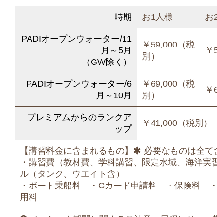
時期
お1人様
お
PADIオープンウォーター/11
￥59,000（税
月～5月
￥
別）
（GW除く）
PADIオープンウォーター/6
￥69,000（税
￥
月～10月
別）
プレミアムからのランクア
￥41,000（税別）
ップ
【講習料金に含まれるもの】
必要なものは全て
・講習費（教材費、学科講習、限定水域、海洋実
ル（タンク、ウエイト含）
・ボート乗船料 ・Cカード申請料 ・保険料 
用料