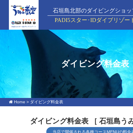
石垣島北部のダイビングショッ
PADI5スター･IDダイブリゾー
ダイビング料金表
Home
>
ダイビング料金表
ダイビング料金表
［ 石垣島う
当店で開催される各種コースMENUの料金