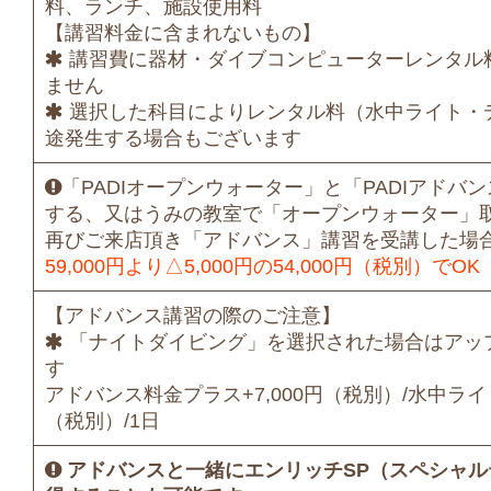
料、ランチ、施設使用料
【講習料金に含まれないもの】
講習費に器材・ダイブコンピューターレンタル
ません
選択した科目によりレンタル料（水中ライト・デ
途発生する場合もございます
「PADIオープンウォーター」と「PADIアドバ
する、又はうみの教室で「オープンウォーター」
再びご来店頂き「アドバンス」講習を受講した場
59,000円より△5,000円の54,000円（税別）でOK
【アドバンス講習の際のご注意】
「ナイトダイビング」を選択された場合はアッ
す
アドバンス料金プラス+7,000円（税別）/水中ライト
（税別）/1日
アドバンスと一緒にエンリッチSP（スペシャ