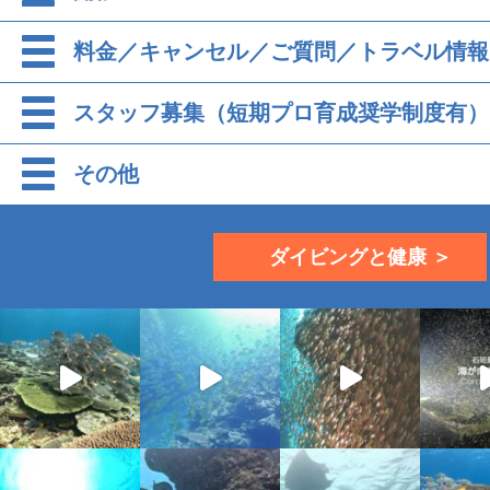
料金／キャンセル／ご質問／トラベル情報
スタッフ募集（短期プロ育成奨学制度有）
その他
ダイビングと健康 ＞