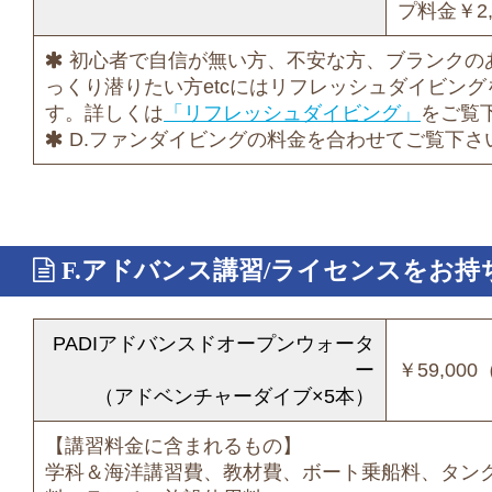
プ料金￥2
初心者で自信が無い方、不安な方、ブランクの
っくり潜りたい方etcにはリフレッシュダイビン
す。詳しくは
「リフレッシュダイビング」
をご覧
D.ファンダイビングの料金を合わせてご覧下さ
F.アドバンス講習/ライセンスをお持
PADIアドバンスドオープンウォータ
ー
￥59,00
（アドベンチャーダイブ×5本）
【講習料金に含まれるもの】
学科＆海洋講習費、教材費、ボート乗船料、タン