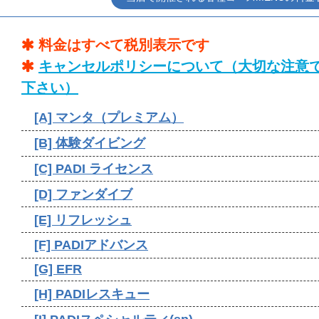
料金はすべて税別表示です
キャンセルポリシーについて（大切な注意
下さい）
[A] マンタ（プレミアム）
[B] 体験ダイビング
[C] PADI ライセンス
[D] ファンダイブ
[E] リフレッシュ
[F] PADIアドバンス
[G] EFR
[H] PADIレスキュー