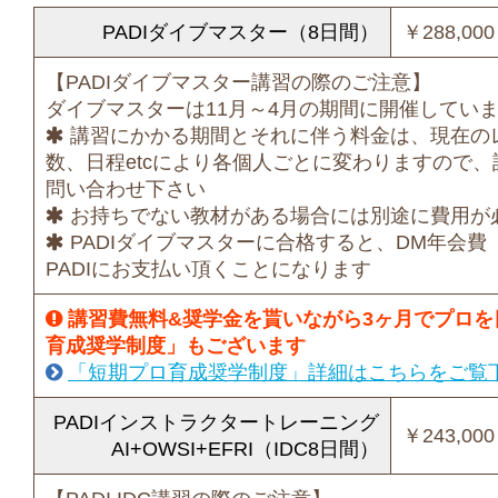
PADIダイブマスター（8日間）
￥288,0
【PADIダイブマスター講習の際のご注意】
ダイブマスターは11月～4月の期間に開催してい
講習にかかる期間とそれに伴う料金は、現在の
数、日程etcにより各個人ごとに変わりますので
問い合わせ下さい
お持ちでない教材がある場合には別途に費用が
PADIダイブマスターに合格すると、DM年会費（2
PADIにお支払い頂くことになります
講習費無料&奨学金を貰いながら3ヶ月でプロを
育成奨学制度」もございます
「短期プロ育成奨学制度」詳細はこちらをご覧
PADIインストラクタートレーニング
￥243,0
AI+OWSI+EFRI（IDC8日間）