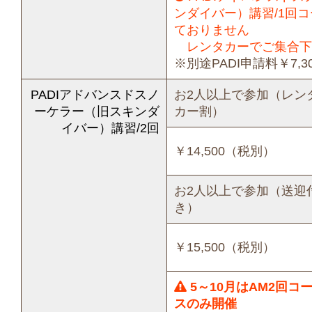
ンダイバー）講習/1回
ておりません
レンタカーでご集合下
※別途PADI申請料￥7,
PADIアドバンスドスノ
お2人以上で参加（レン
ーケラー（旧スキンダ
カー割）
イバー）講習/2回
￥14,500（税別）
お2人以上で参加（送迎
き）
￥15,500（税別）
5～10月はAM2回コ
スのみ開催