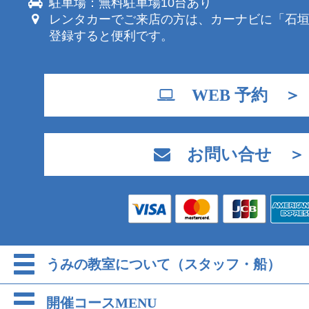
駐車場：無料駐車場10台あり
レンタカーでご来店の方は、カーナビに「石
登録すると便利です。
WEB 予約 ＞
お問い合せ ＞
うみの教室について（スタッフ・船）
開催コースMENU