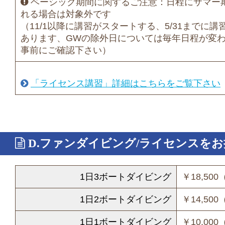
ベーシック期間に関するご注意：日程にサマー
れる場合は対象外です
（11/1以降に講習がスタートする、5/31までに
あります、GWの除外日については毎年日程が変
事前にご確認下さい）
「ライセンス講習」詳細はこちらをご覧下さい
D.ファンダイビング/ライセンスを
1日3ボートダイビング
￥18,50
1日2ボートダイビング
￥14,50
1日1ボートダイビング
￥10,00