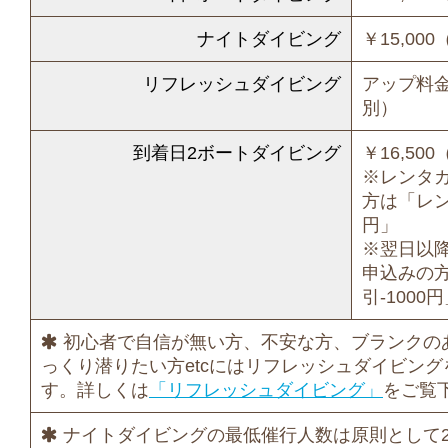
ナイトダイビング
￥15,00
リフレッシュダイビング
アップ料金 
別）
到着日2ボートダイビング
￥16,50
※レンタ
方は「レン
円」
※翌日以
申込みの
引-1000
初心者で自信が無い方、不安な方、ブランクの
っくり潜りたい方etcにはリフレッシュダイビン
す。詳しくは
「リフレッシュダイビング」
をご覧
ナイトダイビングの最低催行人数は原則として2