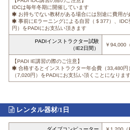
【PADI IDC講習の際のご注意】
IDCは毎年冬期に開催しています
お持ちでない教材がある場合には別途に費用が
事前にEラーニングによる自習（＄377）、IDC登
円）をPADIにお支払い頂きます
PADIインストラクター試験
￥94,00
（IE2日間）
【PADI IE講習の際のご注意】
合格するとインストラクター年会費（33,480円
（7,020円）をPADIにお支払い頂くことになりま
レンタル器材/1日
ダイブコンピューター
￥1,200