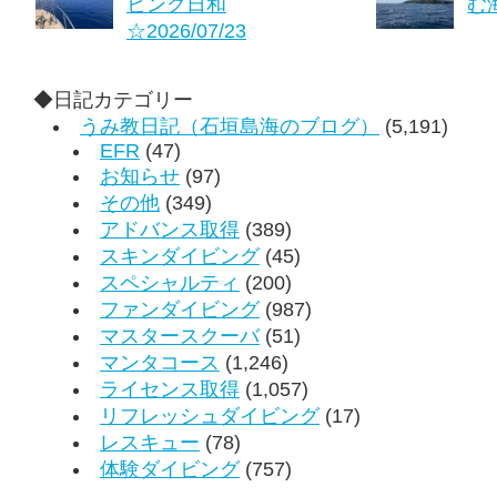
ビング日和
む海
☆2026/07/23
◆日記カテゴリー
うみ教日記（石垣島海のブログ）
(5,191)
EFR
(47)
お知らせ
(97)
その他
(349)
アドバンス取得
(389)
スキンダイビング
(45)
スペシャルティ
(200)
ファンダイビング
(987)
マスタースクーバ
(51)
マンタコース
(1,246)
ライセンス取得
(1,057)
リフレッシュダイビング
(17)
レスキュー
(78)
体験ダイビング
(757)