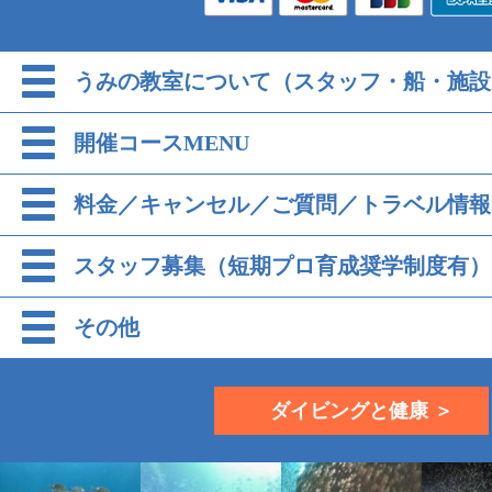
うみの教室について（スタッフ・船・施設
開催コースMENU
料金／キャンセル／ご質問／トラベル情報
スタッフ募集（短期プロ育成奨学制度有）
その他
ダイビングと健康 ＞