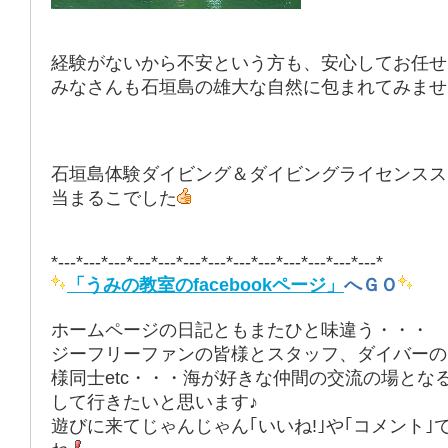
経験がないから不安という方も、安心してお任せ
みなさんも石垣島の雄大な自然に包まれてみませ
石垣島体験ダイビング＆ダイビングライセンスス
当まるこでした
*---*---*---*---*---*---*---*---*---*---*---*---*---*
「うみの教室のfacebookページ」
へＧＯ
ホームページの日記ともまたひと味違う・・・
ジーフリーファンの皆様とスタッフ、ダイバーの
様同士etc・・・海が好きな仲間の交流の場とな
して行きたいと思います♪
遊びに来てじゃんじゃん｢いいね!｣や｢コメント｣