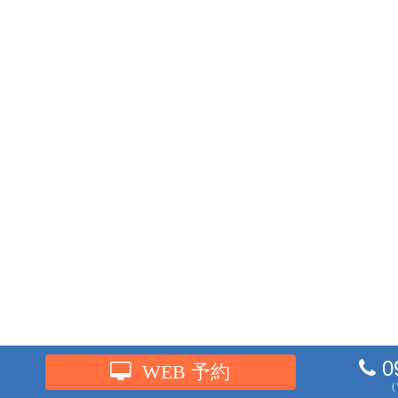
0
WEB 予約
（