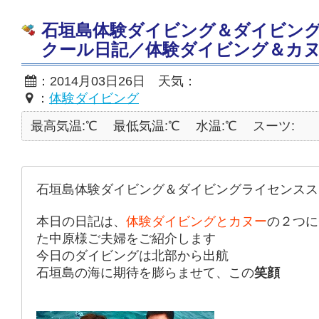
石垣島体験ダイビング＆ダイビン
クール日記／体験ダイビング＆カヌ
：2014月03日26日 天気：
：
体験ダイビング
最高気温:℃
最低気温:℃
水温:℃
スーツ:
石垣島体験ダイビング＆ダイビングライセンスス
本日の日記は、
体験ダイビングとカヌー
の２つに
た中原様ご夫婦をご紹介します
今日のダイビングは北部から出航
石垣島の海に期待を膨らませて、この
笑顔