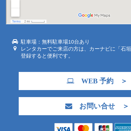
駐車場：無料駐車場10台あり
レンタカーでご来店の方は、カーナビに「石
登録すると便利です。
WEB 予約 ＞
お問い合せ ＞