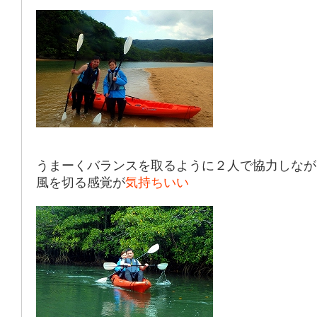
うまーくバランスを取るように２人で協力しなが
風を切る感覚が
気持ちいい