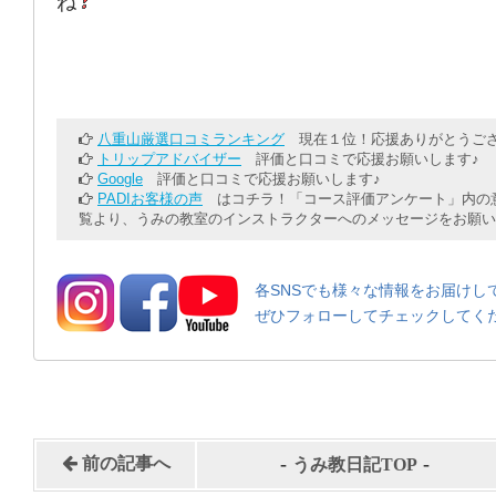
ね
八重山厳選口コミランキング
現在１位！応援ありがとうござ
トリップアドバイザー
評価と口コミで応援お願いします♪
Google
評価と口コミで応援お願いします♪
PADIお客様の声
はコチラ！「コース評価アンケート」内の意
覧より、うみの教室のインストラクターへのメッセージをお願い
各SNSでも様々な情報をお届けし
ぜひフォローしてチェックしてく
-
-
前の記事へ
うみ教日記TOP