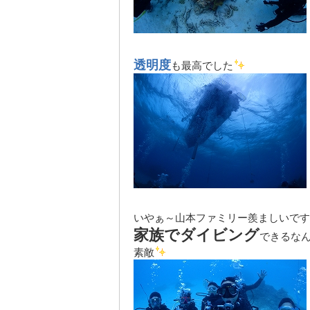
透明度
も最高でした
いやぁ～山本ファミリー羨ましいです
家族でダイビング
できるな
素敵