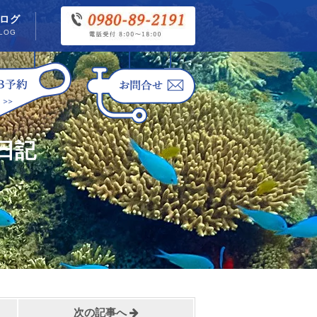
ログ
LOG
日記
次の記事へ