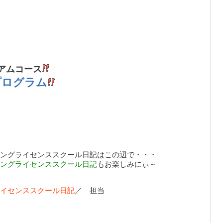
アムコース
プログラム
ングライセンススクール日記
はこの辺で・・・
ングライセンススクール日記
もお楽しみにぃ～
イセンススクール日記
／ 担当