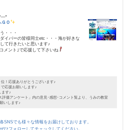
*—*
へＧＯ
う・・・
ダイバーの皆様同士etc・・・海が好きな
して行きたいと思います♪
｢コメント｣で応援して下さいね
位！応援ありがとうございます♪
で応援お願いします♪
ます♪
評価アンケート」内の意見･感想･コメント覧より、うみの教室
願いします♪
各SNSでも様々な情報をお届けしております。
ぜひフォローしてチェックしてください。