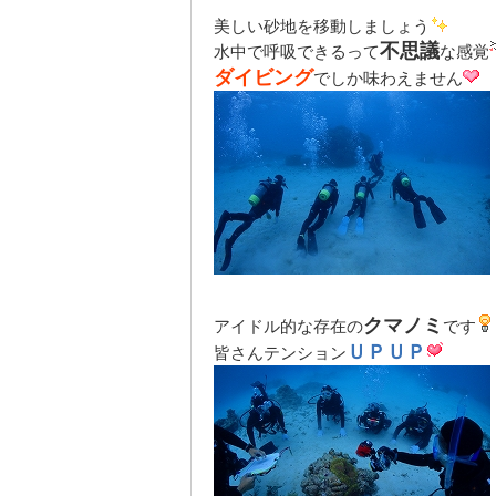
美しい砂地を移動しましょう
不思議
水中で呼吸できるって
な感覚
ダイビング
でしか味わえません
クマノミ
アイドル的な存在の
です
ＵＰＵＰ
皆さんテンション