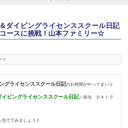
＆ダイビングライセンススクール日記
コースに挑戦！山本ファミリー☆
ーツ:
ングライセンススクール日記
のお時間がやってまいり
ダイビングライセンススクール日記
／担当 ＤＡＩで
♪
を当ててみましょう