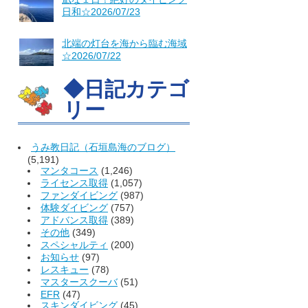
日和☆2026/07/23
北端の灯台を海から臨む海域
☆2026/07/22
◆日記カテゴ
リー
うみ教日記（石垣島海のブログ）
(5,191)
マンタコース
(1,246)
ライセンス取得
(1,057)
ファンダイビング
(987)
体験ダイビング
(757)
アドバンス取得
(389)
その他
(349)
スペシャルティ
(200)
お知らせ
(97)
レスキュー
(78)
マスタースクーバ
(51)
EFR
(47)
スキンダイビング
(45)