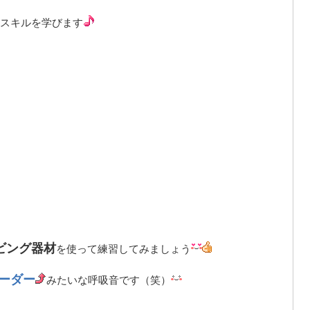
スキルを学びます
ビング器材
を使って練習してみましょう
ーダー
みたいな呼吸音です（笑）