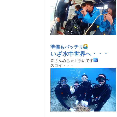
準備もバッチリ
いざ水中世界へ・・・
皆さんめちゃ上手いです
スゴイ・・・