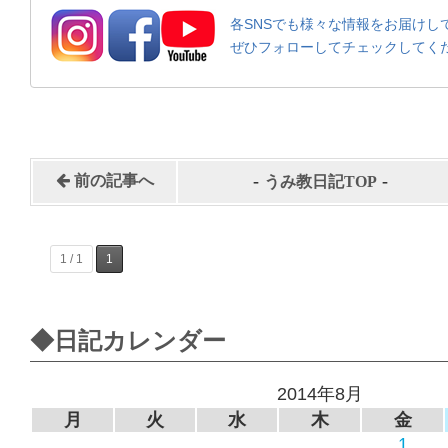
各SNSでも様々な情報をお届けし
ぜひフォローしてチェックしてく
-
-
前の記事へ
うみ教日記TOP
1 / 1
1
◆日記カレンダー
2014年8月
月
火
水
木
金
1