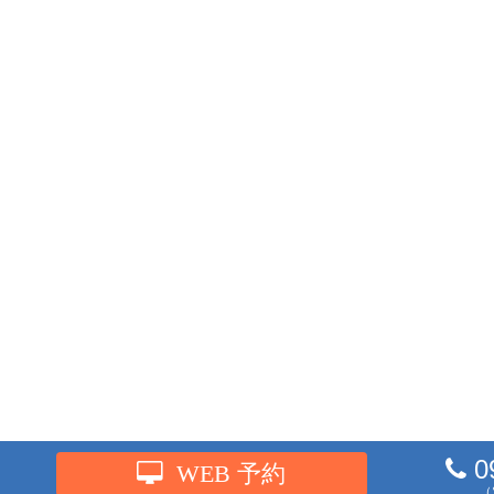
0
WEB 予約
（