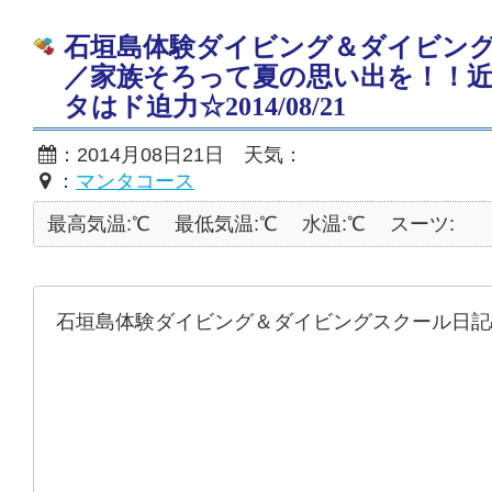
石垣島体験ダイビング＆ダイビン
／家族そろって夏の思い出を！！
タはド迫力☆2014/08/21
：2014月08日21日 天気：
：
マンタコース
最高気温:℃
最低気温:℃
水温:℃
スーツ:
石垣島体験ダイビング＆ダイビングスクール日記