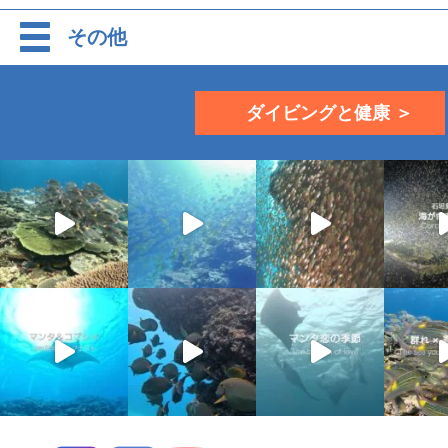
その他
ダイビングと健康 ＞