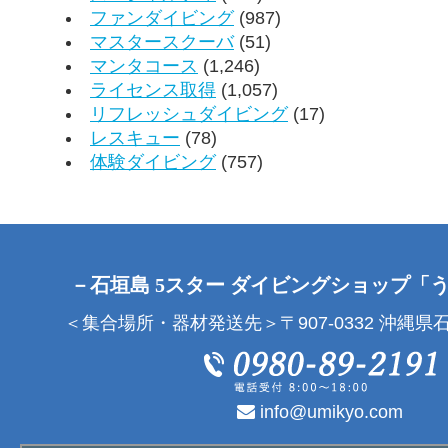
ファンダイビング
(987)
マスタースクーバ
(51)
マンタコース
(1,246)
ライセンス取得
(1,057)
リフレッシュダイビング
(17)
レスキュー
(78)
体験ダイビング
(757)
－石垣島 5スター ダイビングショップ「
＜集合場所・器材発送先＞〒907-0332 沖縄県石
info@umikyo.com