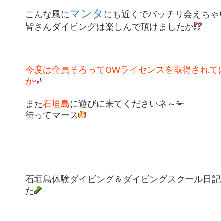
マンタ
こんな風に
にも近くでバッチリ会えちゃ
皆さんダイビングは楽しんで頂けましたか
今度は全員そろってOWライセンスを取得されて
か
また
石垣島
に遊びに来てくださいネ～
待ってマース
石垣島体験ダイビング＆ダイビングスクール日記
た