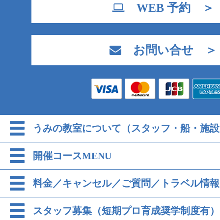
WEB 予約 ＞
お問い合せ ＞
うみの教室について（スタッフ・船・施設
開催コースMENU
料金／キャンセル／ご質問／トラベル情報
スタッフ募集（短期プロ育成奨学制度有）