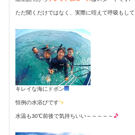
ただ聞くだけではなく、実際に咥えて呼吸もして
キレイな海にドボン
恒例の水浴びです
水温も30℃前後で気持ちいい～～～～～