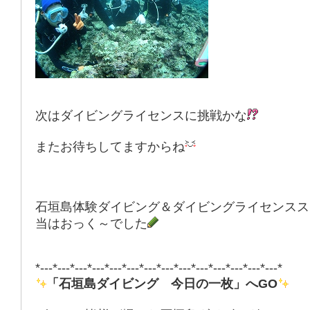
次はダイビングライセンスに挑戦かな
またお待ちしてますからね
石垣島体験ダイビング＆ダイビングライセンスス
当はおっく～でした
*---*---*---*---*---*---*---*---*---*---*---*---*---*---*
「石垣島ダイビング 今日の一枚」へGO