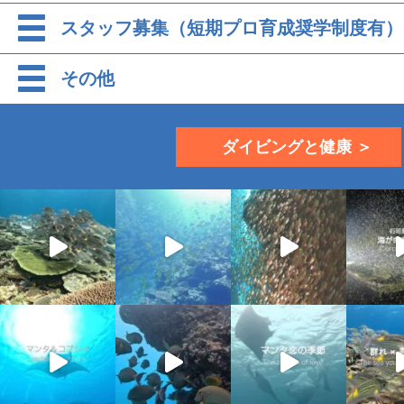
スタッフ募集（短期プロ育成奨学制度有）
その他
ダイビングと健康 ＞