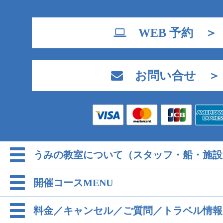
WEB 予約 ＞
お問い合せ ＞
うみの教室について（スタッフ・船・施設
開催コースMENU
料金／キャンセル／ご質問／トラベル情報