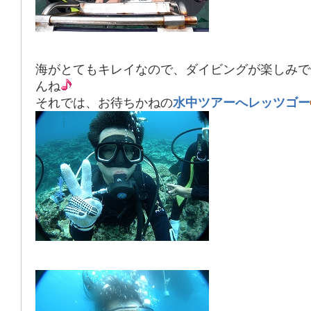
海がとてもキレイなので、ダイビングが楽しみで
んね
それでは、お待ちかねの
水中ツアーへレッツゴー