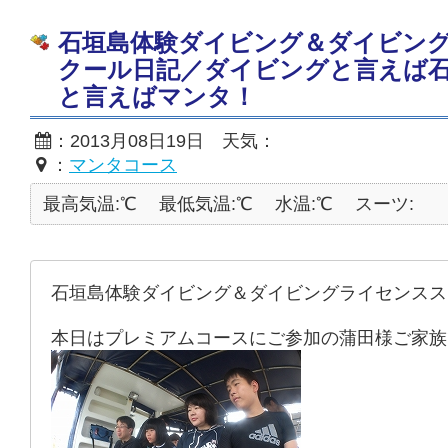
石垣島体験ダイビング＆ダイビン
クール日記／ダイビングと言えば
と言えばマンタ！
：2013月08日19日 天気：
：
マンタコース
最高気温:℃
最低気温:℃
水温:℃
スーツ:
石垣島体験ダイビング＆ダイビングライセンスス
本日はプレミアムコースにご参加の蒲田様ご家族