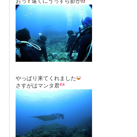
おっ
遠くにうっすら影が
やっぱり来てくれました
さすがはマンタ君