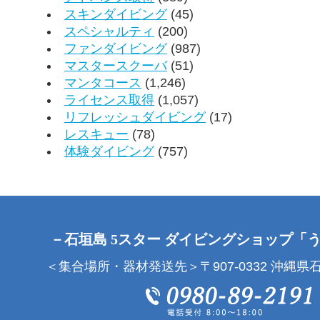
スキンダイビング
(45)
スペシャルティ
(200)
ファンダイビング
(987)
マスタースクーバ
(51)
マンタコース
(1,246)
ライセンス取得
(1,057)
リフレッシュダイビング
(17)
レスキュー
(78)
体験ダイビング
(757)
－石垣島 5スター ダイビングショップ「
＜集合場所・器材発送先＞〒907-0332 沖縄県石