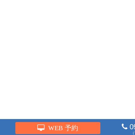
0
WEB 予約
（