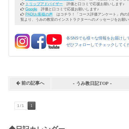
トリップアドバイザー
評価と口コミで応援お願いします♪
Google
評価と口コミで応援お願いします♪
PADIお客様の声
はコチラ！「コース評価アンケート」内の意
覧より、うみの教室のインストラクターへのメッセージをお願い
各SNSでも様々な情報をお届けし
ぜひフォローしてチェックしてく
-
-
前の記事へ
うみ教日記TOP
1 / 1
1