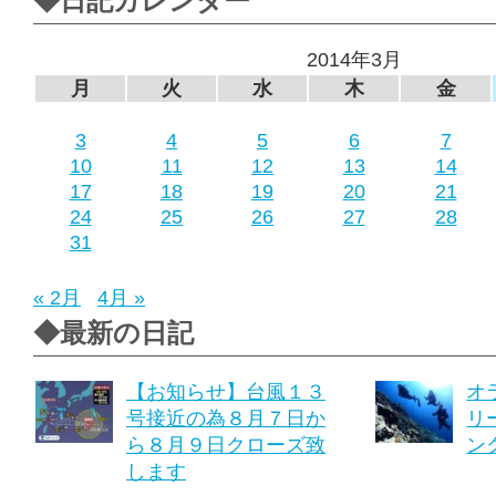
◆日記カレンダー
2014年3月
月
火
水
木
金
3
4
5
6
7
10
11
12
13
14
17
18
19
20
21
24
25
26
27
28
31
« 2月
4月 »
◆最新の日記
【お知らせ】台風１３
オ
号接近の為８月７日か
リ
ら８月９日クローズ致
ング
します