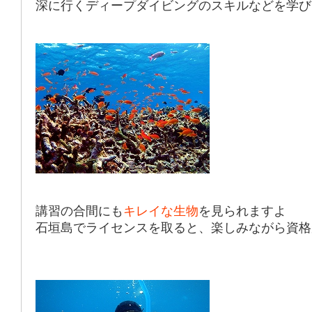
深に行く
ディープダイビング
のスキルなどを学び
講習の合間にも
キレイな生物
を見られますよ
石垣島でライセンスを取ると、楽しみながら資格