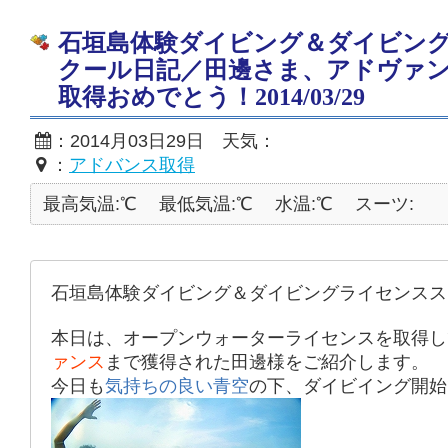
石垣島体験ダイビング＆ダイビン
クール日記／田邊さま、アドヴァ
取得おめでとう！2014/03/29
：2014月03日29日 天気：
：
アドバンス取得
最高気温:℃
最低気温:℃
水温:℃
スーツ:
石垣島体験ダイビング＆ダイビングライセンスス
本日は、オープンウォーターライセンスを取得し
ァンス
まで獲得された田邊様をご紹介します。
今日も
気持ちの良い青空
の下、ダイビイング開始