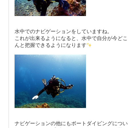
水中での
ナビゲーション
をしていますね。
これが出来るようになると、水中で自分が今どこ
んと把握できるようになります
ナビゲーション
の他にも
ボートダイビング
につい