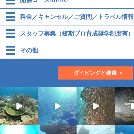
料金／キャンセル／ご質問／トラベル情報
スタッフ募集（短期プロ育成奨学制度有）
その他
ダイビングと健康 ＞