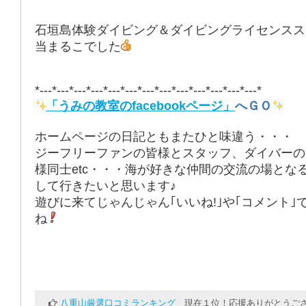
石垣島体験ダイビング＆ダイビングライセンスス
当まるこでした
*---*---*---*---*---*---*---*---*---*---*---*---*---*
「うみの教室のfacebookページ」
へＧＯ
ホームページの日記ともまたひと味違う・・・
ジーフリーファンの皆様とスタッフ、ダイバーの
様同士etc・・・海が好きな仲間の交流の場とな
して行きたいと思います♪
遊びに来てじゃんじゃん｢いいね!｣や｢コメント｣
ね
八重山厳選口コミランキング
現在１位！応援ありがとうござ