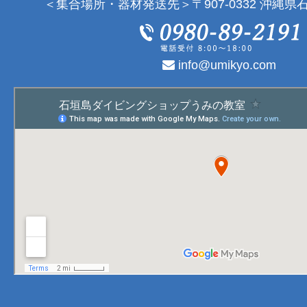
＜集合場所・器材発送先＞〒907-0332 沖縄県石
info@umikyo.com