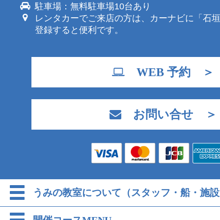
駐車場：無料駐車場10台あり
レンタカーでご来店の方は、カーナビに「石
登録すると便利です。
WEB 予約 ＞
お問い合せ ＞
うみの教室について（スタッフ・船・施設
開催コースMENU