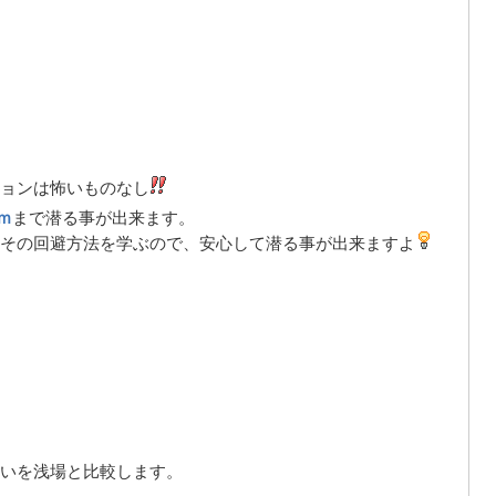
ョンは怖いものなし
ｍ
まで潜る事が出来ます。
その回避方法を学ぶので、安心して潜る事が出来ますよ
いを浅場と比較します。