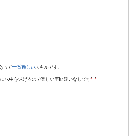
あって
一番難しい
スキルです。
に水中を泳げるので楽しい事間違いなしです