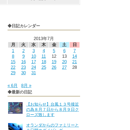
◆日記カレンダー
2013年7月
月
火
水
木
金
土
日
1
2
3
4
5
6
7
8
9
10
11
12
13
14
15
16
17
18
19
20
21
22
23
24
25
26
27
28
29
30
31
« 6月
8月 »
◆最新の日記
【お知らせ】台風１３号接近
の為８月７日から８月９日ク
ローズ致します
オランダからのファミリーと