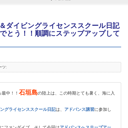
＆ダイビングライセンススクール日記
でとう！！順調にステップアップして
ーツ:
石垣島
っ最中！！
の陸上は、この時期とても暑く、海に入
ングライセンススクール日記
は、
アドバンス講習
に参加し
Wにファンダイブ、そして今回は
アドバンスへステップアッ