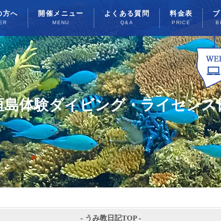
の方へ
開催メニュー
よくある質問
料金表
ブ
ER
MENU
Q&A
PRICE
B
垣島体験ダイビング・ライセンス
-
うみ教日記TOP
-