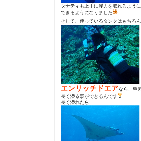
タナティも上手に浮力を取れるように
できるようになりました
そして、使っているタンクはもちろん
エンリッチドエア
なら、窒
長く潜る事ができるんです
長く潜れたら