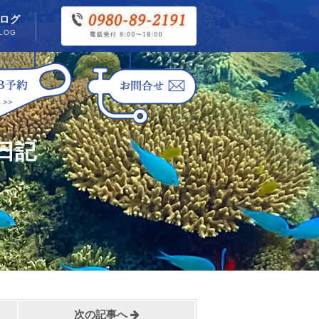
ログ
LOG
日記
次の記事へ