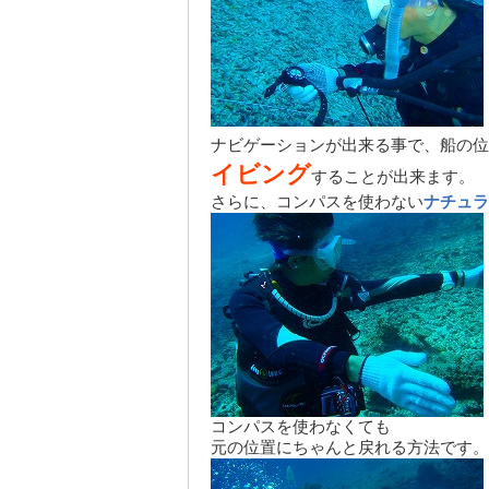
ナビゲーションが出来る事で、船の位
イビング
することが出来ます。
さらに、コンパスを使わない
ナチュラ
コンパスを使わなくても
元の位置にちゃんと戻れる方法です。