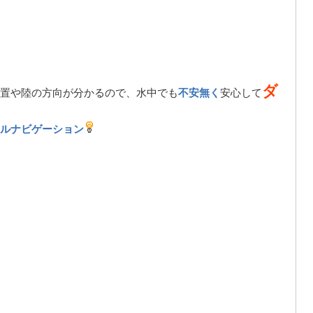
ダ
置や陸の方向が分かるので、水中でも
不安無く
安心して
ルナビゲーション