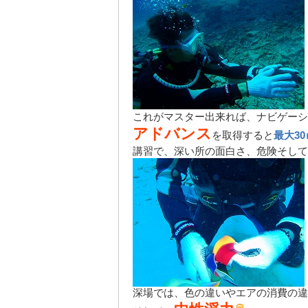
これがマスター出来れば、ナビゲーシ
アドバンス
を取得すると
最大30
講習で、深い所の面白さ、危険そして
深場では、色の違いやエアの消費の違