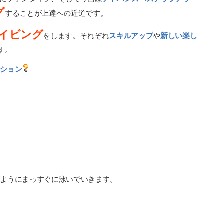
グ
することが上達への近道です。
イビング
をします。それぞれ
スキルアップ
や
新しい楽し
す。
ション
ようにまっすぐに泳いでいきます。