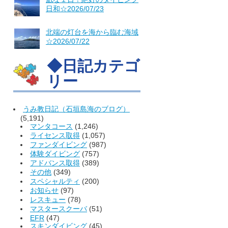
日和☆2026/07/23
北端の灯台を海から臨む海域
☆2026/07/22
◆日記カテゴ
リー
うみ教日記（石垣島海のブログ）
(5,191)
マンタコース
(1,246)
ライセンス取得
(1,057)
ファンダイビング
(987)
体験ダイビング
(757)
アドバンス取得
(389)
その他
(349)
スペシャルティ
(200)
お知らせ
(97)
レスキュー
(78)
マスタースクーバ
(51)
EFR
(47)
スキンダイビング
(45)