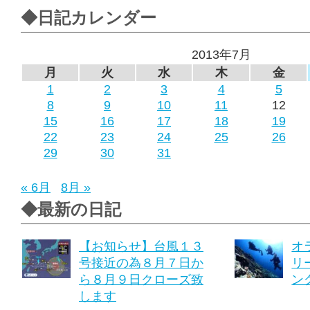
◆日記カレンダー
2013年7月
月
火
水
木
金
1
2
3
4
5
8
9
10
11
12
15
16
17
18
19
22
23
24
25
26
29
30
31
« 6月
8月 »
◆最新の日記
【お知らせ】台風１３
オ
号接近の為８月７日か
リ
ら８月９日クローズ致
ング
します