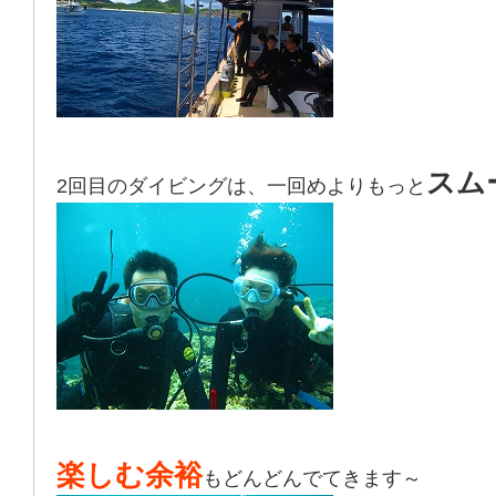
スム
2回目のダイビングは、一回めよりもっと
楽しむ余裕
もどんどんでてきます～