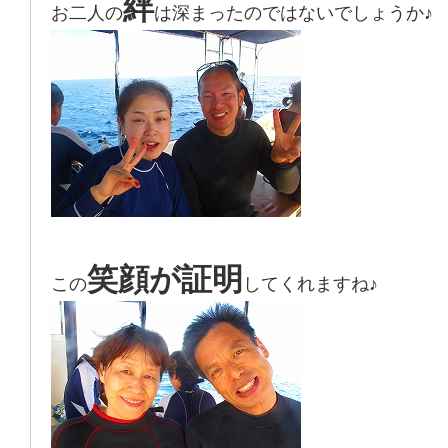
絆
お二人の
は深まったのではないでしょうか♪
笑顔が証明
この
してくれますね♪