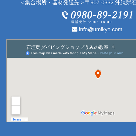
＜集合場所・器材発送先＞〒907-0332 沖縄県石
info@umikyo.com