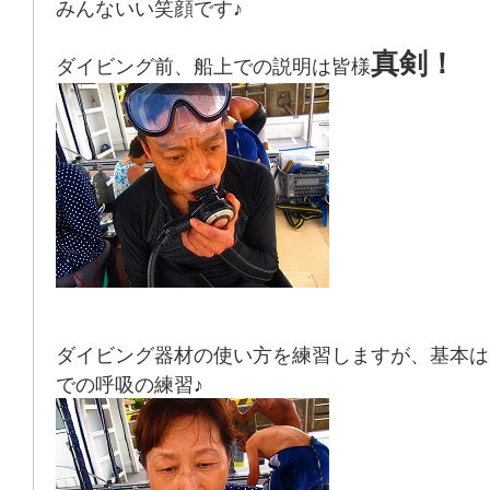
みんないい笑顔です♪
真剣！
ダイビング前、船上での説明は皆様
ダイビング器材の使い方を練習しますが、基本は
での呼吸の練習♪