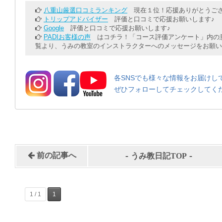
八重山厳選口コミランキング
現在１位！応援ありがとうござ
トリップアドバイザー
評価と口コミで応援お願いします♪
Google
評価と口コミで応援お願いします♪
PADIお客様の声
はコチラ！「コース評価アンケート」内の意
覧より、うみの教室のインストラクターへのメッセージをお願い
各SNSでも様々な情報をお届けし
ぜひフォローしてチェックしてく
-
-
前の記事へ
うみ教日記TOP
1 / 1
1