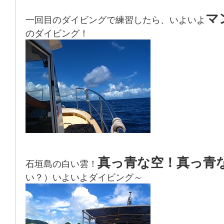
マ
一回目のダイビングで練習したら、いよいよ
のダイビング！
真っ青な空！真っ青
石垣島の白い雲！
い？）いよいよダイビング～