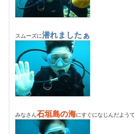
潜れましたぁ
スムーズに
石垣島の海
みなさん
にすぐになじんだようで