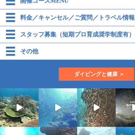
開催コースMENU
料金／キャンセル／ご質問／トラベル情報
スタッフ募集（短期プロ育成奨学制度有）
その他
ダイビングと健康 ＞