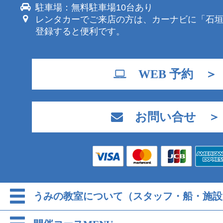
駐車場：無料駐車場10台あり
レンタカーでご来店の方は、カーナビに「石
登録すると便利です。
WEB 予約 ＞
お問い合せ ＞
うみの教室について（スタッフ・船・施設