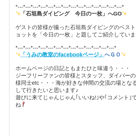
*---*---*---*---*---*---*---*---*---*---*---*---*---*---*
「石垣島ダイビング 今日の一枚」へGO
ゲストの皆様が撮った石垣島ダイビングのベスト
ョットを「今日の一枚」と題してご紹介していま
*---*---*---*---*---*---*---*---*---*---*---*---*---*
「うみの教室のfacebookページ」
へＧＯ
ホームページの日記ともまたひと味違う・・・
ジーフリーファンの皆様とスタッフ、ダイバーの
様同士etc・・・海が好きな仲間の交流の場とな
して行きたいと思います♪
遊びに来てじゃんじゃん｢いいね!｣や｢コメント｣
ね