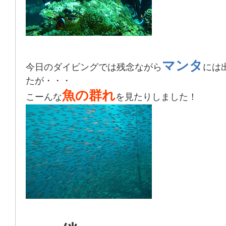
マンタ
今日のダイビングでは残念ながら
には
たが・・・
魚の群れ
こーんな
を見たりしました！