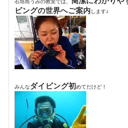
簡潔にわかりや
石垣島うみの教室では、
ビングの世界へご案内
します♪
ダイビング初
みんな
めてだけど！