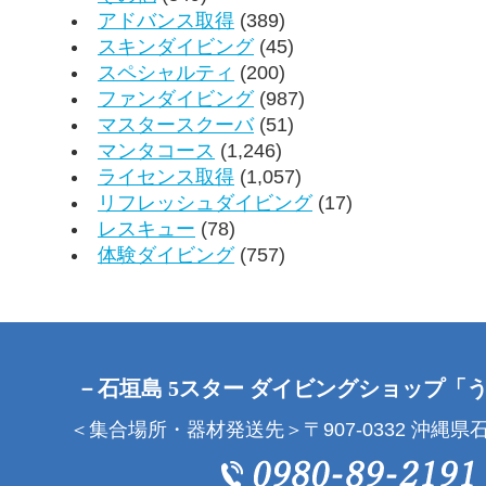
アドバンス取得
(389)
スキンダイビング
(45)
スペシャルティ
(200)
ファンダイビング
(987)
マスタースクーバ
(51)
マンタコース
(1,246)
ライセンス取得
(1,057)
リフレッシュダイビング
(17)
レスキュー
(78)
体験ダイビング
(757)
－石垣島 5スター ダイビングショップ「
＜集合場所・器材発送先＞〒907-0332 沖縄県石