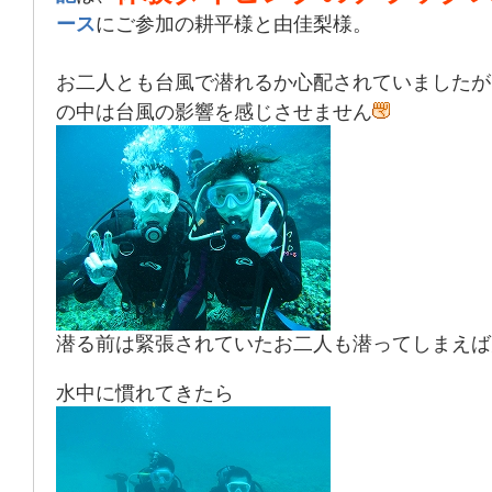
ース
にご参加の耕平様と由佳梨様。
お二人とも台風で潜れるか心配されていましたが
の中は台風の影響を感じさせません
潜る前は緊張されていたお二人も潜ってしまえば
水中に慣れてきたら