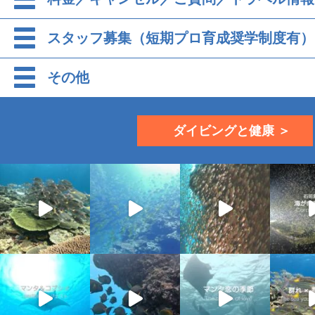
スタッフ募集（短期プロ育成奨学制度有）
その他
ダイビングと健康 ＞