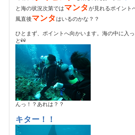
マンタ
と海の状況次第では
が見れるポイント
マンタ
風直後
はいるのかな？？
ひとまず、ポイントへ向かいます。海の中に入っ
と
んっ！？あれは？？
キター！！