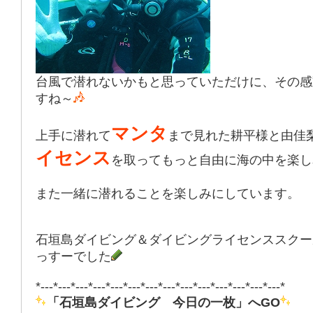
台風で潜れないかもと思っていただけに、その感
すね～
マンタ
上手に潜れて
まで見れた耕平様と由佳
イセンス
を取ってもっと自由に海の中を楽し
また一緒に潜れることを楽しみにしています。
石垣島ダイビング＆ダイビングライセンススクー
っすーでした
*---*---*---*---*---*---*---*---*---*---*---*---*---*---*
「石垣島ダイビング 今日の一枚」へGO