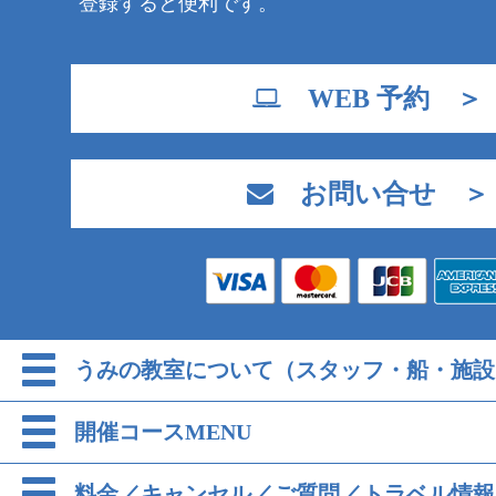
登録すると便利です。
WEB 予約 ＞
お問い合せ ＞
うみの教室について（スタッフ・船・施設
開催コースMENU
料金／キャンセル／ご質問／トラベル情報