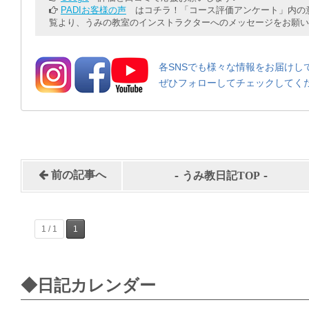
PADIお客様の声
はコチラ！「コース評価アンケート」内の意
覧より、うみの教室のインストラクターへのメッセージをお願い
各SNSでも様々な情報をお届けし
ぜひフォローしてチェックしてく
-
-
前の記事へ
うみ教日記TOP
1 / 1
1
◆日記カレンダー