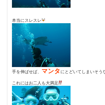
本当にスレスレ
マンタ
手を伸ばせば、
にとどいてしまいそう
これにはお二人も大満足