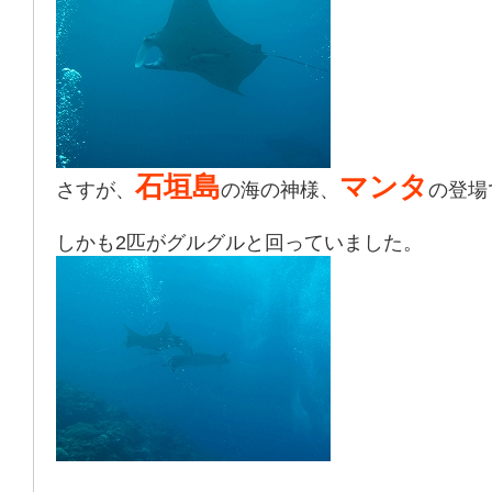
石垣島
マンタ
さすが、
の海の神様、
の登場
しかも2匹がグルグルと回っていました。