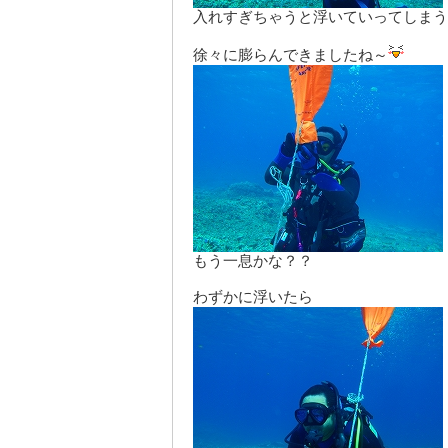
入れすぎちゃうと浮いていってしまう
徐々に膨らんできましたね～
もう一息かな？？
わずかに浮いたら