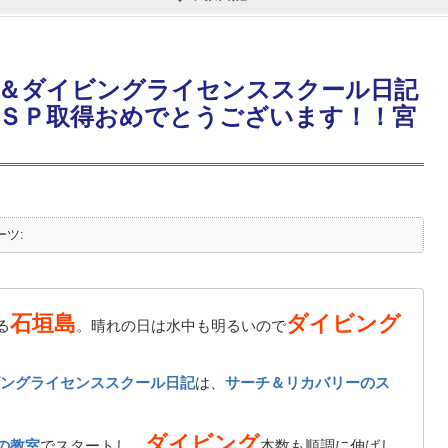
＆ダイビングライセンススクール日記
ＳＰ取得おめでとうございます！！宮
ーツ:
石垣島
ダイビング
る
。晴れの日は水中も明るいので
ングライセンススクール日記
は、
サーチ＆リカバリーのス
ダイビング
の教室
でスタートし、
本数も順調に伸ばし