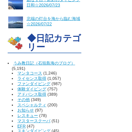
日和☆2026/07/23
北端の灯台を海から臨む海域
☆2026/07/22
◆日記カテゴ
リー
うみ教日記（石垣島海のブログ）
(5,191)
マンタコース
(1,246)
ライセンス取得
(1,057)
ファンダイビング
(987)
体験ダイビング
(757)
アドバンス取得
(389)
その他
(349)
スペシャルティ
(200)
お知らせ
(97)
レスキュー
(78)
マスタースクーバ
(51)
EFR
(47)
スキンダイビング
(45)