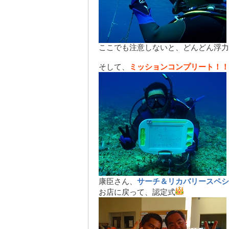
ここでも注意しないと、どんどん浮力
そして、
ミッションコンプリート！！
康臣さん、
サーチ＆リカバリースペシ
お店に戻って、認定式