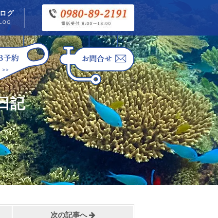
ログ
LOG
日記
次の記事へ