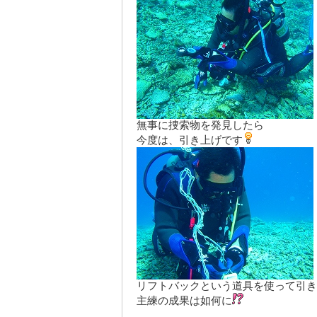
無事に捜索物を発見したら
今度は、引き上げです
リフトバックという道具を使って引き
主練の成果は如何に