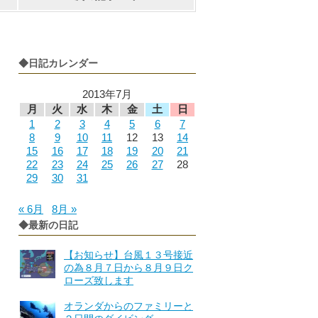
◆日記カレンダー
2013年7月
月
火
水
木
金
土
日
1
2
3
4
5
6
7
8
9
10
11
12
13
14
15
16
17
18
19
20
21
22
23
24
25
26
27
28
29
30
31
« 6月
8月 »
◆最新の日記
【お知らせ】台風１３号接近
の為８月７日から８月９日ク
ローズ致します
オランダからのファミリーと