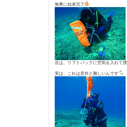
無事に結束完了
次は、リフトバックに空気を入れて捜
実は、これは意外と難しいんです