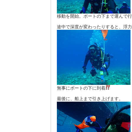
移動を開始。ボートの下まで運んで行
途中で深度が変わったりすると、浮力
無事にボートの下に到着
最後に、船上まで引き上げます。