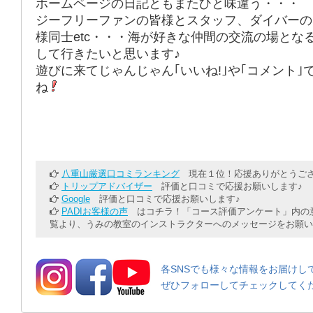
ホームページの日記ともまたひと味違う・・・
ジーフリーファンの皆様とスタッフ、ダイバーの
様同士etc・・・海が好きな仲間の交流の場とな
して行きたいと思います♪
遊びに来てじゃんじゃん｢いいね!｣や｢コメント｣
ね
八重山厳選口コミランキング
現在１位！応援ありがとうござ
トリップアドバイザー
評価と口コミで応援お願いします♪
Google
評価と口コミで応援お願いします♪
PADIお客様の声
はコチラ！「コース評価アンケート」内の意
覧より、うみの教室のインストラクターへのメッセージをお願い
各SNSでも様々な情報をお届けし
ぜひフォローしてチェックしてく