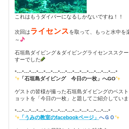
これはもうダイバーになるしかないですね！！
ライセンス
次回は
を取って、もっと水中を
～
石垣島ダイビング＆ダイビングライセンススクー
すーでした
*---*---*---*---*---*---*---*---*---*---*---*---*---*---*
「石垣島ダイビング 今日の一枚」へGO
ゲストの皆様が撮った石垣島ダイビングのベスト
ョットを「今日の一枚」と題してご紹介していま
*---*---*---*---*---*---*---*---*---*---*---*---*---*
「うみの教室のfacebookページ」
へＧＯ