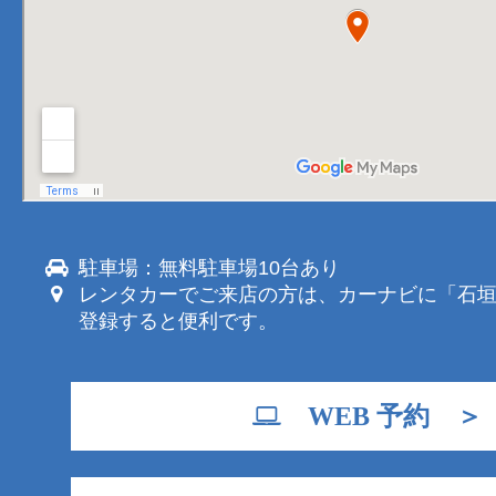
駐車場：無料駐車場10台あり
レンタカーでご来店の方は、カーナビに「石
登録すると便利です。
WEB 予約 ＞