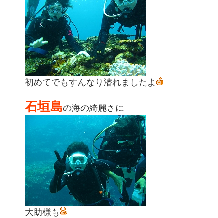
初めてでもすんなり潜れましたよ
石垣島
の海の綺麗さに
大助様も