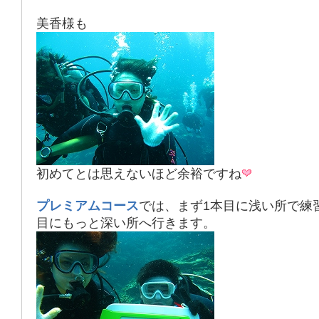
美香様も
初めてとは思えないほど余裕ですね
プレミアムコース
では、まず1本目に浅い所で練
目にもっと深い所へ行きます。