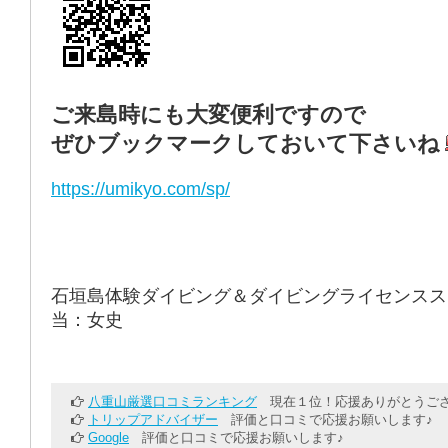
ご来島時にも大変便利ですので
ぜひブックマークしておいて下さいね
https://umikyo.com/sp/
石垣島体験ダイビング＆ダイビングライセンスス
当：女史
八重山厳選口コミランキング
現在１位！応援ありがとうござ
トリップアドバイザー
評価と口コミで応援お願いします♪
Google
評価と口コミで応援お願いします♪