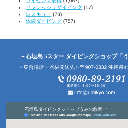
ライセンス取得
(1,057)
リフレッシュダイビング
(17)
レスキュー
(78)
体験ダイビング
(757)
－石垣島 5スター ダイビングショップ「
＜集合場所・器材発送先＞〒907-0332 沖縄県石
info@umikyo.com