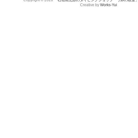
Copyright © 2026
石垣島北部のダイビングショップ「うみの教室
Creative by
Works-Yui