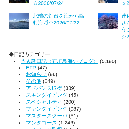
☆2026/07/24
☆2
北端の灯台を海から臨
連
む海域☆2026/07/22
さ
う
☆2
◆日記カテゴリー
うみ教日記（石垣島海のブログ）
(5,190)
EFR
(47)
お知らせ
(96)
その他
(349)
アドバンス取得
(389)
スキンダイビング
(45)
スペシャルティ
(200)
ファンダイビング
(987)
マスタースクーバ
(51)
マンタコース
(1,246)