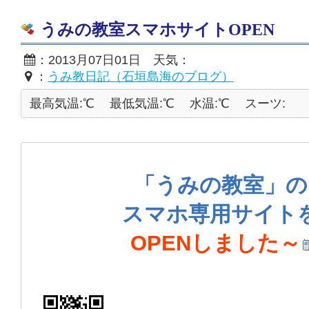
うみの教室スマホサイトOPEN
：2013月07日01日 天気：
：
うみ教日記（石垣島海のブログ）
最高気温:℃
最低気温:℃
水温:℃
スーツ:
「うみの教室」の
スマホ専用サイト
OPENしました～