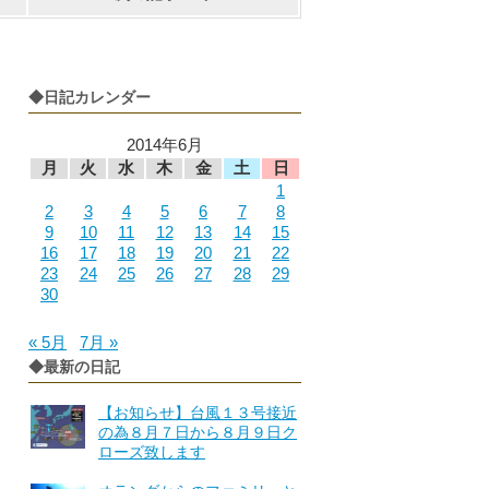
◆日記カレンダー
2014年6月
月
火
水
木
金
土
日
1
2
3
4
5
6
7
8
9
10
11
12
13
14
15
16
17
18
19
20
21
22
23
24
25
26
27
28
29
30
« 5月
7月 »
◆最新の日記
【お知らせ】台風１３号接近
の為８月７日から８月９日ク
ローズ致します