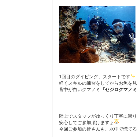
1回目のダイビング、スタートです
軽くスキルの練習をしてからお魚を見
背中が白いクマノミ
『セジロクマノミ
陸上で
スタッフがゆっくり丁寧に潜り
安心してご参加頂けますょ
今回ご参加の皆さんも、水中で慌てる