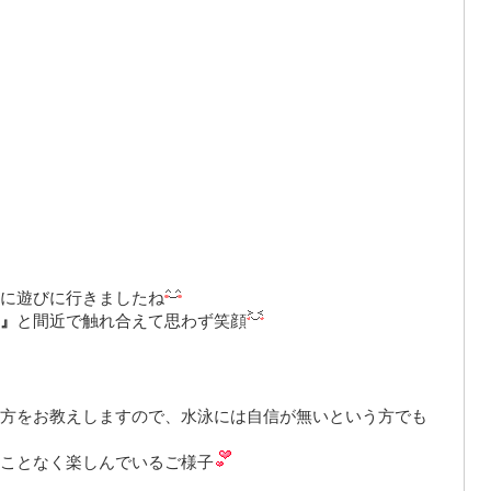
に遊びに行きましたね
』
と間近で触れ合えて思わず笑顔
方をお教えします
ので、水泳には自信が無いという方でも
ことなく楽しんでいるご様子