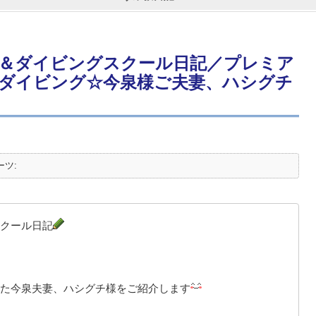
＆ダイビングスクール日記／プレミア
ダイビング☆今泉様ご夫妻、ハシグチ
ーツ:
クール日記
た今泉夫妻、ハシグチ様をご紹介します