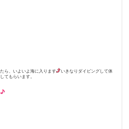
たら、いよいよ海に入ります
いきなりダイビングして体
してもらいます。