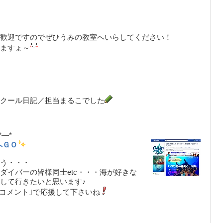
歓迎ですのでぜひうみの教室へいらしてください！
ますょ～
クール日記／担当まるこでした
*—*
へＧＯ
う・・・
ダイバーの皆様同士etc・・・海が好きな
して行きたいと思います♪
｢コメント｣で応援して下さいね