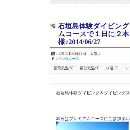
石垣島体験ダイビング
ムコースで１日に２本
様♪2014/06/27
：2014月06日27日 天気：
：
マンタコース
最高気温:℃
最低気温:℃
水温:℃
ス
石垣島体験ダイビング＆ダイビングス
本日はプレミアムコースにご参加頂い