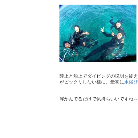
陸上と船上でダイビングの説明を終え
がビックリしない様に、最初に
水浴び
浮かんでるだけで気持ちいいですね～