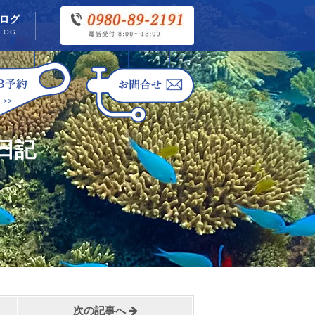
ログ
LOG
日記
次の記事へ