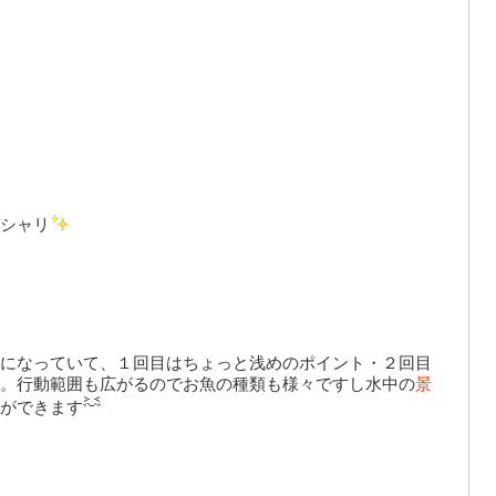
シャリ
になっていて、１回目はちょっと浅めのポイント・
２回目
。行動範囲も広がるのでお魚の種類も様々ですし水中の
景
ができます