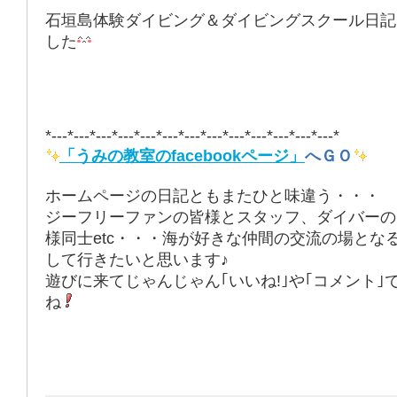
石垣島体験ダイビング＆ダイビングスクール日記
した
*---*---*---*---*---*---*---*---*---*---*---*---*---*
「うみの教室のfacebookページ」
へＧＯ
ホームページの日記ともまたひと味違う・・・
ジーフリーファンの皆様とスタッフ、ダイバーの
様同士etc・・・海が好きな仲間の交流の場とな
して行きたいと思います♪
遊びに来てじゃんじゃん｢いいね!｣や｢コメント｣
ね