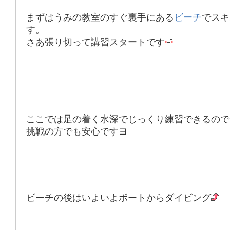
まずはうみの教室のすぐ裏手にある
ビーチ
でスキ
す。
さあ張り切って講習スタートです
ここでは足の着く水深でじっくり練習できるので
挑戦の方でも安心
ですヨ
ビーチの後はいよいよボートからダイビング