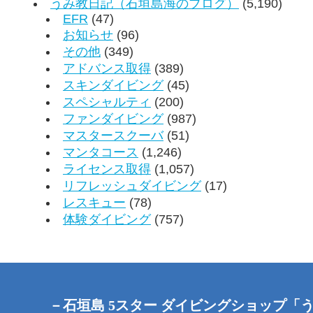
うみ教日記（石垣島海のブログ）
(5,190)
EFR
(47)
お知らせ
(96)
その他
(349)
アドバンス取得
(389)
スキンダイビング
(45)
スペシャルティ
(200)
ファンダイビング
(987)
マスタースクーバ
(51)
マンタコース
(1,246)
ライセンス取得
(1,057)
リフレッシュダイビング
(17)
レスキュー
(78)
体験ダイビング
(757)
－石垣島 5スター ダイビングショップ「