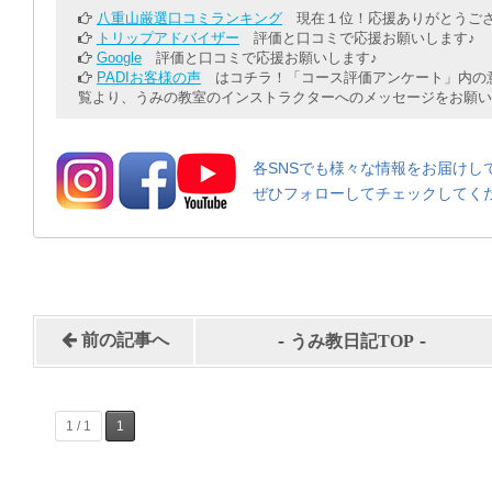
八重山厳選口コミランキング
現在１位！応援ありがとうござ
トリップアドバイザー
評価と口コミで応援お願いします♪
Google
評価と口コミで応援お願いします♪
PADIお客様の声
はコチラ！「コース評価アンケート」内の意
覧より、うみの教室のインストラクターへのメッセージをお願い
各SNSでも様々な情報をお届けし
ぜひフォローしてチェックしてく
-
-
前の記事へ
うみ教日記TOP
1 / 1
1