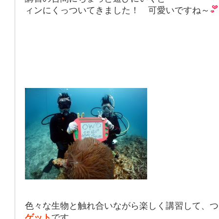
ィンにくっついてきました！ 可愛いですね～
色々な生物と触れ合いながら
楽しく講習
して、つ
ゲット
です