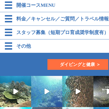
開催コースMENU
料金／キャンセル／ご質問／トラベル情報
スタッフ募集（短期プロ育成奨学制度有）
その他
ダイビングと健康 ＞