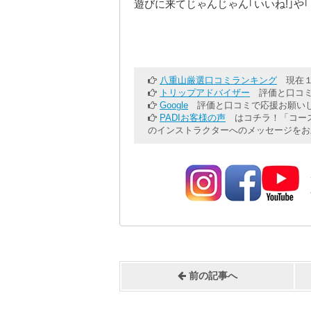
遊びに来てじゃんじゃん｢いいね!｣や
八重山厳選口コミランキング
現在１
トリップアドバイザー
評価と口コミ
Google
評価と口コミで応援お願いし
PADIお客様の声
はコチラ！「コース
のインストラクターへのメッセージをお
前の記事へ