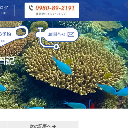
ログ
LOG
日記
次の記事へ