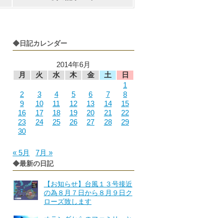
◆日記カレンダー
2014年6月
月
火
水
木
金
土
日
1
2
3
4
5
6
7
8
9
10
11
12
13
14
15
16
17
18
19
20
21
22
23
24
25
26
27
28
29
30
« 5月
7月 »
◆最新の日記
【お知らせ】台風１３号接近
の為８月７日から８月９日ク
ローズ致します