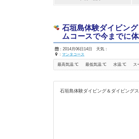
石垣島体験ダイビング
ムコースで今までに体験し
：2014月06日14日 天気：
：
マンタコース
最高気温:℃
最低気温:℃
水温:℃
ス
石垣島体験ダイビング＆ダイビングス