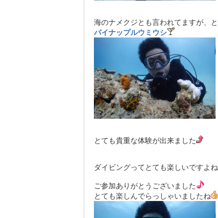
海のナメクジとも言われてますが、と
パイナップルウミウシ
とても貴重な体験が出来ました
ダイビングってとても楽しいですよね
ご参加ありがとうございました
とても楽しんでらっしゃいましたね