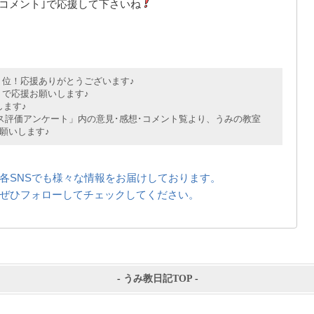
｢コメント｣で応援して下さいね
位！応援ありがとうございます♪
で応援お願いします♪
ます♪
評価アンケート」内の意見･感想･コメント覧より、うみの教室
願いします♪
各SNSでも様々な情報をお届けしております。
ぜひフォローしてチェックしてください。
-
うみ教日記TOP
-