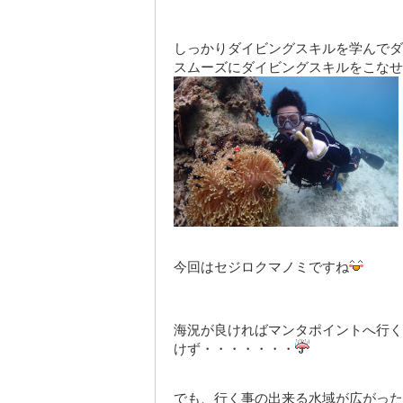
しっかりダイビングスキルを学んでダ
スムーズにダイビングスキルをこなせ
今回はセジロクマノミですね
海況が良ければマンタポイントへ行く
けず・・・・・・・
でも、行く事の出来る水域が広がった