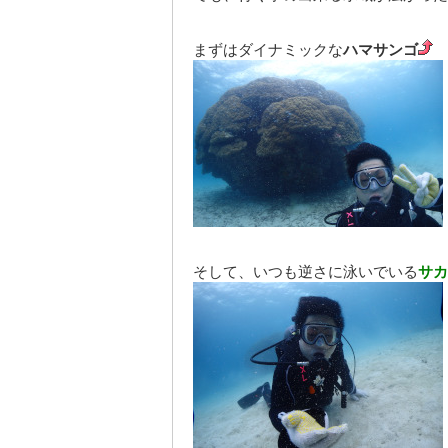
まずはダイナミックな
ハマサンゴ
そして、いつも逆さに泳いでいる
サカ