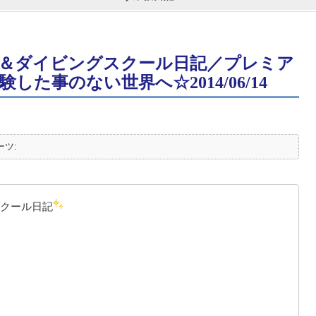
＆ダイビングスクール日記／プレミア
た事のない世界へ☆2014/06/14
ーツ:
クール日記