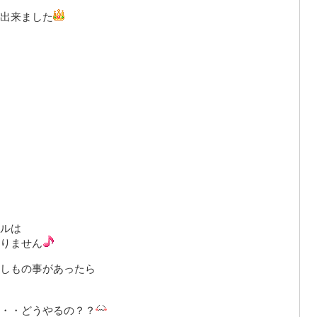
出来ました
ルは
りません
しもの事があったら
・・どうやるの？？