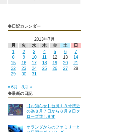
◆日記カレンダー
2013年7月
月
火
水
木
金
土
日
1
2
3
4
5
6
7
8
9
10
11
12
13
14
15
16
17
18
19
20
21
22
23
24
25
26
27
28
29
30
31
« 6月
8月 »
◆最新の日記
【お知らせ】台風１３号接近
の為８月７日から８月９日ク
ローズ致します
オランダからのファミリーと