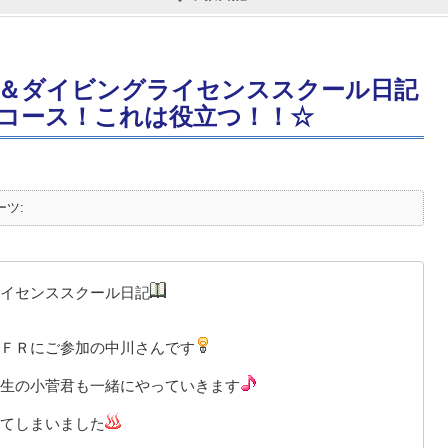
＆ダイビングライセンススクール日記
コース！これは役立つ！！☆
ーツ:
イセンススクール日記
ＦＲにご参加の中川さんです
生の小菅君も一緒にやっていきます
てしまいました