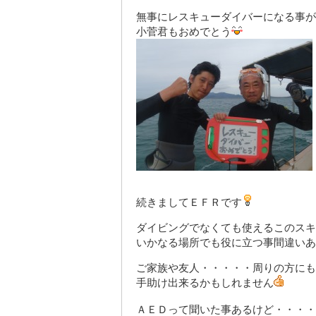
無事にレスキューダイバーになる事が
小菅君もおめでとう
続きましてＥＦＲです
ダイビングでなくても使えるこのスキ
いかなる場所でも役に立つ事間違いあ
ご家族や友人・・・・・周りの方にも
手助け出来るかもしれません
ＡＥＤって聞いた事あるけど・・・・