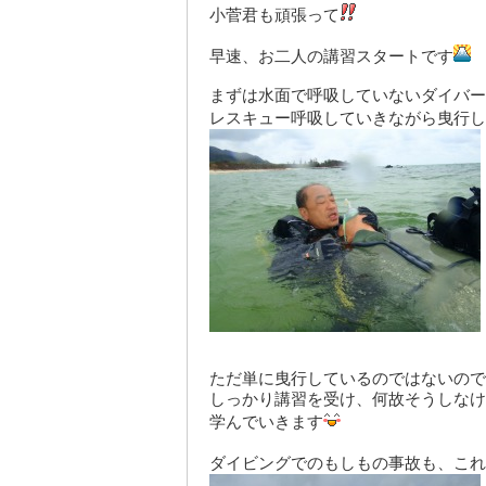
小菅君も頑張って
早速、お二人の講習スタートです
まずは水面で呼吸していないダイバー
レスキュー呼吸していきながら曳行し
ただ単に曳行しているのではないので
しっかり講習を受け、何故そうしなけ
学んでいきます
ダイビングでのもしもの事故も、これ