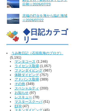
日和☆2026/07/23
北端の灯台を海から臨む海域
☆2026/07/22
◆日記カテゴ
リー
うみ教日記（石垣島海のブログ）
(5,191)
マンタコース
(1,246)
ライセンス取得
(1,057)
ファンダイビング
(987)
体験ダイビング
(757)
アドバンス取得
(389)
その他
(349)
スペシャルティ
(200)
お知らせ
(97)
レスキュー
(78)
マスタースクーバ
(51)
EFR
(47)
スキンダイビング
(45)