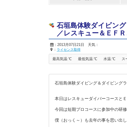
石垣島体験ダイビング
／レスキュー＆ＥＦＲ
：2013月07日21日 天気：
：
ライセンス取得
最高気温:℃
最低気温:℃
水温:℃
ス
石垣島体験ダイビング＆ダイビングラ
本日はレスキューダイバーコースとＥ
今回は短期プロコースに参加中の研修
僕（おっく～）も去年の事を思い出し