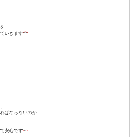
を
ていきます
、
ればならないのか
で安心です