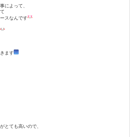
事によって、
て
ースなんです
きます
がとても高いので、