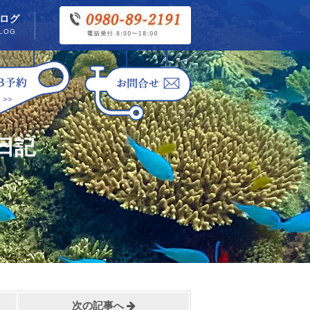
ログ
LOG
日記
次の記事へ