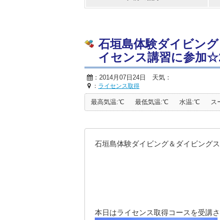
石垣島体験ダイビング
イセンス講習に参加☆201
：2014月07日24日 天気：
：
ライセンス取得
最高気温:℃
最低気温:℃
水温:℃
ス
石垣島体験ダイビング＆ダイビングス
本日はライセンス取得コースを受講さ