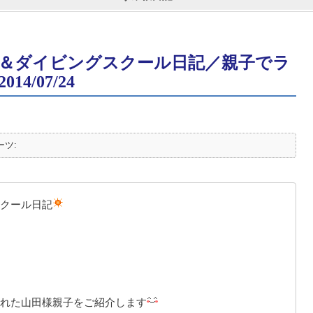
＆ダイビングスクール日記／親子でラ
4/07/24
ーツ:
クール日記
れた山田様親子をご紹介します