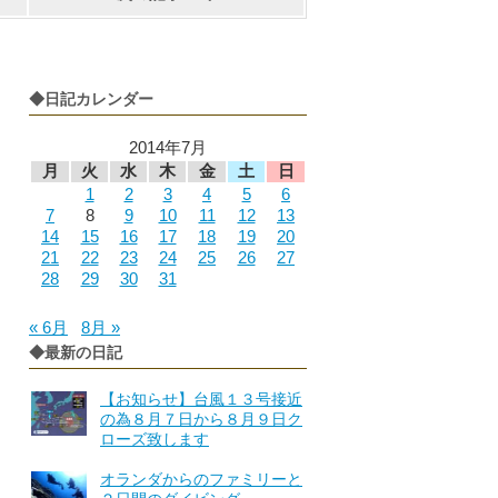
◆日記カレンダー
2014年7月
月
火
水
木
金
土
日
1
2
3
4
5
6
7
8
9
10
11
12
13
14
15
16
17
18
19
20
21
22
23
24
25
26
27
28
29
30
31
« 6月
8月 »
◆最新の日記
【お知らせ】台風１３号接近
の為８月７日から８月９日ク
ローズ致します
オランダからのファミリーと