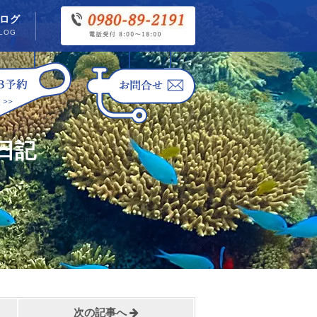
ログ
LOG
日記
次の記事へ