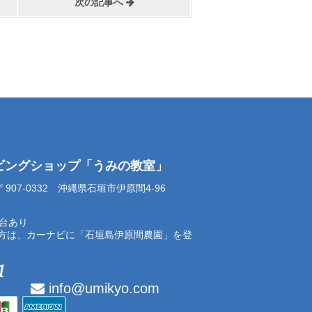
次の記事へ
イビングショップ「うみの教室」
07-0332 沖縄県石垣市伊原間4-96
0台あり
方は、カーナビに「石垣島伊原間農園」を登
info@umikyo.com