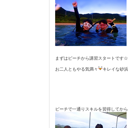
まずはビーチから講習スタートです☆
お二人ともやる気満々
キレイな砂
ビーチで一通りスキルを習得してから