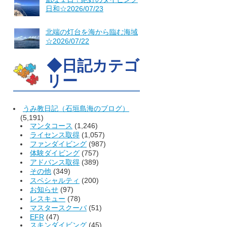
日和☆2026/07/23
北端の灯台を海から臨む海域
☆2026/07/22
◆日記カテゴ
リー
うみ教日記（石垣島海のブログ）
(5,191)
マンタコース
(1,246)
ライセンス取得
(1,057)
ファンダイビング
(987)
体験ダイビング
(757)
アドバンス取得
(389)
その他
(349)
スペシャルティ
(200)
お知らせ
(97)
レスキュー
(78)
マスタースクーバ
(51)
EFR
(47)
スキンダイビング
(45)