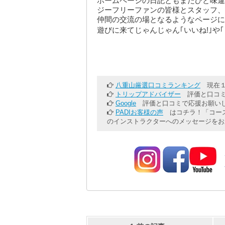
ホームページの日記ともまたひと味違
ジーフリーファンの皆様とスタッフ、
仲間の交流の場となるようなページに
遊びに来てじゃんじゃん｢いいね!｣や
八重山厳選口コミランキング
現在１
トリップアドバイザー
評価と口コミ
Google
評価と口コミで応援お願いし
PADIお客様の声
はコチラ！「コース
のインストラクターへのメッセージをお