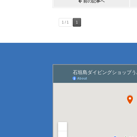
前の記事へ
1 / 1
1