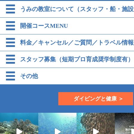
うみの教室について（スタッフ・船・施設
開催コースMENU
料金／キャンセル／ご質問／トラベル情報
スタッフ募集（短期プロ育成奨学制度有）
その他
ダイビングと健康 ＞