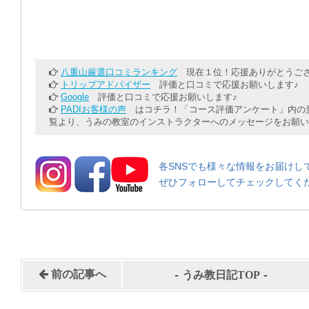
八重山厳選口コミランキング
現在１位！応援ありがとうござ
トリップアドバイザー
評価と口コミで応援お願いします♪
Google
評価と口コミで応援お願いします♪
PADIお客様の声
はコチラ！「コース評価アンケート」内の意
覧より、うみの教室のインストラクターへのメッセージをお願い
各SNSでも様々な情報をお届けし
ぜひフォローしてチェックしてく
-
-
前の記事へ
うみ教日記TOP