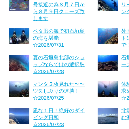
号接近の為８月７日か
リ
ら８月９日クローズ致
ング
します
ベタ凪の海で初石垣島
外
の海を堪能
ト
☆2026/07/31
で！
夏の石垣島北部のショ
石
ップならではの選択肢
ーン
☆2026/07/28
マンタ２枚見れた〜〜
体
♡久しぶりの連勝！
求
☆2026/07/25
☆2
凪な１日！絶好のダイ
北
ビング日和
む海
☆2026/07/23