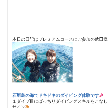
本日の日記はプレミアムコースにご参加の武田様
石垣島の海でドキドキのダイビング体験です
１ダイブ目にばっちりダイビングスキルをこなし
サイン