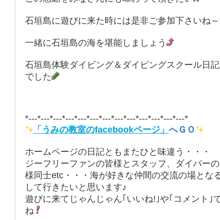
石垣島に遊びに来た時には是非ご参加下さいね～
一緒に石垣島の海を堪能しましょう
石垣島体験ダイビング＆ダイビングスクール日記
でした
*---*---*---*---*---*---*---*---*---*---*---*---*---*
「うみの教室のfacebookページ」
へＧＯ
ホームページの日記ともまたひと味違う・・・
ジーフリーファンの皆様とスタッフ、ダイバーの
様同士etc・・・海が好きな仲間の交流の場とな
して行きたいと思います♪
遊びに来てじゃんじゃん｢いいね!｣や｢コメント｣
ね