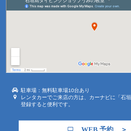
駐車場：無料駐車場10台あり
レンタカーでご来店の方は、カーナビに「石
登録すると便利です。
WEB 予約 ＞