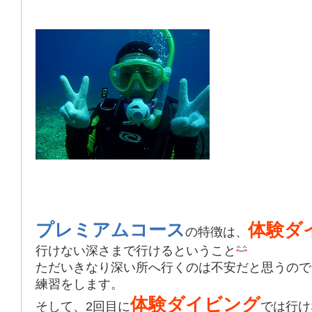
プレミアムコース
体験ダ
の特徴は、
行けない深さまで行けるということ
ただいきなり深い所へ行くのは不安だと思うので
練習をします。
体験ダイビング
そして、2回目に
では行け