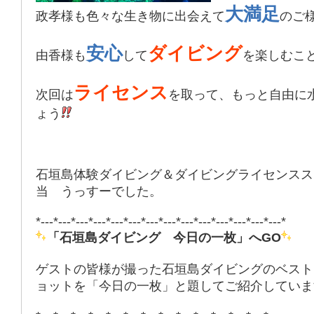
大満足
政孝様も色々な生き物に出会えて
のご
安心
ダイビング
由香様も
して
を楽しむこ
ライセンス
次回は
を取って、もっと自由に
ょう
石垣島体験ダイビング＆ダイビングライセンスス
当 うっすーでした。
*---*---*---*---*---*---*---*---*---*---*---*---*---*---*
「石垣島ダイビング 今日の一枚」へGO
ゲストの皆様が撮った石垣島ダイビングのベスト
ョットを「今日の一枚」と題してご紹介していま