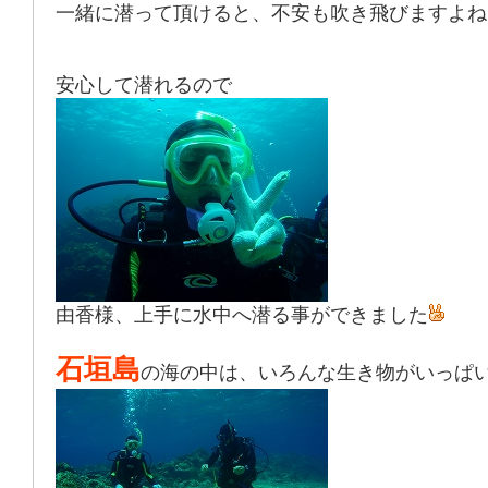
一緒に潜って頂けると、不安も吹き飛びますよね
安心して潜れるので
由香様、上手に水中へ潜る事ができました
石垣島
の海の中は、いろんな生き物がいっぱ