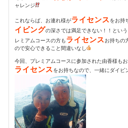
ャレンジ
ライセンス
これならば、お連れ様が
をお持
イビング
の深さでは満足できない！！という
ライセンス
レミアムコースの方も
お持ちの
ので安心できること間違いなし
今回、プレミアムコースに参加された由香様もお
ライセンス
をお持ちなので、一緒にダイビ