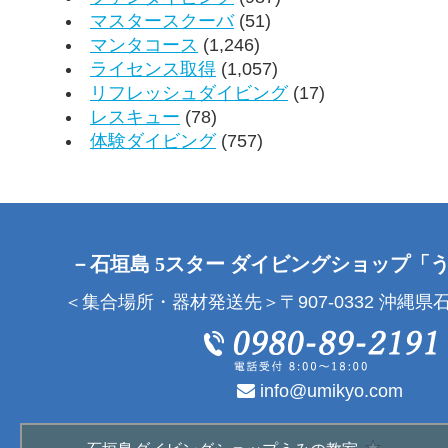
マスタースクーバ
(51)
マンタコース
(1,246)
ライセンス取得
(1,057)
リフレッシュダイビング
(17)
レスキュー
(78)
体験ダイビング
(757)
－石垣島 5スター ダイビングショップ「
＜集合場所・器材発送先＞〒907-0332 沖縄県石
info@umikyo.com