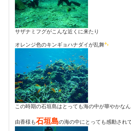
サザナミフグがこんな近くに来たり
オレンジ色のキンギョハナダイが乱舞
この時期の石垣島はとっても海の中が華やかなん
石垣島
由香様も
の海の中にとっても感動され