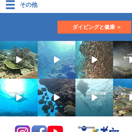
その他
ダイビングと健康 ＞