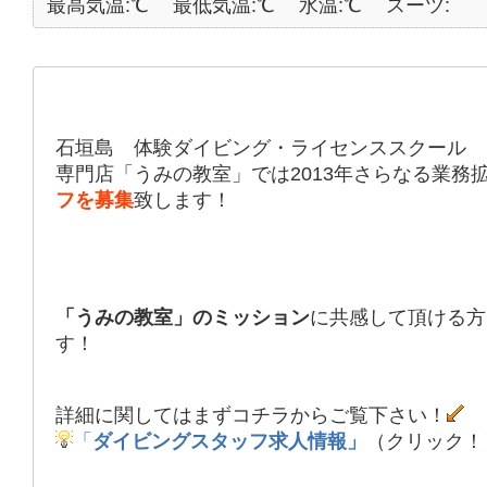
最高気温:℃
最低気温:℃
水温:℃
スーツ:
石垣島 体験ダイビング・ライセンススクール
専門店「うみの教室」では2013年さらなる業務
フを募集
致します！
「うみの教室」のミッション
に共感して頂ける方
す！
詳細に関してはまずコチラからご覧下さい！
「
ダイビングスタッフ求人情報」
（クリック！