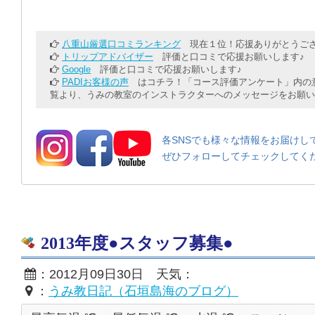
八重山厳選口コミランキング
現在１位！応援ありがとうござ
トリップアドバイザー
評価と口コミで応援お願いします♪
Google
評価と口コミで応援お願いします♪
PADIお客様の声
はコチラ！「コース評価アンケート」内の意
覧より、うみの教室のインストラクターへのメッセージをお願い
各SNSでも様々な情報をお届けし
ぜひフォローしてチェックしてく
2013年度●スタッフ募集●
：2012月09日30日 天気：
：
うみ教日記（石垣島海のブログ）