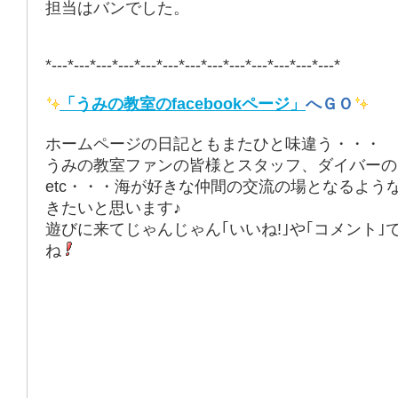
担当はバンでした。
*---*---*---*---*---*---*---*---*---*---*---*---*---*
「うみの教室のfacebookページ」
へＧＯ
ホームページの日記ともまたひと味違う・・・
うみの教室ファンの皆様とスタッフ、ダイバーの
etc・・・海が好きな仲間の交流の場となるよう
きたいと思います♪
遊びに来てじゃんじゃん｢いいね!｣や｢コメント｣
ね