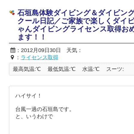
石垣島体験ダイビング＆ダイビン
クール日記／ご家族で楽しくダイビ
ゃんダイビングライセンス取得お
ます！！
：2012月09日30日 天気：
：
ライセンス取得
最高気温:℃
最低気温:℃
水温:℃
スーツ:
ハイサイ！
台風一過の石垣島です。
と、いうわけで