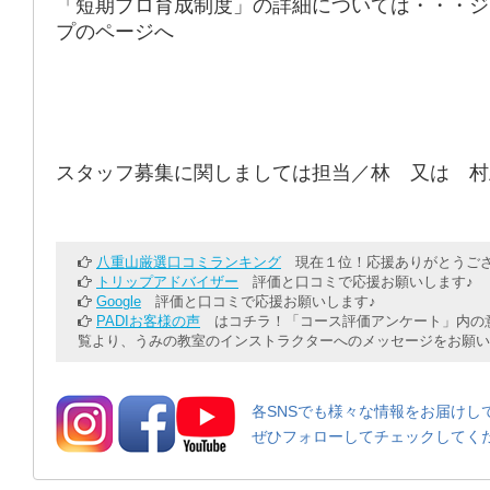
「短期プロ育成制度」の詳細については・・・ジ
プのページへ
スタッフ募集に関しましては担当／林 又は 村
八重山厳選口コミランキング
現在１位！応援ありがとうござ
トリップアドバイザー
評価と口コミで応援お願いします♪
Google
評価と口コミで応援お願いします♪
PADIお客様の声
はコチラ！「コース評価アンケート」内の意
覧より、うみの教室のインストラクターへのメッセージをお願い
各SNSでも様々な情報をお届けし
ぜひフォローしてチェックしてく