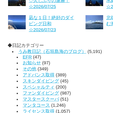
♡久しぶりの連勝！
求
☆2026/07/25
☆2
凪な１日！絶好のダイ
北
ビング日和
む海
☆2026/07/23
◆日記カテゴリー
うみ教日記（石垣島海のブログ）
(5,191)
EFR
(47)
お知らせ
(97)
その他
(349)
アドバンス取得
(389)
スキンダイビング
(45)
スペシャルティ
(200)
ファンダイビング
(987)
マスタースクーバ
(51)
マンタコース
(1,246)
ライセンス取得
(1,057)