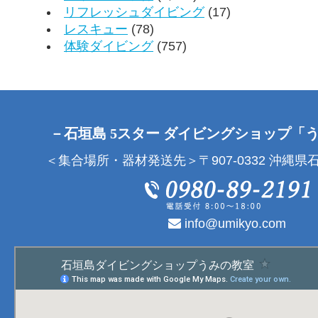
リフレッシュダイビング
(17)
レスキュー
(78)
体験ダイビング
(757)
－石垣島 5スター ダイビングショップ「
＜集合場所・器材発送先＞〒907-0332 沖縄県石
info@umikyo.com