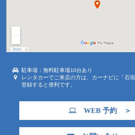
駐車場：無料駐車場10台あり
レンタカーでご来店の方は、カーナビに「石
登録すると便利です。
WEB 予約 ＞