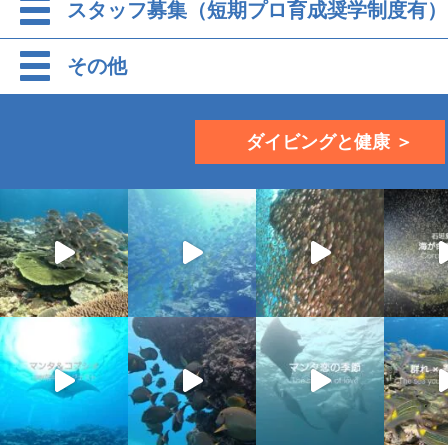
スタッフ募集（短期プロ育成奨学制度有）
その他
ダイビングと健康 ＞