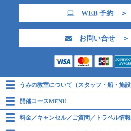
WEB 予約 ＞
お問い合せ ＞
うみの教室について（スタッフ・船・施設
開催コースMENU
料金／キャンセル／ご質問／トラベル情報