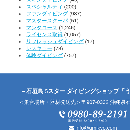
スペシャルティ
(200)
ファンダイビング
(987)
マスタースクーバ
(51)
マンタコース
(1,246)
ライセンス取得
(1,057)
リフレッシュダイビング
(17)
レスキュー
(78)
体験ダイビング
(757)
－石垣島 5スター ダイビングショップ「
＜集合場所・器材発送先＞〒907-0332 沖縄県石
info@umikyo.com