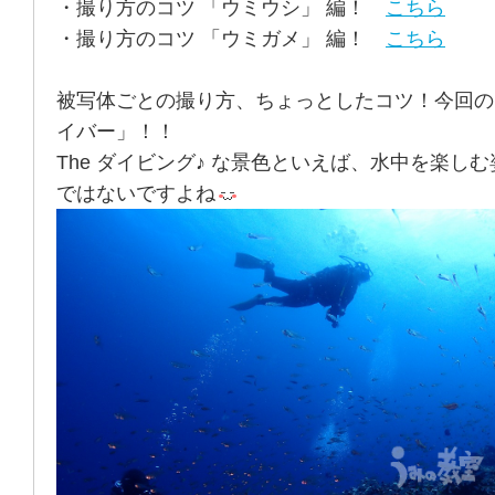
・撮り方のコツ 「ウミウシ」 編！
こちら
・撮り方のコツ 「ウミガメ」 編！
こちら
被写体ごとの撮り方、ちょっとしたコツ！今回の
イバー」！！
The ダイビング♪ な景色といえば、水中を楽し
ではないですよね