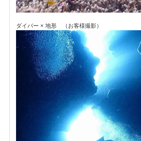
ダイバー × 地形 （お客様撮影）