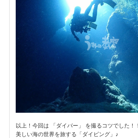
以上！今回は 「ダイバー」 を撮るコツでした！
美しい海の世界を旅する「ダイビング」♪