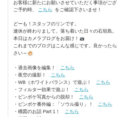
お客様に新たにお願いさせていただく事項がござ
ご予約時、
こちら
をご確認下さいませ！
どーも！スタッフのリンです。
連休が終わりまして、落ち着いた日々の石垣島。
本日はカメラブログをお届け！
これまでのブログはこんな感じです。良かったら
さい～
・過去画像を編集！
こちら
・夜空の撮影！
こちら
・WB（ホワイトバランス）で遊ぶ！
こちら
・フィルター効果で遊ぶ！
こちら
・ピンボケ写真からの脱却！
こちら
・ピンボケ番外編：「ソウル撮り」！
こちら
・構図のお話 Part 1！
こちら