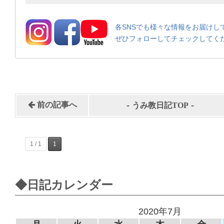
各SNSでも様々な情報をお届けし
ぜひフォローしてチェックしてく
-
-
前の記事へ
うみ教日記TOP
1 / 1
1
◆日記カレンダー
2020年7月