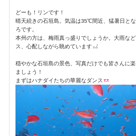
どーも！リンです！
晴天続きの石垣島。気温は35℃間近、猛暑日と
ろです。
本州の方は、梅雨真っ盛りでしょうか。大雨など
ス、心配しながら眺めています
穏やかな石垣島の景色、写真だけでも皆さんに楽
ましょう！
まずはハナダイたちの華麗なダンス