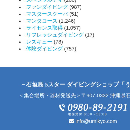
ファンダイビング
(987)
マスタースクーバ
(51)
マンタコース
(1,246)
ライセンス取得
(1,057)
リフレッシュダイビング
(17)
レスキュー
(78)
体験ダイビング
(757)
－石垣島 5スター ダイビングショップ「
＜集合場所・器材発送先＞〒907-0332 沖縄県石
info@umikyo.com