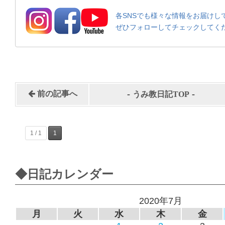
各SNSでも様々な情報をお届けし
ぜひフォローしてチェックしてく
-
-
前の記事へ
うみ教日記TOP
1 / 1
1
◆日記カレンダー
2020年7月
月
火
水
木
金