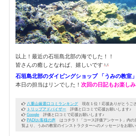
以上！最近の石垣島北部の海でした！！
皆さんの癒しとなれば、嬉しいです
石垣島北部のダイビングショップ 「うみの教室
本日の担当はリンでした！
次回の日記もお楽しみ
八重山厳選口コミランキング
現在１位！応援ありがとうござ
トリップアドバイザー
評価と口コミで応援お願いします♪
Google
評価と口コミで応援お願いします♪
PADIお客様の声
はコチラ！「コース評価アンケート」内の意
覧より、うみの教室のインストラクターへのメッセージをお願い