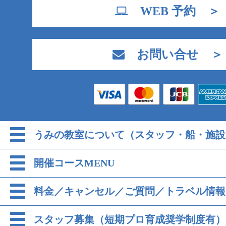
WEB 予約 ＞
お問い合せ ＞
うみの教室について（スタッフ・船・施設
開催コースMENU
料金／キャンセル／ご質問／トラベル情報
スタッフ募集（短期プロ育成奨学制度有）