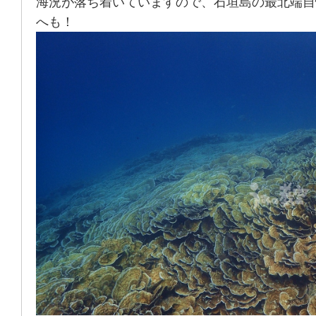
海況が落ち着いていますので、石垣島の最北端自
へも！