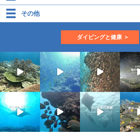
その他
ダイビングと健康 ＞