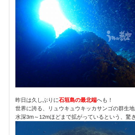
昨日は久しぶりに
石垣島の最北端
へも！
世界に誇る、リュウキュウキッカサンゴの群生地
水深3m～12mほどまで拡がっているという、驚