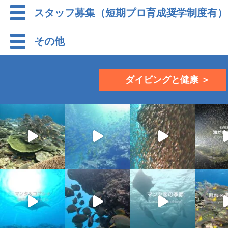
スタッフ募集（短期プロ育成奨学制度有）
その他
ダイビングと健康 ＞