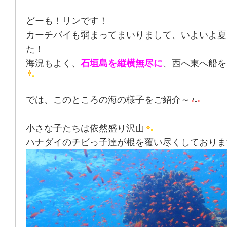
どーも！リンです！
カーチバイも弱まってまいりまして、いよいよ夏
た！
海況もよく、
石垣島を縦横無尽に
、西へ東へ船を
では、このところの海の様子をご紹介～
小さな子たちは依然盛り沢山
ハナダイのチビっ子達が根を覆い尽くしておりま