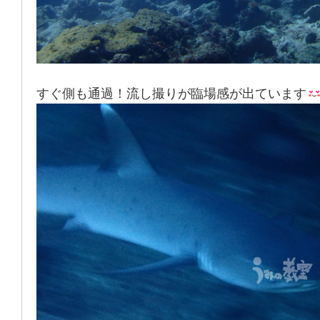
すぐ側も通過！流し撮りが臨場感が出ています