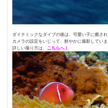
ダイナミックなダイブの後は、可愛い子に癒され
カメラの設定をいじって、鮮やかに撮影していま
詳しい撮り方は、
こちらへ！