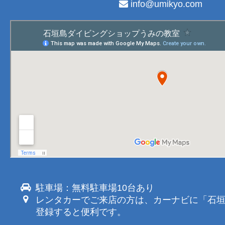
info@umikyo.com
駐車場：無料駐車場10台あり
レンタカーでご来店の方は、カーナビに「石
登録すると便利です。