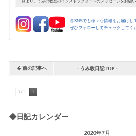
覧より、うみの教室のインストラクターへのメッセージをお願い
各SNSでも様々な情報をお届けし
ぜひフォローしてチェックしてく
-
-
前の記事へ
うみ教日記TOP
1 / 1
1
◆日記カレンダー
2020年7月