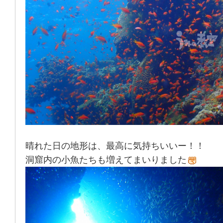
晴れた日の地形は、最高に気持ちいいー！！
洞窟内の小魚たちも増えてまいりました