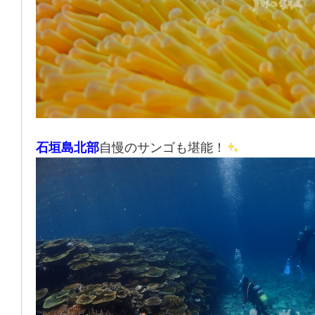
石垣島北部
自慢のサンゴも堪能！