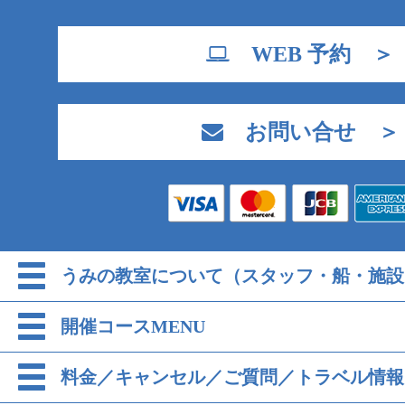
WEB 予約 ＞
お問い合せ ＞
うみの教室について（スタッフ・船・施設
開催コースMENU
料金／キャンセル／ご質問／トラベル情報