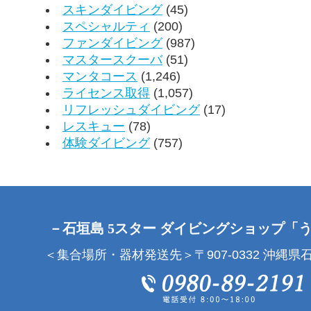
スキンダイビング
(45)
スペシャルティ
(200)
ファンダイビング
(987)
マスタースクーバ
(51)
マンタコース
(1,246)
ライセンス取得
(1,057)
リフレッシュダイビング
(17)
レスキュー
(78)
体験ダイビング
(757)
－石垣島 5スター ダイビングショップ「
＜集合場所・器材発送先＞〒907-0332 沖縄県石