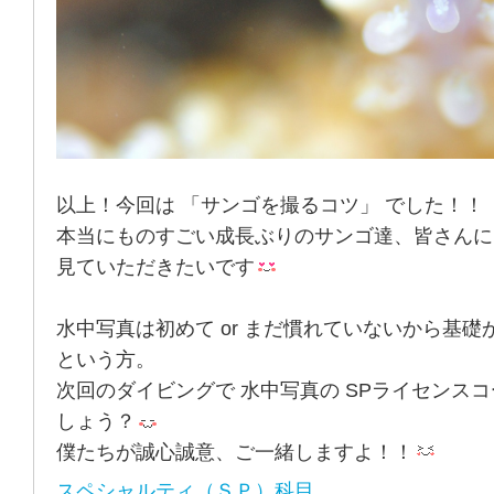
以上！今回は 「サンゴを撮るコツ」 でした！！
本当にものすごい成長ぶりのサンゴ達、皆さんに
見ていただきたいです
水中写真は初めて or まだ慣れていないから基
という方。
次回のダイビングで 水中写真の SPライセンスコ
しょう？
僕たちが誠心誠意、ご一緒しますよ！！
スペシャルティ（ＳＰ）科目