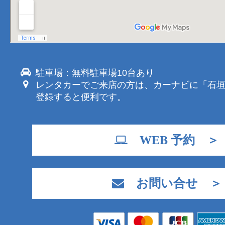
駐車場：無料駐車場10台あり
レンタカーでご来店の方は、カーナビに「石
登録すると便利です。
WEB 予約 ＞
お問い合せ ＞