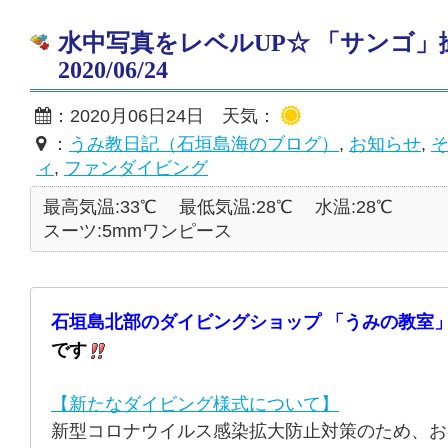
水中写真をレベルUP☆ 「サンゴ
2020/06/24
：2020月06日24日 天気：
：
うみ教日記（石垣島海のブログ）
,
お知らせ
,
ィ
,
ファンダイビング
最高気温:33℃
最低気温:28℃
水温:28℃
スーツ:5mmワンピース
石垣島北部のダイビングショップ 「うみの教室」
です
【新たなダイビング様式について】
新型コロナウイルス感染拡大防止対策のため、お