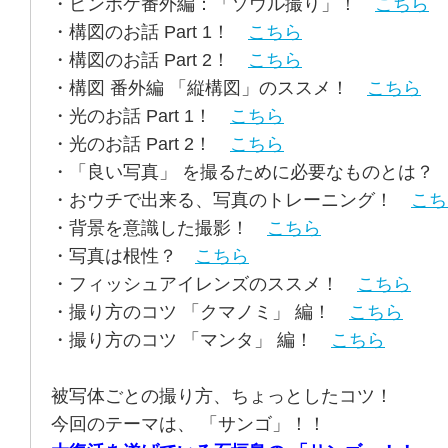
・ピンボケ番外編：「ソウル撮り」！
こちら
・構図のお話 Part 1！
こちら
・構図のお話 Part 2！
こちら
・構図 番外編 「縦構図」のススメ！
こちら
・光のお話 Part 1！
こちら
・光のお話 Part 2！
こちら
・「良い写真」 を撮るために必要なものとは
・おウチで出来る、写真のトレーニング！
こち
・背景を意識した撮影！
こちら
・写真は根性？
こちら
・フィッシュアイレンズのススメ！
こちら
・撮り方のコツ 「クマノミ」 編！
こちら
・撮り方のコツ 「マンタ」 編！
こちら
被写体ごとの撮り方、ちょっとしたコツ！
今回のテーマは、 「サンゴ」！！