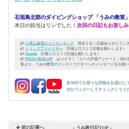
石垣島北部のダイビングショップ 「うみの教室
本日の担当はリンでした！
次回の日記もお楽しみ
八重山厳選口コミランキング
現在１位！応援ありがとうござ
トリップアドバイザー
評価と口コミで応援お願いします♪
Google
評価と口コミで応援お願いします♪
PADIお客様の声
はコチラ！「コース評価アンケート」内の意
覧より、うみの教室のインストラクターへのメッセージをお願い
各SNSでも様々な情報をお届けし
ぜひフォローしてチェックしてく
-
-
前の記事へ
うみ教日記TOP