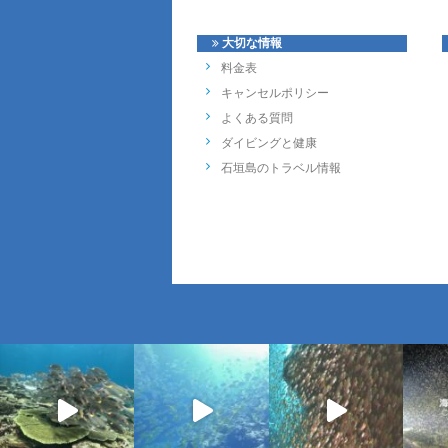
大切な情報
料金表
キャンセルポリシー
よくある質問
ダイビングと健康
石垣島のトラベル情報