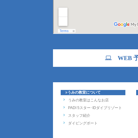
WEB 
うみの教室について
うみの教室はこんなお店
PADI 5スター･IDダイブリゾート
スタッフ紹介
ダイビングボート