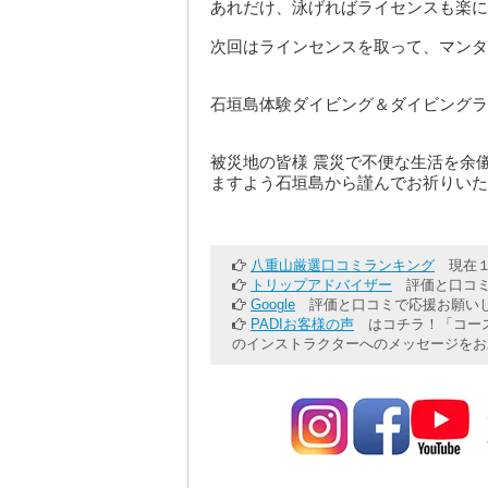
あれだけ、泳げればライセンスも楽に
次回はラインセンスを取って、マンタ
石垣島体験ダイビング＆ダイビングラ
被災地の皆様 震災で不便な生活を余
ますよう石垣島から謹んでお祈りいた
八重山厳選口コミランキング
現在１
トリップアドバイザー
評価と口コミ
Google
評価と口コミで応援お願いし
PADIお客様の声
はコチラ！「コース
のインストラクターへのメッセージをお