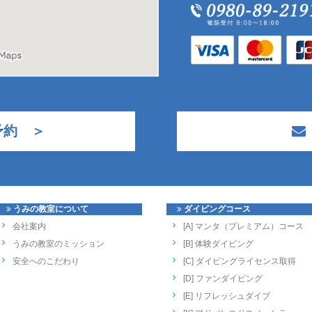
予約 ＞
うみの教室について
ダイビングコース
会社案内
[A] マンタ（プレミアム）コース
うみの教室のミッション
[B] 体験ダイビング
安全へのこだわり
[C] ダイビングライセンス取得
[D] ファンダイビング
[E] リフレッシュダイブ