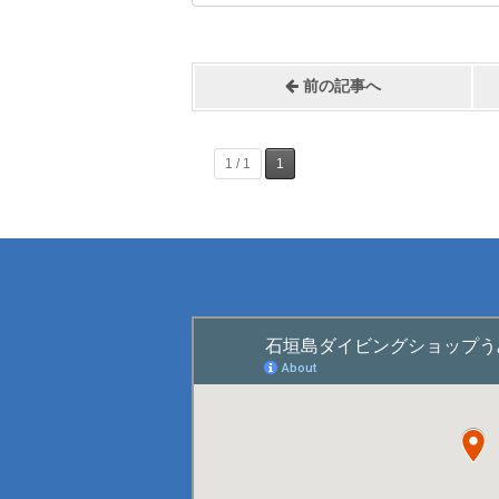
前の記事へ
1 / 1
1