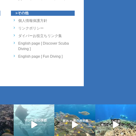
その他
個人情報保護方針
リンクポリシー
ダイバーお役立ちリンク集
English page [ Discover Scuba
Diving ]
English page [ Fun Diving ]