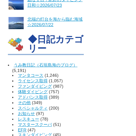
日和☆2026/07/23
北端の灯台を海から臨む海域
☆2026/07/22
◆日記カテゴ
リー
うみ教日記（石垣島海のブログ）
(5,191)
マンタコース
(1,246)
ライセンス取得
(1,057)
ファンダイビング
(987)
体験ダイビング
(757)
アドバンス取得
(389)
その他
(349)
スペシャルティ
(200)
お知らせ
(97)
レスキュー
(78)
マスタースクーバ
(51)
EFR
(47)
スキンダイビング
(45)