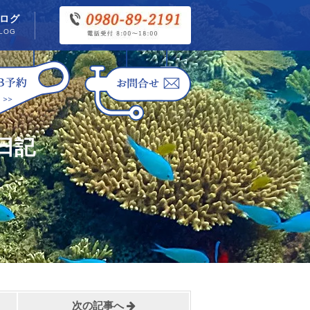
ログ
LOG
日記
次の記事へ