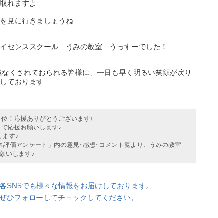
取れますよ
を見に行きましょうね
イセンススクール うみの教室 うっすーでした！
儀なくされておられる皆様に、一日も早く明るい笑顔が戻り
しております
位！応援ありがとうございます♪
で応援お願いします♪
ます♪
評価アンケート」内の意見･感想･コメント覧より、うみの教室
願いします♪
各SNSでも様々な情報をお届けしております。
ぜひフォローしてチェックしてください。