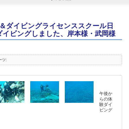
＆ダイビングライセンススクール日
ダイビングしました、岸本様・武岡様
ーツ:
午後か
らの体
験ダイ
ビング