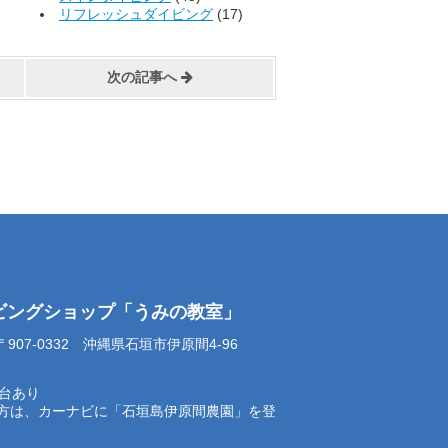
リフレッシュダイビング
(17)
次の記事へ
イビングショップ「うみの教室」
07-0332 沖縄県石垣市伊原間4-96
0台あり
方は、カーナビに「石垣島伊原間農園」を登