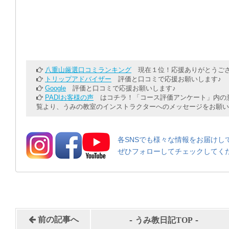
八重山厳選口コミランキング
現在１位！応援ありがとうござ
トリップアドバイザー
評価と口コミで応援お願いします♪
Google
評価と口コミで応援お願いします♪
PADIお客様の声
はコチラ！「コース評価アンケート」内の意
覧より、うみの教室のインストラクターへのメッセージをお願い
各SNSでも様々な情報をお届けし
ぜひフォローしてチェックしてく
-
-
前の記事へ
うみ教日記TOP