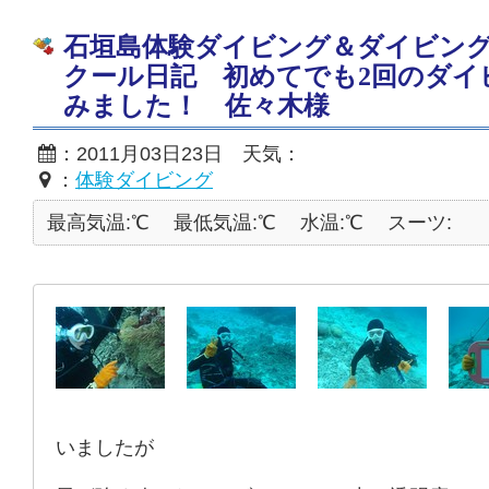
石垣島体験ダイビング＆ダイビン
クール日記 初めてでも2回のダイ
みました！ 佐々木様
：2011月03日23日 天気：
：
体験ダイビング
最高気温:℃
最低気温:℃
水温:℃
スーツ:
いましたが