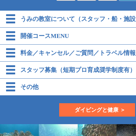
うみの教室について（スタッフ・船・施設
開催コースMENU
料金／キャンセル／ご質問／トラベル情報
スタッフ募集（短期プロ育成奨学制度有）
その他
ダイビングと健康 ＞