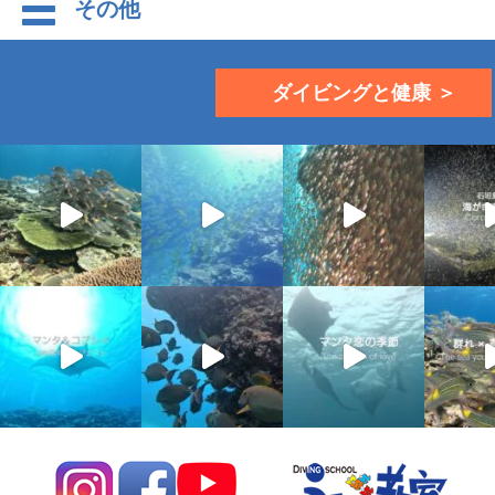
その他
ダイビングと健康 ＞