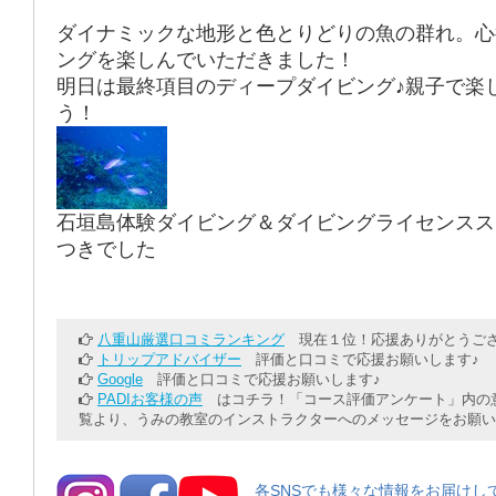
ダイナミックな地形と色とりどりの魚の群れ。心
ングを楽しんでいただきました！
明日は最終項目のディープダイビング♪親子で楽
う！
石垣島体験ダイビング＆ダイビングライセンスス
つきでした
八重山厳選口コミランキング
現在１位！応援ありがとうござ
トリップアドバイザー
評価と口コミで応援お願いします♪
Google
評価と口コミで応援お願いします♪
PADIお客様の声
はコチラ！「コース評価アンケート」内の意
覧より、うみの教室のインストラクターへのメッセージをお願い
各SNSでも様々な情報をお届けし