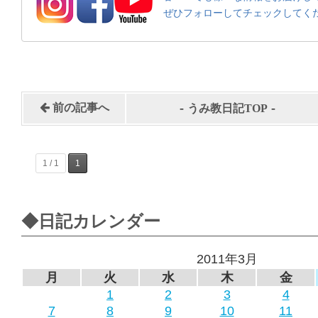
ぜひフォローしてチェックしてく
-
-
前の記事へ
うみ教日記TOP
1 / 1
1
◆日記カレンダー
2011年3月
月
火
水
木
金
1
2
3
4
7
8
9
10
11