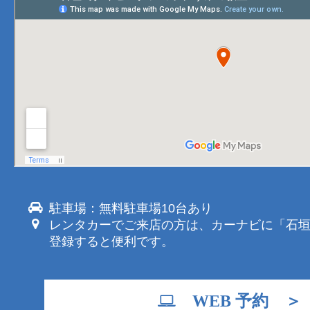
駐車場：無料駐車場10台あり
レンタカーでご来店の方は、カーナビに「石
登録すると便利です。
WEB 予約 ＞