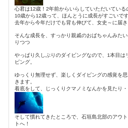
心君は12歳！2年前からいらしていただいている
10歳から12歳って、ほんとうに成長がすごいで
去年から今年だけでも背も伸びて、女史～に届き
そんな成長を、すっかり親戚のおばちゃんみたい
りつつ
やっぱり久しぶりのダイビングなので、1本目は
ビング。
ゆっくり無理せず、楽しくダイビングの感覚を思
きます。
着底をして、じっくりクマノミなんかを見たり・
そして慣れてきたところで、石垣島北部のアウト
トへ！