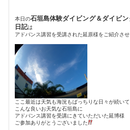
石垣島体験ダイビング＆ダイビン
本日の
日記
は
アドバンス講習を受講された延原様をご紹介させ
ここ最近は天気も海況もばっちりな日々が続いて
こんな良いお天気な石垣島に
アドバンス講習を受講にきていただいた延博様
ご参加ありがとうございました