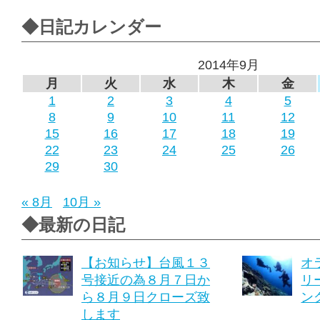
◆日記カレンダー
2014年9月
月
火
水
木
金
1
2
3
4
5
8
9
10
11
12
15
16
17
18
19
22
23
24
25
26
29
30
« 8月
10月 »
◆最新の日記
【お知らせ】台風１３
オ
号接近の為８月７日か
リ
ら８月９日クローズ致
ング
します