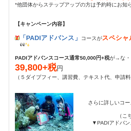
*他団体からステップアップの方は予約時にお知
【キャンペーン内容】
「PADIアドバンス」
スペシャ
コースが
PADIアドバンスコース通常50,000円+税
が→な・
39,800+税
円
（５ダイブフィー、講習費、テキスト代、申請料
さらに詳しいコー
（こ
▼PADIアドバ