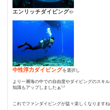
エンリッチダイビング
や
中性浮力ダイビング
を選択し
より一層海の中での自由度やダイビングのスキル
知識もアップしましたぁ
これでファンダイビングが益々楽しくなりますね