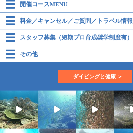
開催コースMENU
料金／キャンセル／ご質問／トラベル情報
スタッフ募集（短期プロ育成奨学制度有）
その他
ダイビングと健康 ＞