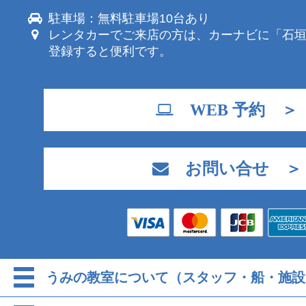
駐車場：無料駐車場10台あり
レンタカーでご来店の方は、カーナビに「石
登録すると便利です。
WEB 予約 ＞
お問い合せ ＞
うみの教室について（スタッフ・船・施設