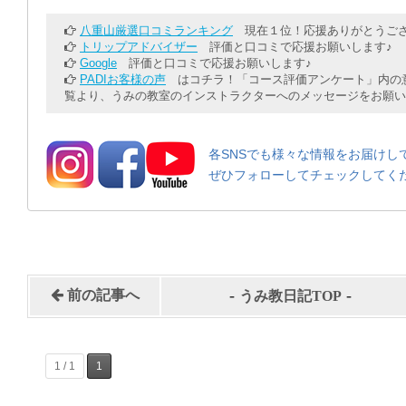
八重山厳選口コミランキング
現在１位！応援ありがとうござ
トリップアドバイザー
評価と口コミで応援お願いします♪
Google
評価と口コミで応援お願いします♪
PADIお客様の声
はコチラ！「コース評価アンケート」内の意
覧より、うみの教室のインストラクターへのメッセージをお願い
各SNSでも様々な情報をお届けし
ぜひフォローしてチェックしてく
-
-
前の記事へ
うみ教日記TOP
1 / 1
1