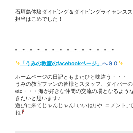
石垣島体験ダイビング＆ダイビングライセンスス
担当はこめでした！
*---*---*---*---*---*---*---*---*---*---*---*---*---*
「うみの教室のfacebookページ」
へＧＯ
ホームページの日記ともまたひと味違う・・・
うみの教室ファンの皆様とスタッフ、ダイバーの
etc・・・海が好きな仲間の交流の場となるよう
きたいと思います♪
遊びに来てじゃんじゃん｢いいね!｣や｢コメント｣
ね