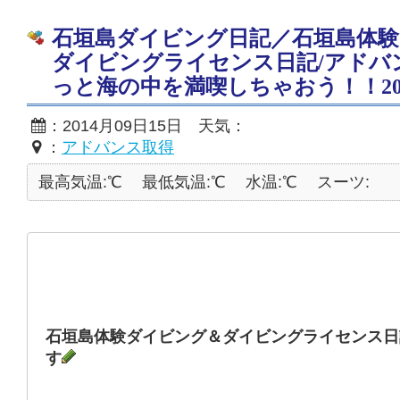
石垣島ダイビング日記／石垣島体
ダイビングライセンス日記/アドバ
っと海の中を満喫しちゃおう！！2014
：2014月09日15日 天気：
：
アドバンス取得
最高気温:℃
最低気温:℃
水温:℃
スーツ:
石垣島体験ダイビング＆ダイビングライセンス日
す