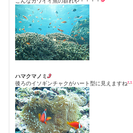
こんなカワイイ魚の群れや・・・・
ハマクマノミ
後ろのイソギンチャクがハート型に見えますね