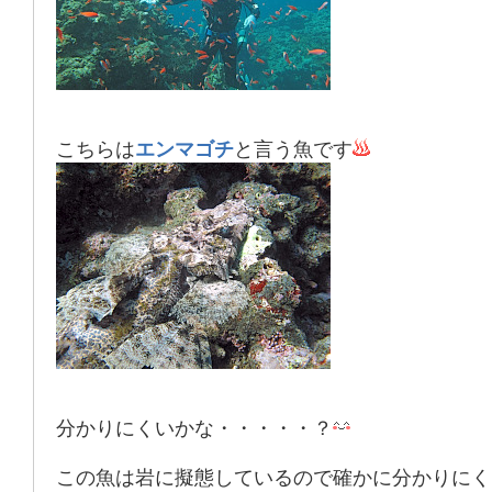
こちらは
エンマゴチ
と言う魚です
分かりにくいかな・・・・・？
この魚は岩に擬態しているので確かに分かりにく