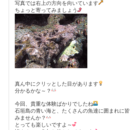
写真では右上の方向を向いています
ちょっと寄ってみましょう
真ん中にクリッとした目があります
分かるかな～？
今回、貴重な体験ばかりでしたね
石垣島の青い海と、たくさんの魚達に囲まれに皆
みませんか？
とっても楽しいですよ～