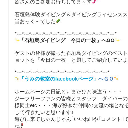
皆さんのご参加お待ちしてま～す
石垣島体験ダイビング＆ダイビングライセンスス
当おっく～でした
*---*---*---*---*---*---*---*---*---*---*---*---*---*---*
「石垣島ダイビング 今日の一枚」へGO
ゲストの皆様が撮った石垣島ダイビングのベスト
ョットを「今日の一枚」と題してご紹介していま
*---*---*---*---*---*---*---*---*---*---*---*---*---*
「うみの教室のfacebookページ」
へＧＯ
ホームページの日記ともまたひと味違う・・・
ジーフリーファンの皆様とスタッフ、ダイバーの
様同士etc・・・海が好きな仲間の交流の場とな
して行きたいと思います♪
遊びに来てじゃんじゃん｢いいね!｣や｢コメント｣
ね