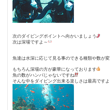
次のダイビングポイントへ向かいましょう
次は深場ですよ～
魚達は水深に応じて見る事のできる種類や数が変
もちろん深場の方が豪華になっております
魚の数がハンパじゃないですね
そんな中をダイビング出来る楽しさは最高ですよ