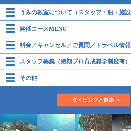
うみの教室について（スタッフ・船・施設
開催コースMENU
料金／キャンセル／ご質問／トラベル情報
スタッフ募集（短期プロ育成奨学制度有）
その他
ダイビングと健康 ＞