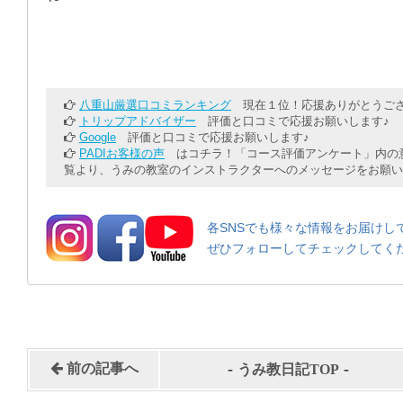
八重山厳選口コミランキング
現在１位！応援ありがとうござ
トリップアドバイザー
評価と口コミで応援お願いします♪
Google
評価と口コミで応援お願いします♪
PADIお客様の声
はコチラ！「コース評価アンケート」内の意
覧より、うみの教室のインストラクターへのメッセージをお願い
各SNSでも様々な情報をお届けし
ぜひフォローしてチェックしてく
-
-
前の記事へ
うみ教日記TOP