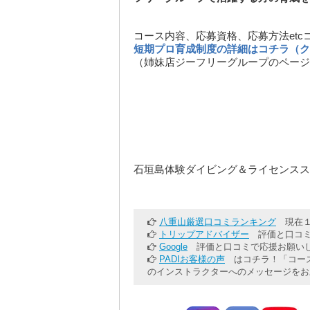
コース内容、応募資格、応募方法etc
短期プロ育成制度の詳細はコチラ（ク
（姉妹店ジーフリーグループのページ
石垣島体験ダイビング＆ライセンスス
八重山厳選口コミランキング
現在１
トリップアドバイザー
評価と口コミ
Google
評価と口コミで応援お願いし
PADIお客様の声
はコチラ！「コース
のインストラクターへのメッセージをお