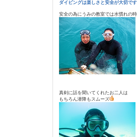
ダイビングは楽しさと安全が大切です
安全の為にうみの教室では水慣れの時
真剣に話を聞いてくれたお二人は
もちろん潜降もスムーズ