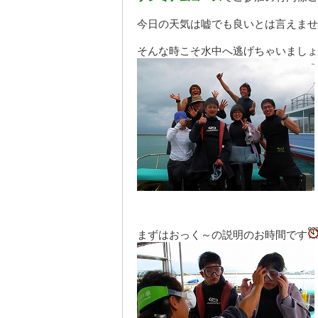
今日の天気は嘘でも良いとは言えませ
そんな時こそ水中へ逃げちゃいましょ
まずはおっく～の説明のお時間です