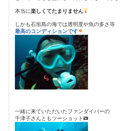
本当に
楽しくてたまりません
しかも石垣島の海では透明度や魚の多さ等
最高のコンディションです
一緒に来ていただいたファンダイバーの
千津子さんともツーショット