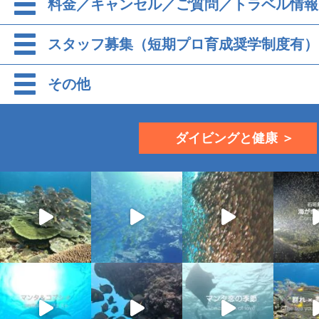
料金／キャンセル／ご質問／トラベル情報
スタッフ募集（短期プロ育成奨学制度有）
その他
ダイビングと健康 ＞