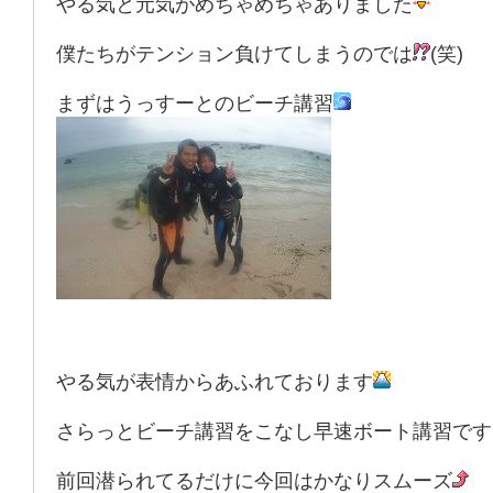
やる気と元気がめちゃめちゃありました
僕たちがテンション負けてしまうのでは
(笑)
まずはうっすーとのビーチ講習
やる気が表情からあふれております
さらっとビーチ講習をこなし早速ボート講習です
前回潜られてるだけに今回はかなりスムーズ