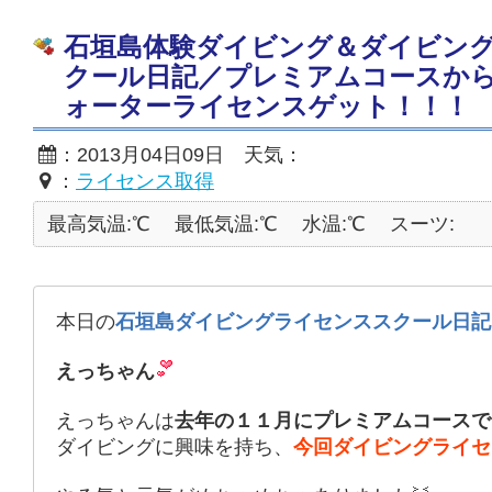
石垣島体験ダイビング＆ダイビン
クール日記／プレミアムコースか
ォーターライセンスゲット！！！
：2013月04日09日 天気：
：
ライセンス取得
最高気温:℃
最低気温:℃
水温:℃
スーツ:
本日の
石垣島ダイビングライセンススクール日記
えっちゃん
えっちゃんは
去年の１１月にプレミアムコースで
ダイビングに興味を持ち、
今回ダイビングライセ