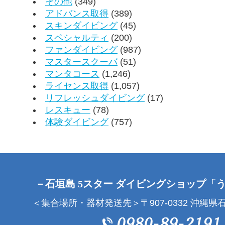
その他
(349)
アドバンス取得
(389)
スキンダイビング
(45)
スペシャルティ
(200)
ファンダイビング
(987)
マスタースクーバ
(51)
マンタコース
(1,246)
ライセンス取得
(1,057)
リフレッシュダイビング
(17)
レスキュー
(78)
体験ダイビング
(757)
－石垣島 5スター ダイビングショップ「
＜集合場所・器材発送先＞〒907-0332 沖縄県石