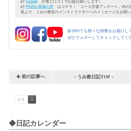
Google
評価と口コミで応援お願いします♪
PADIお客様の声
はコチラ！「コース評価アンケート」内の意
覧より、うみの教室のインストラクターへのメッセージをお願い
各SNSでも様々な情報をお届けし
ぜひフォローしてチェックしてく
-
-
前の記事へ
うみ教日記TOP
1 / 1
1
◆日記カレンダー