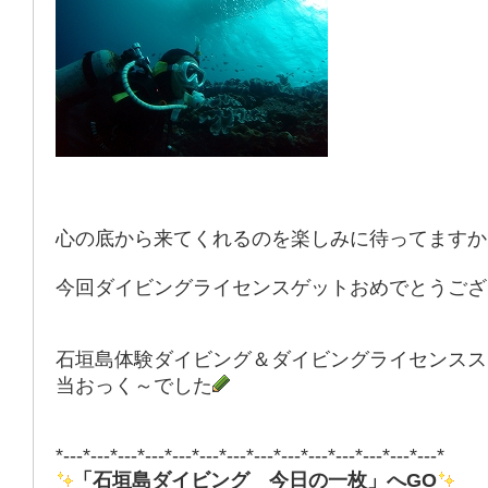
心の底から来てくれるのを楽しみに待ってますか
今回ダイビングライセンスゲットおめでとうござ
石垣島体験ダイビング＆ダイビングライセンスス
当おっく～でした
*---*---*---*---*---*---*---*---*---*---*---*---*---*---*
「石垣島ダイビング 今日の一枚」へGO