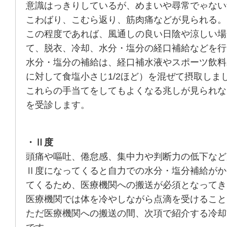
意識はっきりしているが、めまいや尋常でゃない
こわばり、こむら返り、筋肉痛などが見られる。
この程度であれば、風通しの良い日陰や涼しい場
て、脱衣、冷却、水分・塩分の経口補給などを行
水分・塩分の補給は、経口補水液やスポーツ飲料
に対して食塩小さじ1/2ほど）を混ぜて摂取しま
これらの手当てをしてもよくなる兆しが見られな
を受診します。
・Ⅱ度
頭痛や嘔吐、倦怠感、集中力や判断力の低下など
Ⅱ度になってくると自力での水分・塩分補給がか
てくるため、医療機関への搬送が必須となってき
医療機関では体を冷やしながら点滴を受けること
ただ医療機関への搬送の間、次項で紹介する冷却