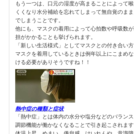
もう一つは、口元の湿度が高まることによって喉
くくなり水分補給を忘れてしまって無自覚のまま
でしまうことです。
他にも、マスクの着用によって心拍数や呼吸数が
担がかかることも挙げられます。
「新しい生活様式」としてマスクとの付き合い方
マスクを着用しているときは例年以上にこまめな
ける必要がありそうですね！！
熱中症の種類と症状
「熱中症」とは体内の水分や塩分などのバランス
調節機能が働かなくなることで引き起こされます
体温上昇、めまい、倦怠感、けいれんや、意識障