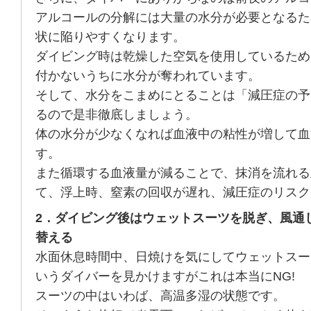
アルコールの分解には大量の水分が必要となるた
状に陥りやすくなります。
ダイビング時は乾燥した空気を使用しているため
付かないうちに水分が奪われています。
そして、水分をこまめにとることは「減圧症の予
るので是非徹底しましょう。
体の水分が少なくなれば血液中の粘性が増して血
す。
また循環する血液量が減ることで、抹消を流れる
て、浮上時、窒素の回収が遅れ、減圧症のリスク
2．ダイビング後はウェットスーツを脱ぎ、風通
替える
水面休息時間中、日焼けを気にしてウェットスー
いうダイバーを見かけますがこれは本当にNG!
スーツの中はいわば、高温多湿の状態です。