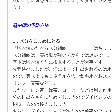
次のことに気を付けて安全に楽しくダイビングを
う！
熱中症の予防方法
1．水分をこまめにとる
「喉が渇いたから水分補給・・・・。」はちょっ
水分補給は、実は喉が渇いてからでは遅いです。
基本は喉が渇く前に摂取することが大事です。
先程述べましたが、汗によって排出されるのは水
ので、真水よりもミネラルを含む飲料水がおスス
リンク、麦茶など）。
またウーロン茶、緑茶、コーヒーなどは利尿作用
分の排出をさらに早めてしまうのでダイビングの
摂取するのは控えましょう！
さらに、ダイバーにありがちなのは前夜のアルコ