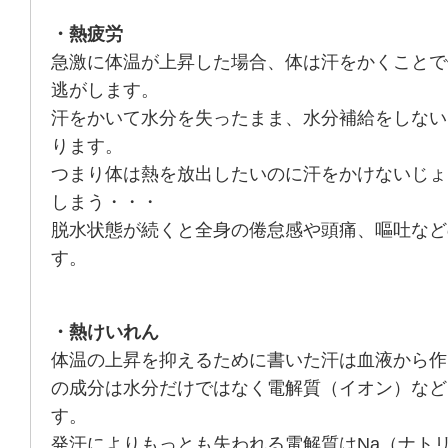
・熱疲労
急激に体温が上昇した場合、体は汗をかくことで
逃がします。
汗をかいて水分を失ったまま、水分補給をしない
ります。
つまり体は熱を放出したいのに汗をかけないじょ
しまう・・・
脱水状態が続くと全身の倦怠感や頭痛、嘔吐など
す。
・熱けいれん
体温の上昇を抑えるために書いた汗は血液から作
の成分は水分だけではなく電解質（イオン）など
す。
発汗によりもっとも失われる電解質はNa（ナト