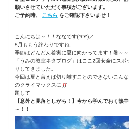
願いさせていただく事項がございます。
ご予約時、
こちら
をご確認下さいませ！
こんにちは～！！ななです(^O^)／
5月ももう終わりですね。
季節はどんどん着実に夏に向かってます！暑～～
「うみの教室ネタブログ」はここ2回安全にスポ
りしてきました。
今回は夏と言えば切り離すことのできないこんな
のクライマックスに
題して
【意外と見落としがち！】今から学んでおく熱中
～！！