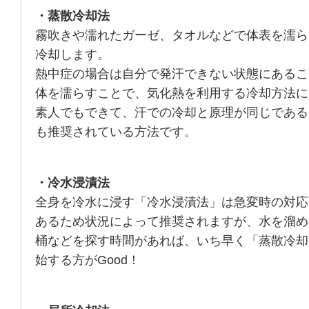
・蒸散冷却法
霧吹きや濡れたガーゼ、タオルなどで体表を濡ら
冷却します。
熱中症の場合は自分で発汗できない状態にあるこ
体を濡らすことで、気化熱を利用する冷却方法に
素人でもできて、汗での冷却と原理が同じである
も推奨されている方法です。
・冷水浸漬法
全身を冷水に浸す「冷水浸漬法」は急変時の対応
あるため状況によって推奨されますが、水を溜め
桶などを探す時間があれば、いち早く「蒸散冷却
始する方がGood！