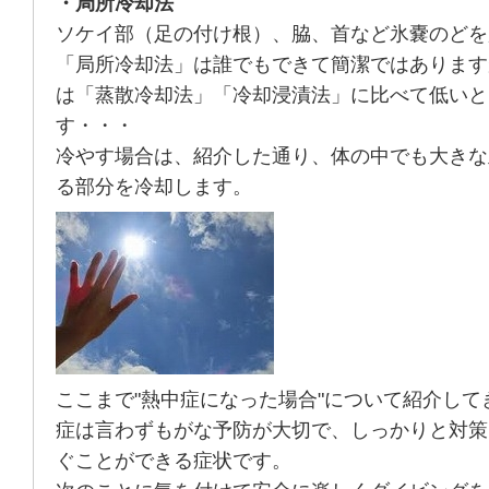
・局所冷却法
ソケイ部（足の付け根）、脇、首など氷嚢のどを
「局所冷却法」は誰でもできて簡潔ではあります
は「蒸散冷却法」「冷却浸漬法」に比べて低いと
す・・・
冷やす場合は、紹介した通り、体の中でも大きな
る部分を冷却します。
ここまで"熱中症になった場合"について紹介して
症は言わずもがな予防が大切で、しっかりと対策
ぐことができる症状です。