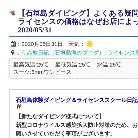
【石垣島ダイビング】よくある疑
ライセンスの価格はなぜお店によ
2020/05/31
：2020月05日31日 天気：
：
うみ教日記（石垣島海のブログ）
,
ライセンス
最高気温:25℃
最低気温:25℃
水温:25℃
スーツ:5mmワンピース
石垣島体験ダイビング＆ライセンススクール日記
【新たなダイビング様式について】
新型コロナウイルス感染拡大防止対策のため、お
願いさせていただく事項がございます。