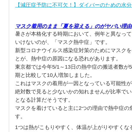
【減圧症予防に不可欠！】ダイバーのための水分
マスク着用のまま「夏を迎える」のがヤバい理由
暑さが本格化する時期において、例年と異なって
いけないのが、「マスク熱中症」です。
新型コロナウイルス感染症対策のためにマスクを
とが、熱中症の原因になる恐れがあります。
東京都では今年5/1～13日の熱中症の搬送者数が
期と比較して10人増加しました。
これはマスクの着用が一因となっている可能性が
絶対数で見ると少ないかの知れませんが比率でい
となる計算だそうです。
マスクを着けていると主に2つの理由で熱中症の
す。
1つは熱がこもりやすく、体温が上がりやすくな