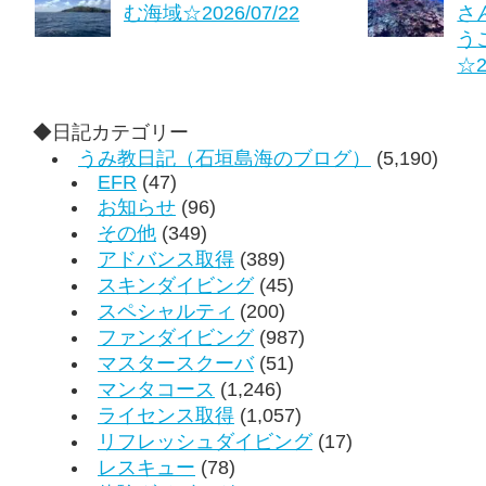
む海域☆2026/07/22
さ
う
☆2
◆日記カテゴリー
うみ教日記（石垣島海のブログ）
(5,190)
EFR
(47)
お知らせ
(96)
その他
(349)
アドバンス取得
(389)
スキンダイビング
(45)
スペシャルティ
(200)
ファンダイビング
(987)
マスタースクーバ
(51)
マンタコース
(1,246)
ライセンス取得
(1,057)
リフレッシュダイビング
(17)
レスキュー
(78)