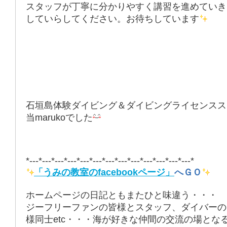
スタッフが
丁寧に分かりやすく
講習を進めていき
していらしてください。お待ちしています
石垣島体験ダイビング＆ダイビングライセンスス
当marukoでした
*---*---*---*---*---*---*---*---*---*---*---*---*---*
「うみの教室のfacebookページ」
へＧＯ
ホームページの日記ともまたひと味違う・・・
ジーフリーファンの皆様とスタッフ、ダイバーの
様同士etc・・・海が好きな仲間の交流の場とな