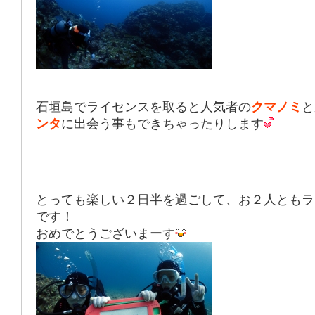
石垣島でライセンスを取ると人気者の
クマノミ
と
ンタ
に出会う事もできちゃったりします
とっても楽しい２日半を過ごして、お２人ともラ
です！
おめでとうございまーす