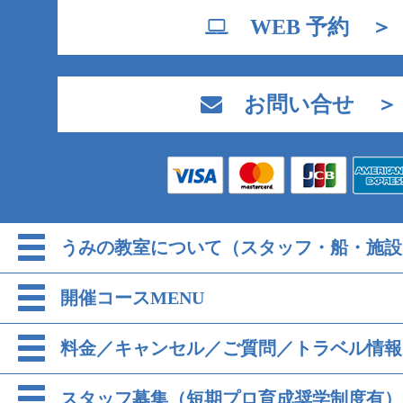
WEB 予約 ＞
お問い合せ ＞
うみの教室について（スタッフ・船・施設
開催コースMENU
料金／キャンセル／ご質問／トラベル情報
スタッフ募集（短期プロ育成奨学制度有）