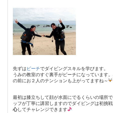
先ずは
ビーチ
でダイビングスキルを学びます。
うみの教室の
すぐ裏手がビーチ
になっています。
の前にお２人のテンションも上がってますね～
最初は膝立ちして顔が水面にでるくらいの場所で
ッフが丁寧に講習しますのでダイビングは初挑戦
心
してチャレンジできます