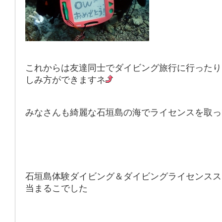
これからは友達同士でダイビング旅行に行ったり
しみ方ができますネ
みなさんも綺麗な石垣島の海でライセンスを取っ
石垣島体験ダイビング＆ダイビングライセンスス
当まるこでした