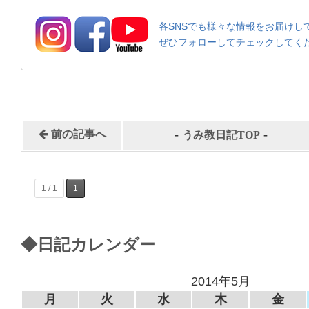
各SNSでも様々な情報をお届けし
ぜひフォローしてチェックしてく
-
-
前の記事へ
うみ教日記TOP
1 / 1
1
◆日記カレンダー
2014年5月
月
火
水
木
金