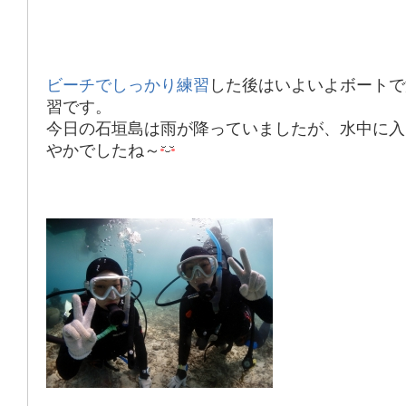
ビーチでしっかり練習
した後はいよいよボートで
習です。
今日の石垣島は雨が降っていましたが、
水中に入
やか
でしたね～