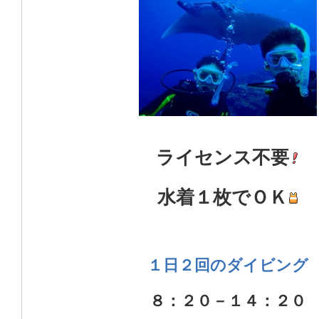
ライセンス不要
水着１枚でＯＫ
１日２回のダイビング
８：２０－１４：２０