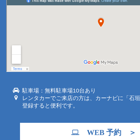
駐車場：無料駐車場10台あり
レンタカーでご来店の方は、カーナビに「石
登録すると便利です。
WEB 予約 ＞