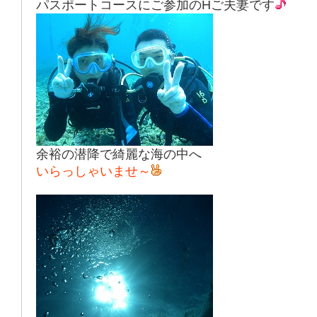
パスポートコースにご参加のHご夫妻です
余裕の潜降で綺麗な海の中へ
いらっしゃいませ～