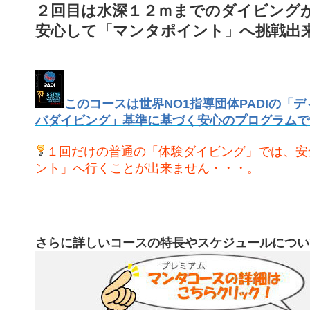
２回目は水深１２ｍまでのダイビング
安心して「マンタポイント」へ挑戦出
このコースは世界NO1指導団体PADIの「
バダイビング」基準に基づく安心のプログラムで
１回だけの普通の「体験ダイビング」では、安
ント」へ行くことが出来ません・・・。
さらに詳しいコースの特長やスケジュールについ