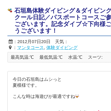
石垣島体験ダイビング＆ダイビン
クール日記／パスポートコースご
ございます。記念ダイブ☆下向様
うございます！
：2012月07日20日 天気：
：
マンタコース
,
体験ダイビング
最高気温:℃
最低気温:℃
水温:℃
スーツ:
今日の石垣島はムシっと
夏模様です。
こんな時は海遊びが最適ですね