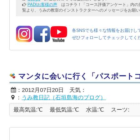
PADIお客様の声
はコチラ！「コース評価アンケート」内の意
覧より、うみの教室のインストラクターへのメッセージをお願い
各SNSでも様々な情報をお届けし
ぜひフォローしてチェックしてく
マンタに会いに行く「パスポート
：2012月07日20日 天気：
：
うみ教日記（石垣島海のブログ）
最高気温:℃
最低気温:℃
水温:℃
スーツ: