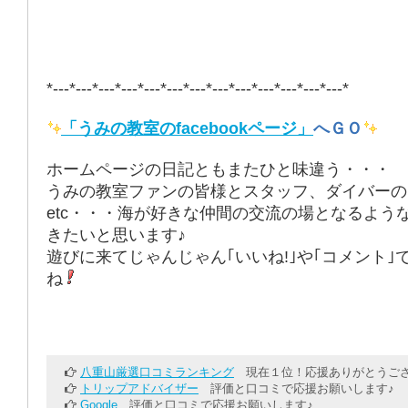
*---*---*---*---*---*---*---*---*---*---*---*---*---*
「うみの教室のfacebookページ」
へＧＯ
ホームページの日記ともまたひと味違う・・・
うみの教室ファンの皆様とスタッフ、ダイバーの
etc・・・海が好きな仲間の交流の場となるよう
きたいと思います♪
遊びに来てじゃんじゃん｢いいね!｣や｢コメント｣
ね
八重山厳選口コミランキング
現在１位！応援ありがとうござ
トリップアドバイザー
評価と口コミで応援お願いします♪
Google
評価と口コミで応援お願いします♪