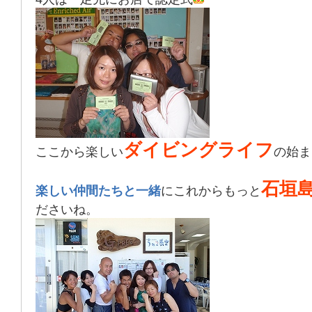
ダイビングライフ
ここから楽しい
の始ま
石垣
楽しい仲間たちと一緒
にこれからもっと
ださいね。