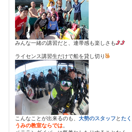
みんな一緒の講習だと、連帯感も楽しさも
ライセンス講習生だけで船を貸し切り
こんなことが出来るのも、
大勢のスタッフ
と
たく
うみの教室ならでは
。