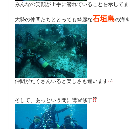
みんなの笑顔が上手に潜れていることを示してま
石垣島
大勢の仲間たちととっても綺麗な
の海
仲間がたくさんいると楽しさも違います
そして、あっという間に講習修了