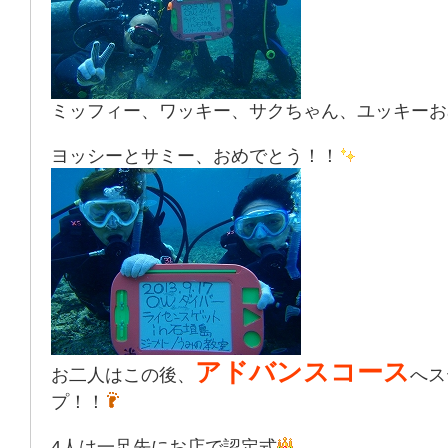
ミッフィー、ワッキー、サクちゃん、ユッキーお
ヨッシーとサミー、おめでとう！！
アドバンスコース
お二人はこの後、
へス
プ！！
4人は一足先にお店で認定式