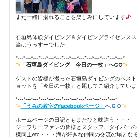
また一緒に潜れることを楽しみにしています
石垣島体験ダイビング＆ダイビングライセンスス
当はうっすーでした
*---*---*---*---*---*---*---*---*---*---*---*---*---*---*
「石垣島ダイビング 今日の一枚」へGO
ゲストの皆様が撮った石垣島ダイビングのベスト
ョットを「今日の一枚」と題してご紹介していま
*---*---*---*---*---*---*---*---*---*---*---*---*---*
「うみの教室のfacebookページ」
へＧＯ
ホームページの日記ともまたひと味違う・・・
ジーフリーファンの皆様とスタッフ、ダイバーの
様同士etc・・・海が好きな仲間の交流の場とな