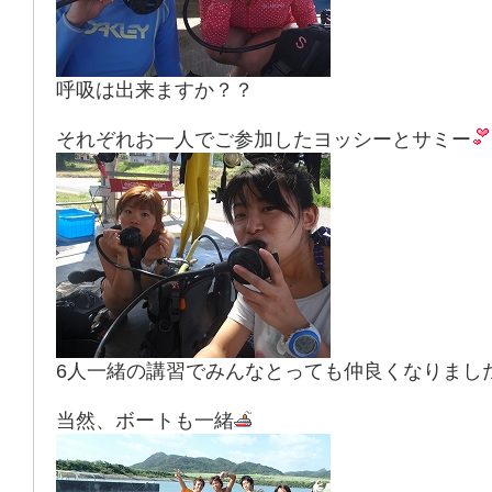
呼吸は出来ますか？？
それぞれお一人でご参加したヨッシーとサミー
6人一緒の講習でみんなとっても仲良くなりまし
当然、ボートも一緒