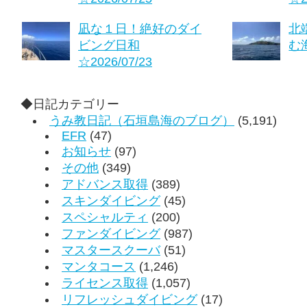
凪な１日！絶好のダイ
北
ビング日和
む海
☆2026/07/23
◆日記カテゴリー
うみ教日記（石垣島海のブログ）
(5,191)
EFR
(47)
お知らせ
(97)
その他
(349)
アドバンス取得
(389)
スキンダイビング
(45)
スペシャルティ
(200)
ファンダイビング
(987)
マスタースクーバ
(51)
マンタコース
(1,246)
ライセンス取得
(1,057)
リフレッシュダイビング
(17)