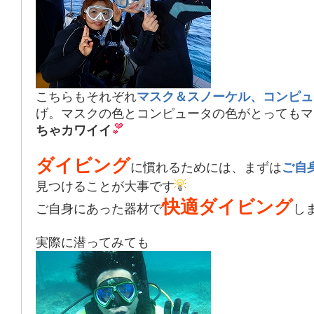
こちらもそれぞれ
マスク＆スノーケル、コンピュ
げ。マスクの色とコンピュータの色がとってもマ
ちゃカワイイ
ダイビング
に慣れるためには、まずは
ご自
見つけることが大事です
快適ダイビング
ご自身にあった器材で
し
実際に潜ってみても