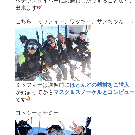
ベテランダイバーに気兼ねしたりすることなく、
出来ます
こちら、ミッフィー、ワッキー、サクちゃん、ユ
ミッフィーは講習前に
ほとんどの器材をご購入
、
が始まってから
マスク＆スノーケルとコンピュー
です
ヨッシーとサミー