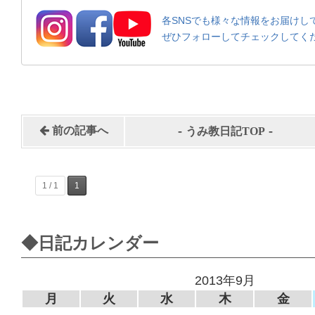
各SNSでも様々な情報をお届けし
ぜひフォローしてチェックしてく
-
-
前の記事へ
うみ教日記TOP
1 / 1
1
◆日記カレンダー
2013年9月
月
火
水
木
金