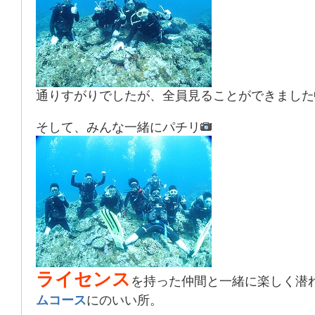
通りすがりでしたが、全員見ることができました
そして、みんな一緒にパチリ
ライセンス
を持った仲間と一緒に楽しく潜
ムコース
にのいい所。