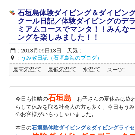
石垣島体験ダイビング＆ダイビン
クール日記／体験ダイビングのデ
ミアムコースでマンタ！！みんな
ングを楽しみました！！
：2013月09日13日 天気：
：
うみ教日記（石垣島海のブログ）
最高気温:℃
最低気温:℃
水温:℃
スーツ:
石垣島
今日も快晴の
。お子さんの夏休みは終
らして休みを取る社会人の方も多く、今日もうみ
のお客様がいらっしゃいました。
本日の
石垣島体験ダイビング＆ダイビングライセ