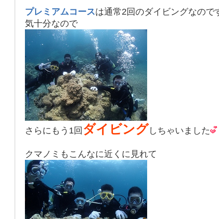
プレミアムコース
は通常2回のダイビングなので
気十分なので
ダイビング
さらにもう1回
しちゃいました
クマノミもこんなに近くに見れて