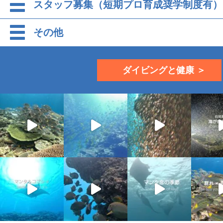
スタッフ募集（短期プロ育成奨学制度有）
その他
ダイビングと健康 ＞