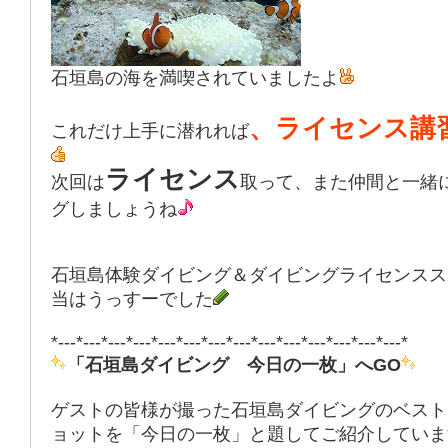
石垣島の海を満喫されていましたよ
、ライセンス講
これだけ上手に潜れれば
ライセンス
次回は
取って、また仲間と一緒
グしましょうね
石垣島体験ダイビング＆ダイビングライセンスス
当はうっすーでした
*---*---*---*---*---*---*---*---*---*---*---*---*---*---*
「石垣島ダイビング 今日の一枚」へGO
ゲストの皆様が撮った石垣島ダイビングのベスト
ョットを「今日の一枚」と題してご紹介していま