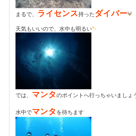
ライセンス
ダイバー
まるで、
持った
天気もいいので、水中も明るい
マンタ
では、
のポイントへ行っちゃいましょ
マンタ
水中で
を待ちます