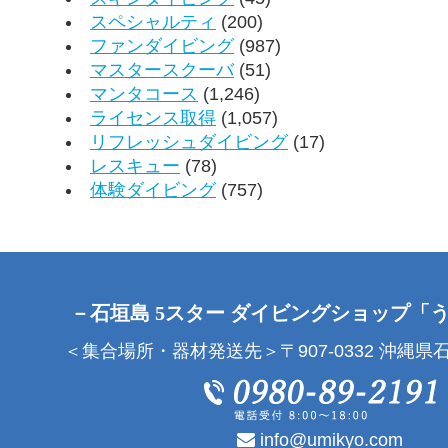
スペシャルティ
(200)
ファンダイビング
(987)
マスタースクーバ
(51)
マンタコース
(1,246)
ライセンス取得
(1,057)
リフレッシュダイビング
(17)
レスキュー
(78)
体験ダイビング
(757)
－石垣島 5スター ダイビングショップ「
＜集合場所・器材発送先＞〒907-0332 沖縄県石
info@umikyo.com