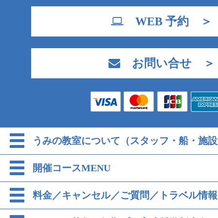
WEB 予約 ＞
お問い合せ ＞
うみの教室について（スタッフ・船・施設
開催コースMENU
料金／キャンセル／ご質問／トラベル情報