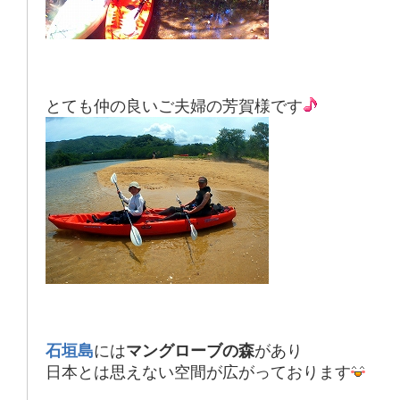
とても仲の良いご夫婦の芳賀様です
石垣島
には
マングローブの森
があり
日本とは思えない空間が広がっております