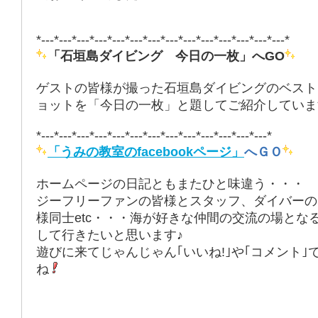
*---*---*---*---*---*---*---*---*---*---*---*---*---*---*
「石垣島ダイビング 今日の一枚」へGO
ゲストの皆様が撮った石垣島ダイビングのベスト
ョットを「今日の一枚」と題してご紹介していま
*---*---*---*---*---*---*---*---*---*---*---*---*---*
「うみの教室のfacebookページ」
へＧＯ
ホームページの日記ともまたひと味違う・・・
ジーフリーファンの皆様とスタッフ、ダイバーの
様同士etc・・・海が好きな仲間の交流の場とな
して行きたいと思います♪
遊びに来てじゃんじゃん｢いいね!｣や｢コメント｣
ね