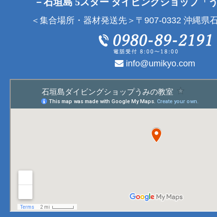
－石垣島 5スター ダイビングショップ「
＜集合場所・器材発送先＞〒907-0332 沖縄県石
info@umikyo.com