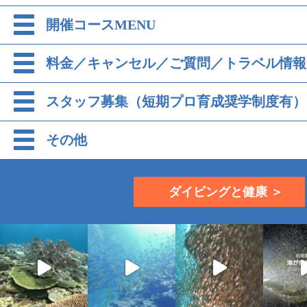
開催コースMENU
料金／キャンセル／ご質問／トラベル情報
スタッフ募集（短期プロ育成奨学制度有）
その他
ダイビングと健康 ＞