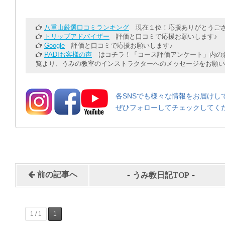
八重山厳選口コミランキング
現在１位！応援ありがとうござ
トリップアドバイザー
評価と口コミで応援お願いします♪
Google
評価と口コミで応援お願いします♪
PADIお客様の声
はコチラ！「コース評価アンケート」内の意
覧より、うみの教室のインストラクターへのメッセージをお願い
各SNSでも様々な情報をお届けし
ぜひフォローしてチェックしてく
-
-
前の記事へ
うみ教日記TOP
1 / 1
1