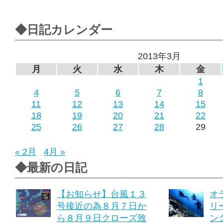
◆日記カレンダー
2013年3月
月
火
水
木
金
1
4
5
6
7
8
11
12
13
14
15
18
19
20
21
22
25
26
27
28
29
« 2月
4月 »
◆最新の日記
【お知らせ】台風１３
オ
号接近の為８月７日か
リ
ら８月９日クローズ致
ング