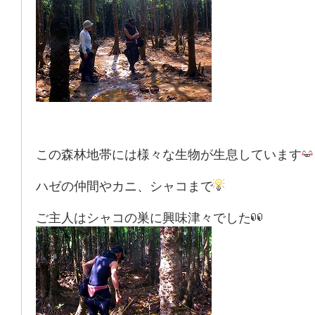
この森林地帯には様々な生物が生息しています
ハゼの仲間やカニ、シャコまで
ご主人はシャコの巣に興味津々でした