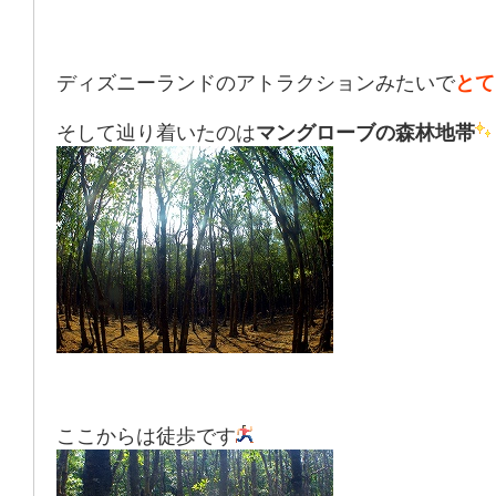
ディズニーランドのアトラクションみたいで
とて
そして辿り着いたのは
マングローブの森林地帯
ここからは徒歩です