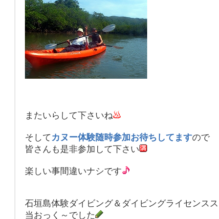
またいらして下さいね
そして
カヌー体験随時参加お待ちしてます
ので
皆さんも是非参加して下さい
楽しい事間違いナシです
石垣島体験ダイビング＆ダイビングライセンスス
当おっく～でした