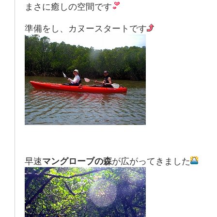
まさに癒しの空間です
準備をし、カヌースタートです
早速
マングローブの森
が広がってきました