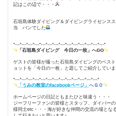
記はこの辺で・・・
石垣島体験ダイビング＆ダイビングライセンスス
当 バンでした
*---*---*---*---*---*---*---*---*---*---*---*---*---*---*
「石垣島ダイビング 今日の一枚」へGO
ゲストの皆様が撮った石垣島ダイビングのベスト
ョットを「今日の一枚」と題してご紹介していま
*---*---*---*---*---*---*---*---*---*---*---*---*---*
「うみの教室のfacebookページ」
へＧＯ
ホームページの日記ともまたひと味違う・・・
ジーフリーファンの皆様とスタッフ、ダイバーの
様同士etc・・・海が好きな仲間の交流の場とな
して行きたいと思います♪