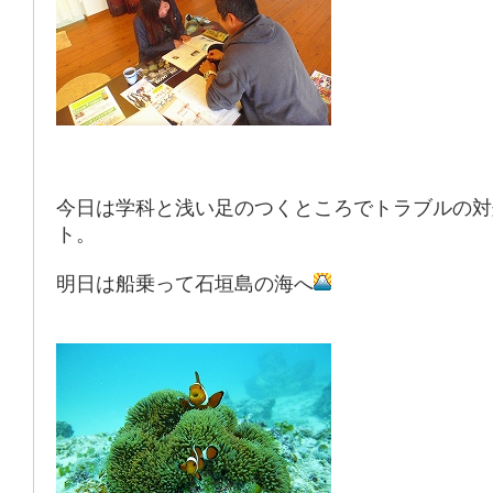
今日は学科と浅い足のつくところでトラブルの対
ト。
明日は船乗って石垣島の海へ