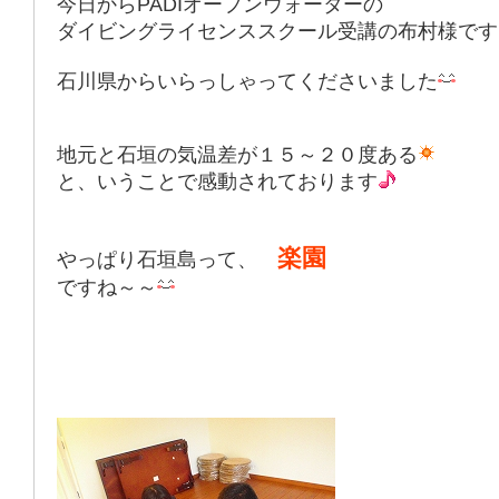
今日からPADIオープンウォーターの
ダイビングライセンススクール受講の布村様です
石川県からいらっしゃってくださいました
地元と石垣の気温差が１５～２０度ある
と、いうことで感動されております
楽園
やっぱり石垣島って、
ですね～～