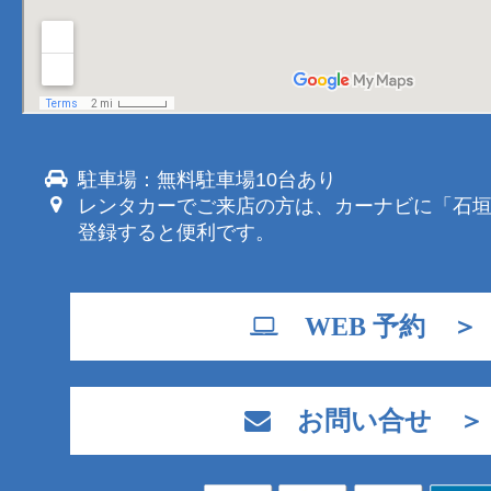
駐車場：無料駐車場10台あり
レンタカーでご来店の方は、カーナビに「石
登録すると便利です。
WEB 予約 ＞
お問い合せ ＞