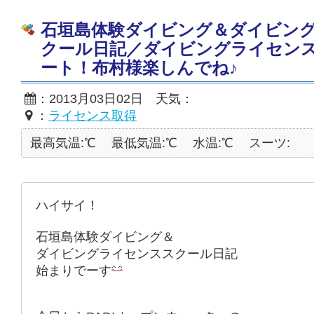
石垣島体験ダイビング＆ダイビン
クール日記／ダイビングライセン
ート！布村様楽しんでね♪
：2013月03日02日 天気：
：
ライセンス取得
最高気温:℃
最低気温:℃
水温:℃
スーツ:
ハイサイ！
石垣島体験ダイビング＆
ダイビングライセンススクール日記
始まりでーす