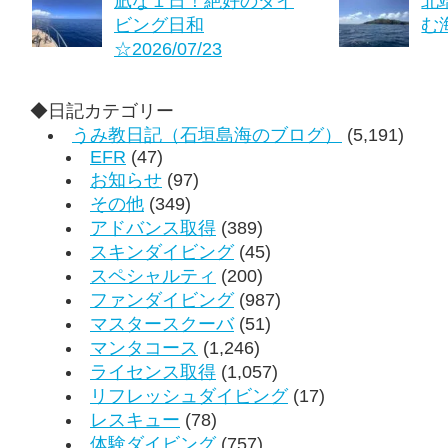
凪な１日！絶好のダイ
北
ビング日和
む海
☆2026/07/23
◆日記カテゴリー
うみ教日記（石垣島海のブログ）
(5,191)
EFR
(47)
お知らせ
(97)
その他
(349)
アドバンス取得
(389)
スキンダイビング
(45)
スペシャルティ
(200)
ファンダイビング
(987)
マスタースクーバ
(51)
マンタコース
(1,246)
ライセンス取得
(1,057)
リフレッシュダイビング
(17)
レスキュー
(78)
体験ダイビング
(757)