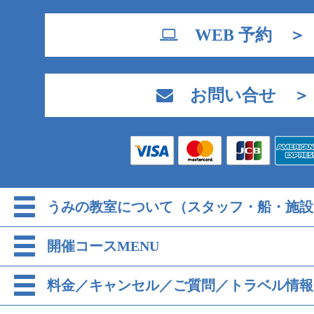
WEB 予約 ＞
お問い合せ ＞
うみの教室について（スタッフ・船・施設
開催コースMENU
料金／キャンセル／ご質問／トラベル情報