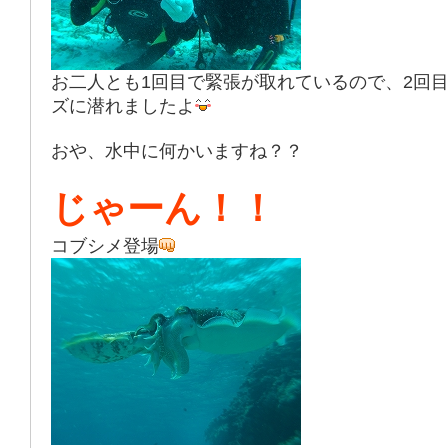
お二人とも1回目で緊張が取れているので、2回
ズに潜れましたよ
おや、水中に何かいますね？？
じゃーん！！
コブシメ登場