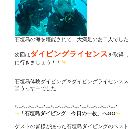
石垣島の海を堪能されて、大満足のお二人でした
ダイビングライセンス
次回は
を取得し
に行きましょう！！
石垣島体験ダイビング＆ダイビングライセンスス
当うっすーでした
*---*---*---*---*---*---*---*---*---*---*---*---*---*---*
「石垣島ダイビング 今日の一枚」へGO
ゲストの皆様が撮った石垣島ダイビングのベスト