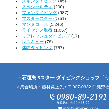
スキンダイビング
(45)
スペシャルティ
(200)
ファンダイビング
(987)
マスタースクーバ
(51)
マンタコース
(1,246)
ライセンス取得
(1,057)
リフレッシュダイビング
(17)
レスキュー
(78)
体験ダイビング
(757)
－石垣島 5スター ダイビングショップ「
＜集合場所・器材発送先＞〒907-0332 沖縄県石
info@umikyo.com