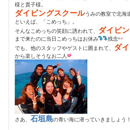
様と貴子様。
ダイビングスクール
うみの教室で北海
といえば、「こめっち」。
ダイビン
そんなこめっちの笑顔に誘われて、
まで来たのに当日こめっちはお休み
残念
ダイ
でも、他のスタッフやゲストに囲まれて、
から楽しそうなお二人
石垣島
さあ、
の青い海に潜っていきましょう