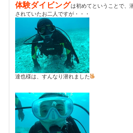
体験ダイビング
は初めてということで、
されていたお二人ですが・・・
達也様は、すんなり潜れました