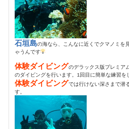
石垣島
の海なら、こんなに近くでクマノミを
ゃうんです
体験ダイビング
のデラックス版プレミア
のダイビングを行います。1回目に簡単な練習を
体験ダイビング
では行けない深さまで潜
す。