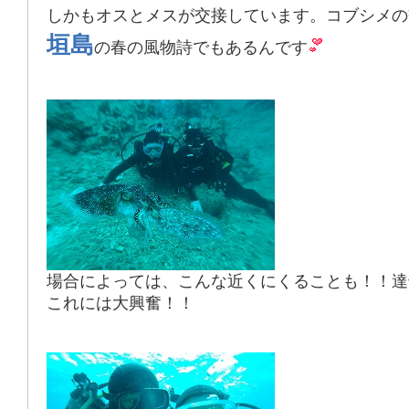
しかもオスとメスが交接しています。コブシメの
垣島
の春の風物詩でもあるんです
場合によっては、こんな近くにくることも！！達
これには大興奮！！