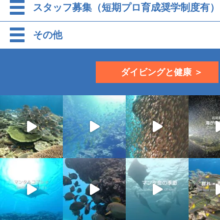
スタッフ募集（短期プロ育成奨学制度有）
その他
ダイビングと健康 ＞