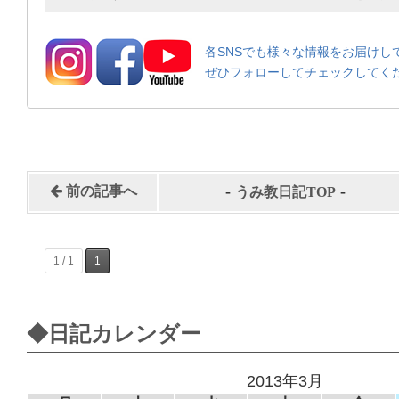
各SNSでも様々な情報をお届けし
ぜひフォローしてチェックしてく
-
-
前の記事へ
うみ教日記TOP
1 / 1
1
◆日記カレンダー
2013年3月