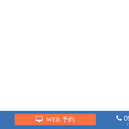
0
WEB 予約
（