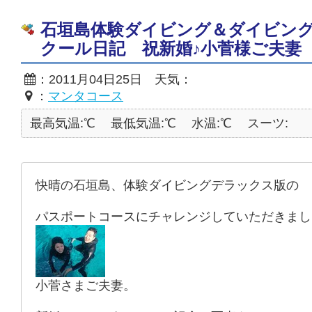
石垣島体験ダイビング＆ダイビン
クール日記 祝新婚♪小菅様ご夫妻
：2011月04日25日 天気：
：
マンタコース
最高気温:℃
最低気温:℃
水温:℃
スーツ:
快晴の石垣島、体験ダイビングデラックス版の
パスポートコースにチャレンジしていただきまし
小菅さまご夫妻。