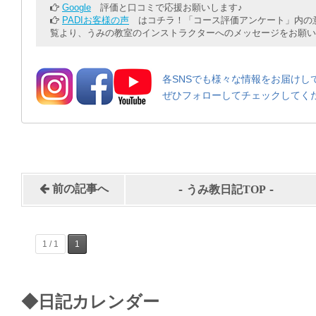
Google
評価と口コミで応援お願いします♪
PADIお客様の声
はコチラ！「コース評価アンケート」内の意
覧より、うみの教室のインストラクターへのメッセージをお願い
各SNSでも様々な情報をお届けし
ぜひフォローしてチェックしてく
-
-
前の記事へ
うみ教日記TOP
1 / 1
1
◆日記カレンダー