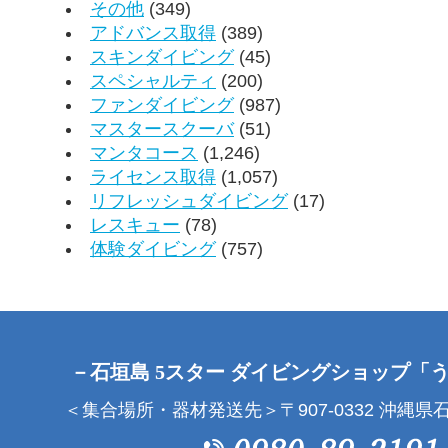
その他
(349)
アドバンス取得
(389)
スキンダイビング
(45)
スペシャルティ
(200)
ファンダイビング
(987)
マスタースクーバ
(51)
マンタコース
(1,246)
ライセンス取得
(1,057)
リフレッシュダイビング
(17)
レスキュー
(78)
体験ダイビング
(757)
－石垣島 5スター ダイビングショップ「
＜集合場所・器材発送先＞〒907-0332 沖縄県石