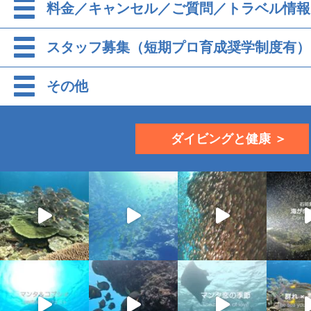
料金／キャンセル／ご質問／トラベル情報
スタッフ募集（短期プロ育成奨学制度有）
その他
ダイビングと健康 ＞