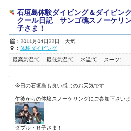
石垣島体験ダイビング＆ダイビン
クール日記 サンゴ礁スノーケリ
子さま！
：2011月04日22日 天気：
：
体験ダイビング
最高気温:℃
最低気温:℃
水温:℃
スーツ:
今日の石垣島も良い感じのお天気です
午後からの体験スノーケリングにご参加下さいま
ダブル・Ｒ子さま！