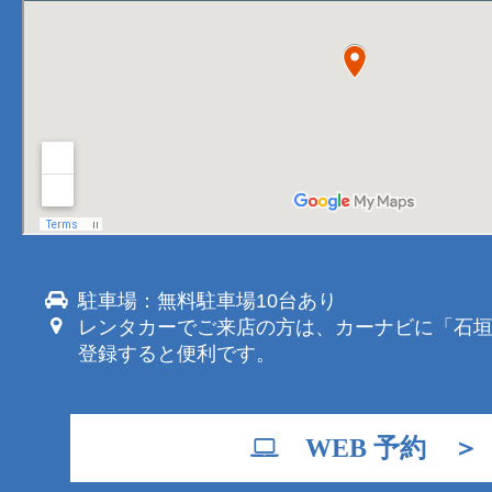
駐車場：無料駐車場10台あり
レンタカーでご来店の方は、カーナビに「石
登録すると便利です。
WEB 予約 ＞