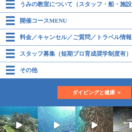
うみの教室について（スタッフ・船・施設
開催コースMENU
料金／キャンセル／ご質問／トラベル情報
スタッフ募集（短期プロ育成奨学制度有）
その他
ダイビングと健康 ＞