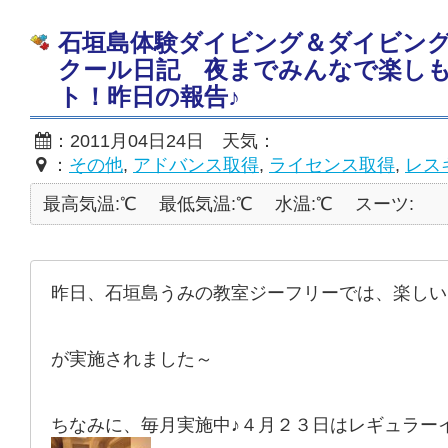
石垣島体験ダイビング＆ダイビン
クール日記 夜までみんなで楽し
ト！昨日の報告♪
：2011月04日24日 天気：
：
その他
,
アドバンス取得
,
ライセンス取得
,
レス
最高気温:℃
最低気温:℃
水温:℃
スーツ:
昨日、石垣島うみの教室ジーフリーでは、楽しい
が実施されました～
ちなみに、毎月実施中♪４月２３日はレギュラー