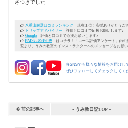
さつきでした
八重山厳選口コミランキング
現在１位！応援ありがとうござ
トリップアドバイザー
評価と口コミで応援お願いします♪
Google
評価と口コミで応援お願いします♪
PADIお客様の声
はコチラ！「コース評価アンケート」内の意
覧より、うみの教室のインストラクターへのメッセージをお願い
各SNSでも様々な情報をお届けし
ぜひフォローしてチェックしてく
-
-
前の記事へ
うみ教日記TOP