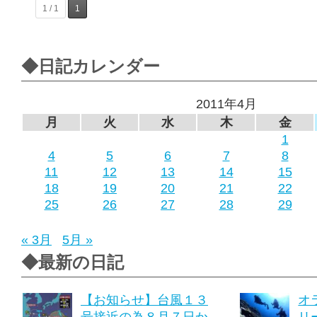
1 / 1
1
◆日記カレンダー
2011年4月
月
火
水
木
金
1
4
5
6
7
8
11
12
13
14
15
18
19
20
21
22
25
26
27
28
29
« 3月
5月 »
◆最新の日記
【お知らせ】台風１３
オ
号接近の為８月７日か
リ