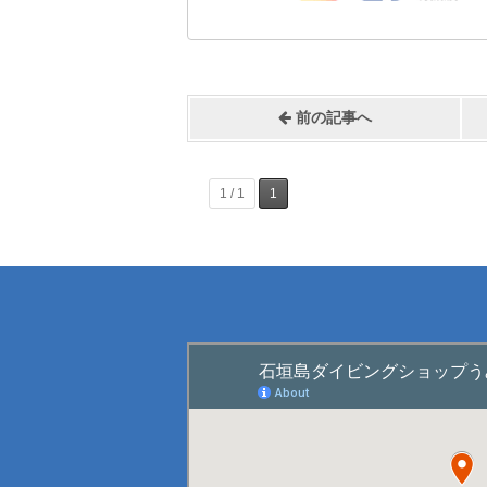
前の記事へ
1 / 1
1