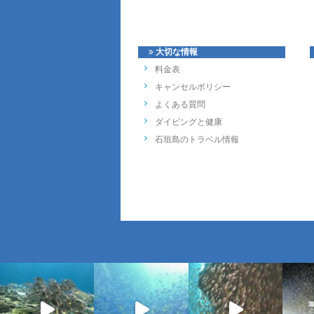
大切な情報
料金表
キャンセルポリシー
よくある質問
ダイビングと健康
石垣島のトラベル情報