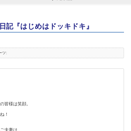
日記『はじめはドッキドキ』
ーツ:
の皆様は笑顔。
ね！
ご夫妻は