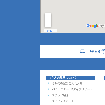
WEB 
うみの教室について
うみの教室はこんなお店
PADI 5スター･IDダイブリゾート
スタッフ紹介
ダイビングボート