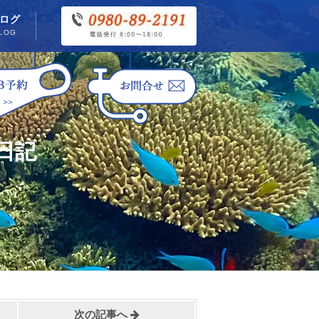
ログ
LOG
日記
次の記事へ