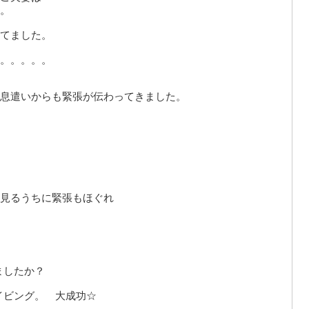
。
てました。
。。。。。
息遣いからも緊張が伝わってきました。
見るうちに緊張もほぐれ
ましたか？
イビング。 大成功☆