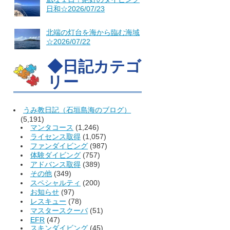
日和☆2026/07/23
北端の灯台を海から臨む海域
☆2026/07/22
◆日記カテゴ
リー
うみ教日記（石垣島海のブログ）
(5,191)
マンタコース
(1,246)
ライセンス取得
(1,057)
ファンダイビング
(987)
体験ダイビング
(757)
アドバンス取得
(389)
その他
(349)
スペシャルティ
(200)
お知らせ
(97)
レスキュー
(78)
マスタースクーバ
(51)
EFR
(47)
スキンダイビング
(45)