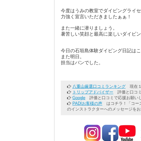
今度はうみの教室でダイビングライセ
力強く宣言いただきましたぁぁ！
また一緒に潜りましょう。
暑苦しい笑顔と最高に楽しいダイビン
今日の石垣島体験ダイビング日記はこ
また明日。
担当はバンでした。
八重山厳選口コミランキング
現在１
トリップアドバイザー
評価と口コミ
Google
評価と口コミで応援お願いし
PADIお客様の声
はコチラ！「コース
のインストラクターへのメッセージをお