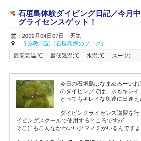
石垣島体験ダイビング日記／今月
グライセンスゲット！
：2009月04日07日 天気：
：
うみ教日記（石垣島海のブログ）
最高気温:℃
最低気温:℃
水温:℃
スーツ:
今日の石垣島はなまぬるーいお
のダイビングでは、水もキレイ
とってもキレイな魚達に出逢え
ダイビングライセンス講習を行
イビングスクールで使用するところですが
そこにもこんなかわいいクマノミがいるんですよ