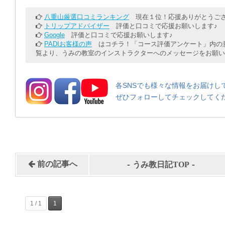
八重山厳選口コミランキング
現在１位！応援ありがとうござ
トリップアドバイザー
評価と口コミで応援お願いします♪
Google
評価と口コミで応援お願いします♪
PADIお客様の声
はコチラ！「コース評価アンケート」内の意
覧より、うみの教室のインストラクターへのメッセージをお願い
各SNSでも様々な情報をお届けし
ぜひフォローしてチェックしてく
-
-
前の記事へ
うみ教日記TOP
1 / 1
1