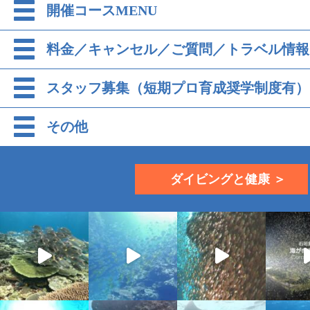
開催コースMENU
料金／キャンセル／ご質問／トラベル情報
スタッフ募集（短期プロ育成奨学制度有）
その他
ダイビングと健康 ＞