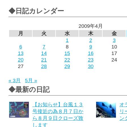
◆日記カレンダー
2009年4月
月
火
水
木
金
1
2
3
6
7
8
9
10
13
14
15
16
17
20
21
22
23
24
27
28
29
30
« 3月
5月 »
◆最新の日記
【お知らせ】台風１３
オ
号接近の為８月７日か
リ
ら８月９日クローズ致
ング
します