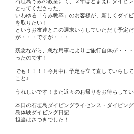
石垣島うみの教室にて、２年ほどまえにダイビン
とってくださった、
いわゆる「うみ教卒」のお客様が、新しくダイビ
を取りたい！
というお友達とこの週末いらしていただく予定だ
が・・・ですが・・・
残念ながら、急な用事によりご旅行自体が・・・
ったのです！
でも！！！！今月中に予定を立て直していらして
こと♪
うれしいです！また近々のお帰りをお待ちしてい
本日の石垣島ダイビングライセンス・ダイビング
島体験ダイビング日記
担当はさつきでした！