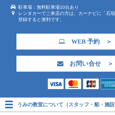
駐車場：無料駐車場10台あり
レンタカーでご来店の方は、カーナビに「石
登録すると便利です。
WEB 予約 ＞
お問い合せ ＞
うみの教室について（スタッフ・船・施設