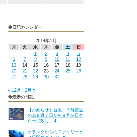
◆日記カレンダー
2014年1月
月
火
水
木
金
土
日
1
2
3
4
5
6
7
8
9
10
11
12
13
14
15
16
17
18
19
20
21
22
23
24
25
26
27
28
29
30
31
« 12月
2月 »
◆最新の日記
【お知らせ】台風１３号接近
の為８月７日から８月９日ク
ローズ致します
オランダからのファミリーと