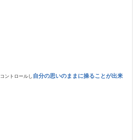
自分の思いのままに操ることが出来
コントロールし