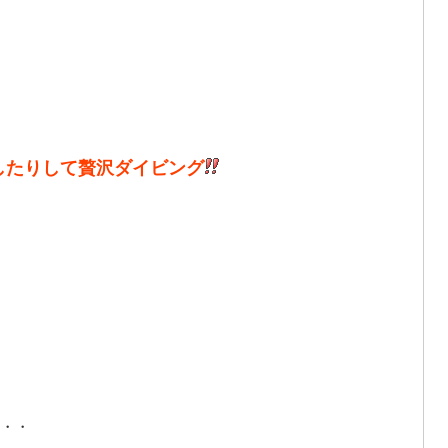
したりして贅沢ダイビング
・・