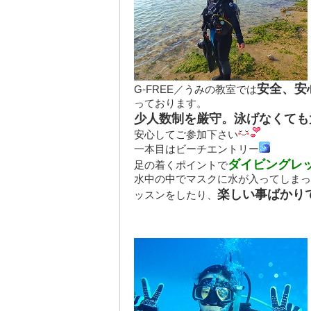
安全、安
G-FREE／うみの教室では
っております。
少人数制を厳守。泳げなくても
安心してご参加下さい
一本目はビーチエントリー
ダイビングレ
足の着くポイントで
水中の中でマスクに水が入ってしまっ
楽しい事ばかり
ッスンをしたり、