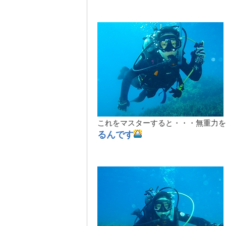
これをマスターすると・・・無重力を
るんです