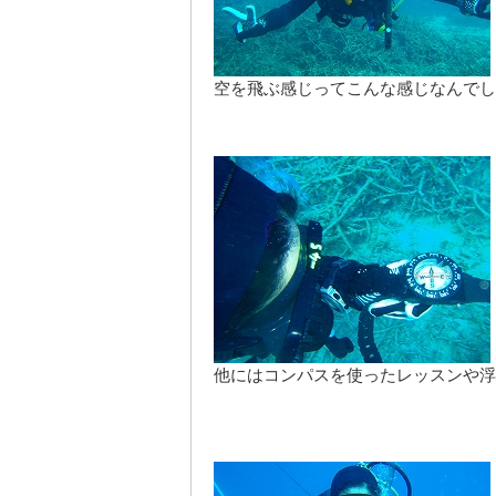
空を飛ぶ感じってこんな感じなんでし
他にはコンパスを使ったレッスンや浮