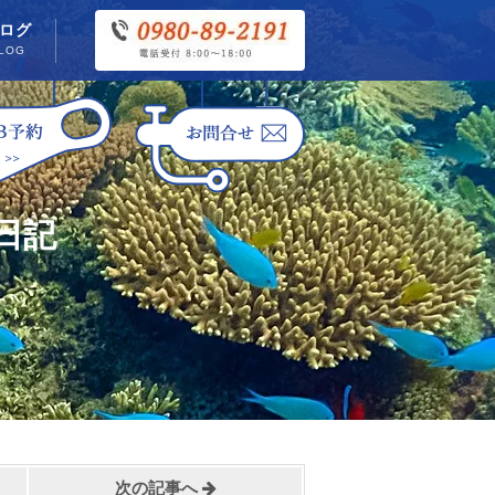
ログ
LOG
日記
次の記事へ