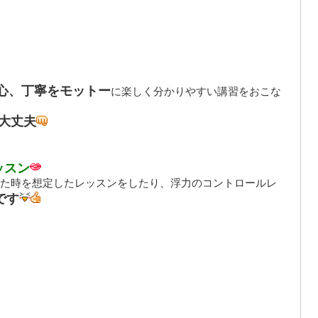
心、丁寧をモットー
に楽しく分かりやすい講習をおこな
大丈夫
ッスン
た時を想定したレッスンをしたり、浮力のコントロールレ
です