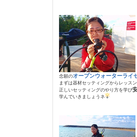
オープンウォーターライ
念願の
まずは器材セッティングからレッスン
正しいセッティングのやり方を学び
学んでいきましょうネ