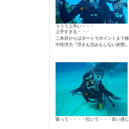
ううう上手い・・・
上手すぎる・・・
二本目からはボートでポイントまで移
中性浮力『浮きも沈みもしない状態』
吸って・・・・吐いて・・・良い感じ