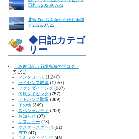
日和☆2026/07/23
北端の灯台を海から臨む海域
☆2026/07/22
◆日記カテゴ
リー
うみ教日記（石垣島海のブログ）
(5,191)
マンタコース
(1,246)
ライセンス取得
(1,057)
ファンダイビング
(987)
体験ダイビング
(757)
アドバンス取得
(389)
その他
(349)
スペシャルティ
(200)
お知らせ
(97)
レスキュー
(78)
マスタースクーバ
(51)
EFR
(47)
スキンダイビング
(45)