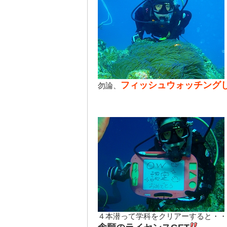
フィッシュウォッチング
勿論、
４本潜って学科をクリアーすると・・