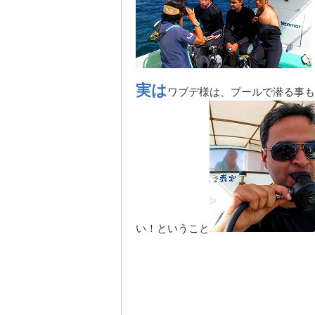
実は
ワブデ様は、プールで潜る事も
い！ということ