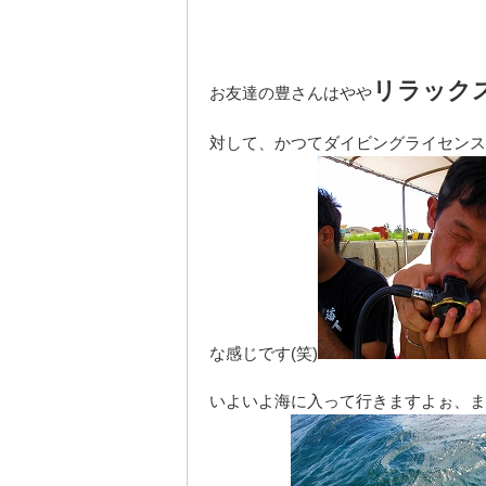
リラック
お友達の豊さんはやや
対して、かつてダイビングライセンス
な感じです(笑)
いよいよ海に入って行きますよぉ、ま