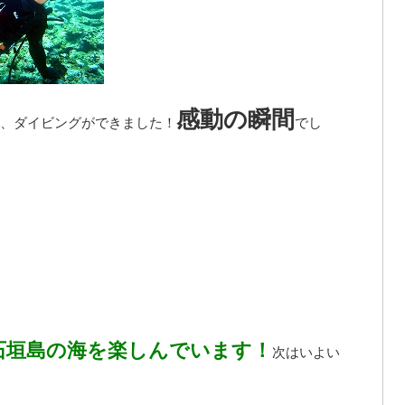
感動の瞬間
、ダイビングができました！
でし
石垣島の海を楽しんでいます！
次はいよい