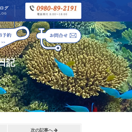
ログ
LOG
日記
次の記事へ