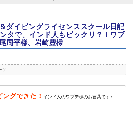
＆ダイビングライセンススクール日記
ンタで、インド人もビックリ？！ワブ
尾周平様、岩崎豊様
ーツ:
ビングできた！
インド人のワブデ様のお言葉です♪