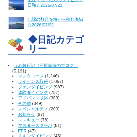
日和☆2026/07/23
北端の灯台を海から臨む海域
☆2026/07/22
◆日記カテゴ
リー
うみ教日記（石垣島海のブログ）
(5,191)
マンタコース
(1,246)
ライセンス取得
(1,057)
ファンダイビング
(987)
体験ダイビング
(757)
アドバンス取得
(389)
その他
(349)
スペシャルティ
(200)
お知らせ
(97)
レスキュー
(78)
マスタースクーバ
(51)
EFR
(47)
スキンダイビング
(45)